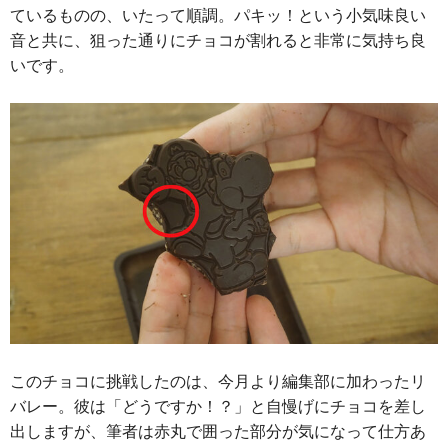
ているものの、いたって順調。パキッ！という小気味良い
音と共に、狙った通りにチョコが割れると非常に気持ち良
いです。
このチョコに挑戦したのは、今月より編集部に加わったリ
バレー。彼は「どうですか！？」と自慢げにチョコを差し
出しますが、筆者は赤丸で囲った部分が気になって仕方あ