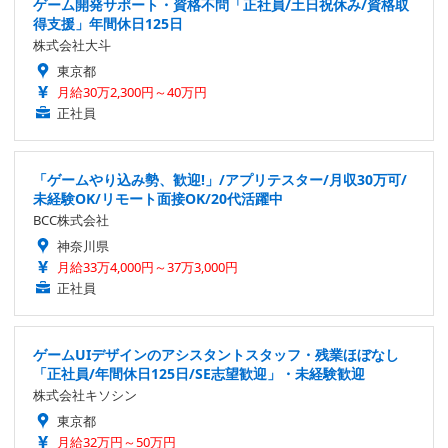
ゲーム開発サポート・資格不問「正社員/土日祝休み/資格取
得支援」年間休日125日
株式会社大斗
東京都
月給30万2,300円～40万円
正社員
「ゲームやり込み勢、歓迎!」/アプリテスター/月収30万可/
未経験OK/リモート面接OK/20代活躍中
BCC株式会社
神奈川県
月給33万4,000円～37万3,000円
正社員
ゲームUIデザインのアシスタントスタッフ・残業ほぼなし
「正社員/年間休日125日/SE志望歓迎」・未経験歓迎
株式会社キソシン
東京都
月給32万円～50万円