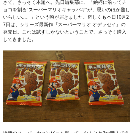
さて、さっそく本題へ。先日編集部に、「絵柄に沿ってチ
ョコを割る“スーパーマリオキャラパキ”が、思いのほか難し
いらしい…。」という噂が届きました。奇しくも本日10月2
7日は、シリーズ最新作『スーパーマリオ オデッセイ』の
発売日。これは試すしかないということで、さっそく購入
してきました。