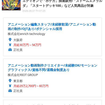
エディオンで「ポケカ」抽選販売!「ストームエメラル
ダ」「スタートデッキ100」など人気商品が対象
2026.08.07 Fri 07:25
アニメーション編集スタッフ/未経験歓迎/アニメーション動
画の制作/OJTあり/ポテンシャル採用
株式会社enrich technology
大阪府
月給30万円～56万円
正社員
アニメーション動画制作クリエイター/未経験OK/モーション
グラフィックス/資格不問/退職金制度あり
株式会社RIOT GROUP
東京都
月給29万2,700円～60万円
正社員