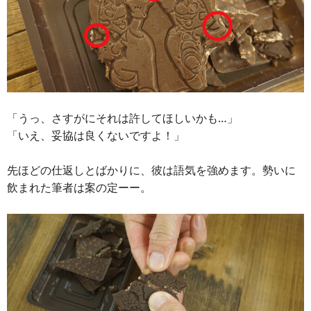
「うっ、さすがにそれは許してほしいかも…」
「いえ、妥協は良くないですよ！」
先ほどの仕返しとばかりに、彼は語気を強めます。勢いに
飲まれた筆者は案の定ーー。