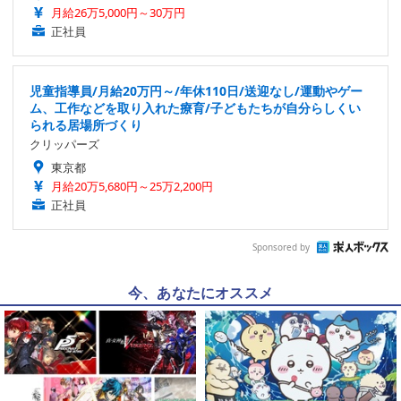
月給26万5,000円～30万円
正社員
児童指導員/月給20万円～/年休110日/送迎なし/運動やゲー
ム、工作などを取り入れた療育/子どもたちが自分らしくい
られる居場所づくり
クリッパーズ
東京都
月給20万5,680円～25万2,200円
正社員
Sponsored by
今、あなたにオススメ