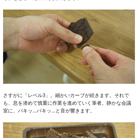
さすがに「レベル3」。細かいカーブが続きます。それで
も、息を潜めて慎重に作業を進めていく筆者。静かな会議
室に、パキッ…パキッ…と音が響きます。