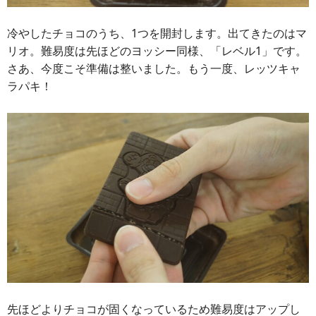
冷やしたチョコのうち、1つを開封します。出てきたのはマ
リオ。難易度は先ほどのヨッシー同様、「レベル1」です。
さあ、今度こそ準備は整いました。もう一度、レッツキャ
ラパキ！
先ほどよりチョコが固くなっているため難易度はアップし