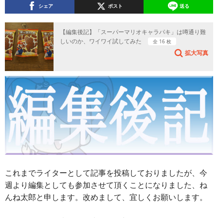
シェア
ポスト
送る
【編集後記】「スーパーマリオキャラパキ」は噂通り難
しいのか、ワイワイ試してみた
全 16 枚
拡大写真
これまでライターとして記事を投稿しておりましたが、今
週より編集としても参加させて頂くことになりました、ね
んね太郎と申します。改めまして、宜しくお願いします。