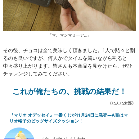
「マ、マンマミーア…」
その後、チョコは全て美味しく頂きました。1人で黙々と割
るのも良いですが、何人かでタイムを競いながら割ると
中々盛り上がります。皆さんも本商品を見かけたら、ぜひ
チャレンジしてみてください。
これが俺たちの、挑戦の結果だ！
《ねんね太郎》
『マリオ オデッセイ』一番くじが11月24日に発売―A賞はマ
リオ帽子のビッグサイズクッション！
また、お会いしましたね