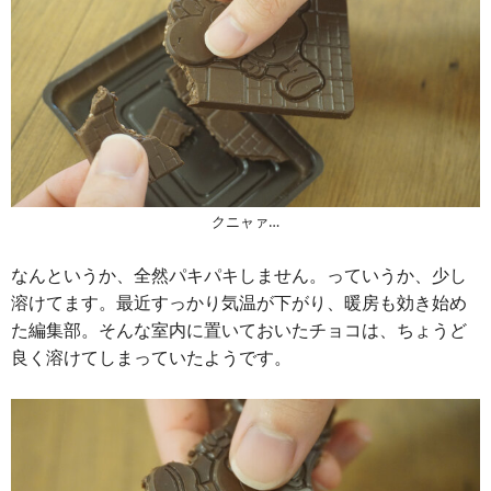
クニャァ…
なんというか、全然パキパキしません。っていうか、少し
溶けてます。最近すっかり気温が下がり、暖房も効き始め
た編集部。そんな室内に置いておいたチョコは、ちょうど
良く溶けてしまっていたようです。