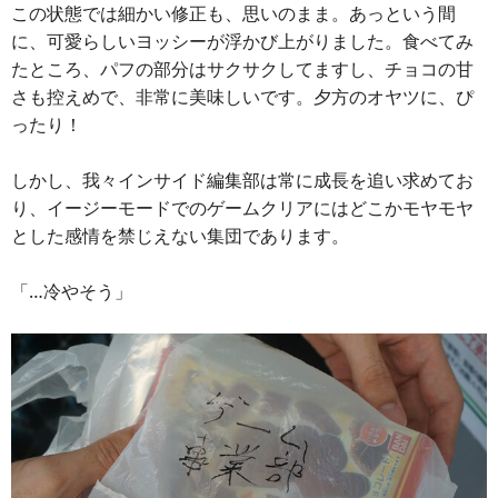
この状態では細かい修正も、思いのまま。あっという間
に、可愛らしいヨッシーが浮かび上がりました。食べてみ
たところ、パフの部分はサクサクしてますし、チョコの甘
さも控えめで、非常に美味しいです。夕方のオヤツに、ぴ
ったり！
しかし、我々インサイド編集部は常に成長を追い求めてお
り、イージーモードでのゲームクリアにはどこかモヤモヤ
とした感情を禁じえない集団であります。
「…冷やそう」