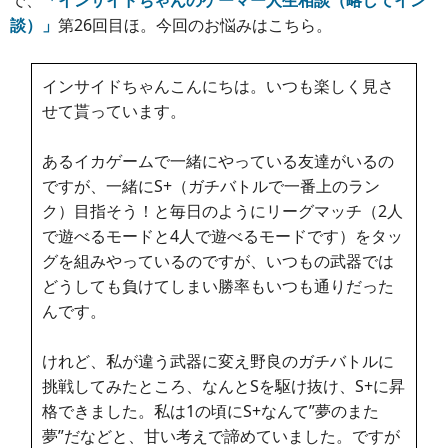
談）」
第26回目ほ。今回のお悩みはこちら。
インサイドちゃんこんにちは。いつも楽しく見さ
せて貰っています。
あるイカゲームで一緒にやっている友達がいるの
ですが、一緒にS+（ガチバトルで一番上のラン
ク）目指そう！と毎日のようにリーグマッチ（2人
で遊べるモードと4人で遊べるモードです）をタッ
グを組みやっているのですが、いつもの武器では
どうしても負けてしまい勝率もいつも通りだった
んです。
けれど、私が違う武器に変え野良のガチバトルに
挑戦してみたところ、なんとSを駆け抜け、S+に昇
格できました。私は1の頃にS+なんて”夢のまた
夢”だなどと、甘い考えで諦めていました。ですが