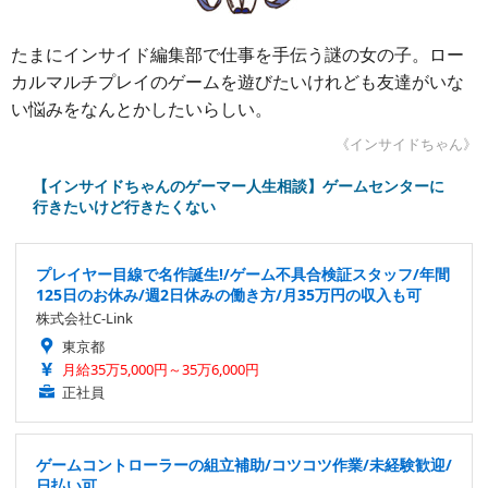
たまにインサイド編集部で仕事を手伝う謎の女の子。ロー
カルマルチプレイのゲームを遊びたいけれども友達がいな
い悩みをなんとかしたいらしい。
《インサイドちゃん》
【インサイドちゃんのゲーマー人生相談】ゲームセンターに
行きたいけど行きたくない
プレイヤー目線で名作誕生!/ゲーム不具合検証スタッフ/年間
125日のお休み/週2日休みの働き方/月35万円の収入も可
株式会社C-Link
東京都
月給35万5,000円～35万6,000円
正社員
ゲームコントローラーの組立補助/コツコツ作業/未経験歓迎/
日払い可