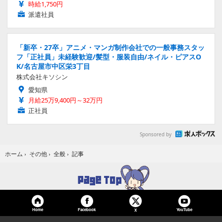
時給1,750円
派遣社員
「新卒・27卒」アニメ・マンガ制作会社での一般事務スタッ
フ「正社員」未経験歓迎/髪型・服装自由/ネイル・ピアスO
K/名古屋市中区栄3丁目
株式会社キソシン
愛知県
月給25万9,400円～32万円
正社員
Sponsored by
記事
ホーム
›
その他
›
全般
›
Home
Facebook
YouTube
X