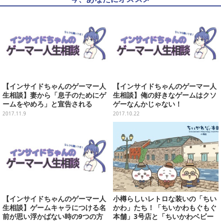
【インサイドちゃんのゲーマー人
【インサイドちゃんのゲーマー人
生相談】妻から「息子のためにゲ
生相談】俺の好きなゲームはクソ
ームをやめろ」と宣告される
ゲーなんかじゃない！
2017.11.9
2017.10.22
【インサイドちゃんのゲーマー人
小樽らしいレトロな装いの「ちい
生相談】ゲームキャラにつける名
かわ」たち！「ちいかわもぐもぐ
前が思い浮かばない時の9つの方
本舗」3号店と「ちいかわベビー