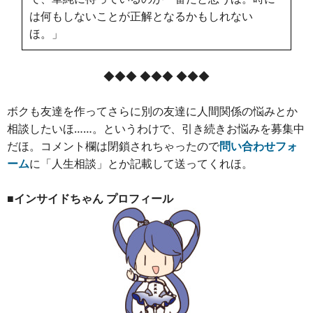
は何もしないことが正解となるかもしれない
ほ。」
◆◆◆ ◆◆◆ ◆◆◆
ボクも友達を作ってさらに別の友達に人間関係の悩みとか
相談したいほ……。というわけで、引き続きお悩みを募集中
だほ。コメント欄は閉鎖されちゃったので
問い合わせフォ
ーム
に「人生相談」とか記載して送ってくれほ。
■インサイドちゃん プロフィール