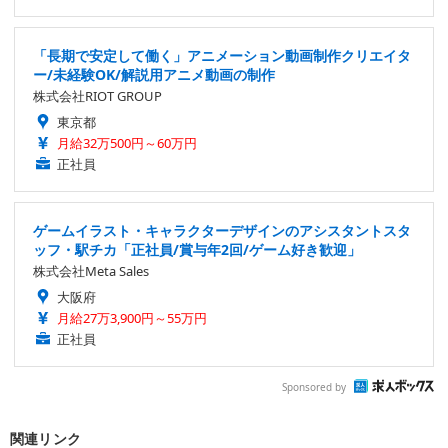
「長期で安定して働く」アニメーション動画制作クリエイタ
ー/未経験OK/解説用アニメ動画の制作
株式会社RIOT GROUP
東京都
月給32万500円～60万円
正社員
ゲームイラスト・キャラクターデザインのアシスタントスタ
ッフ・駅チカ「正社員/賞与年2回/ゲーム好き歓迎」
株式会社Meta Sales
大阪府
月給27万3,900円～55万円
正社員
Sponsored by
関連リンク