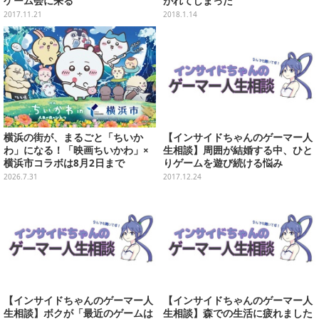
ゲーム会に来る
がれてしまった
2017.11.21
2018.1.14
横浜の街が、まるごと「ちいか
【インサイドちゃんのゲーマー人
わ」になる！「映画ちいかわ」×
生相談】周囲が結婚する中、ひと
横浜市コラボは8月2日まで
りゲームを遊び続ける悩み
2026.7.31
2017.12.24
【インサイドちゃんのゲーマー人
【インサイドちゃんのゲーマー人
生相談】ボクが「最近のゲームは
生相談】森での生活に疲れました