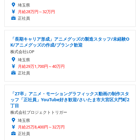
埼玉県
月給28万円～32万円
正社員
「長期キャリア形成」アニメグッズの製造スタッフ/未経験O
K/アニメグッズの作成/ブランク歓迎
株式会社LOP
埼玉県
月給29万1,700円～40万円
正社員
「27卒」アニメ・モーショングラフィックス動画の制作スタ
ッフ「正社員」YouTube好き歓迎/さいたま市大宮区大門町2
丁目
株式会社プロジェクトトリガー
埼玉県
月給25万8,400円～32万円
正社員