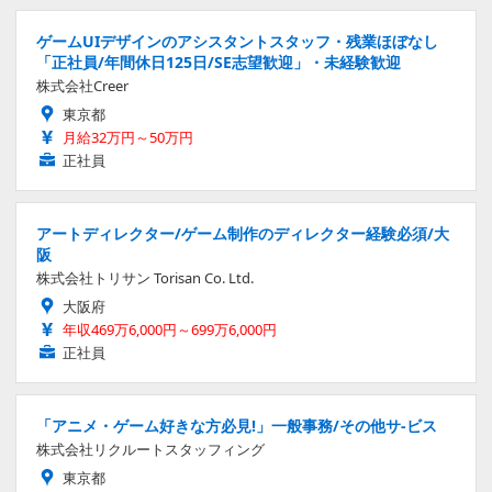
ゲームUIデザインのアシスタントスタッフ・残業ほぼなし
「正社員/年間休日125日/SE志望歓迎」・未経験歓迎
株式会社Creer
東京都
月給32万円～50万円
正社員
アートディレクター/ゲーム制作のディレクター経験必須/大
阪
株式会社トリサン Torisan Co. Ltd.
大阪府
年収469万6,000円～699万6,000円
正社員
「アニメ・ゲーム好きな方必見!」一般事務/その他サ-ビス
株式会社リクルートスタッフィング
東京都