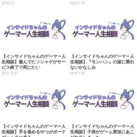
法
カステラ」がいよいよオープン
2018.2.5
2026.7.18
【インサイドちゃんのゲーマー人
【インサイドちゃんのゲーマー人
生相談】遊んでたソシャゲがサー
生相談】『モンハン』の波に乗れ
ビス終了で死にたい
ないかなしみ
2017.10.31
2018.1.28
【インサイドちゃんのゲーマー人
【インサイドちゃんのゲーマー人
生相談】手を舐めるやつがボード
生相談】子供がゲーム実況にあこ