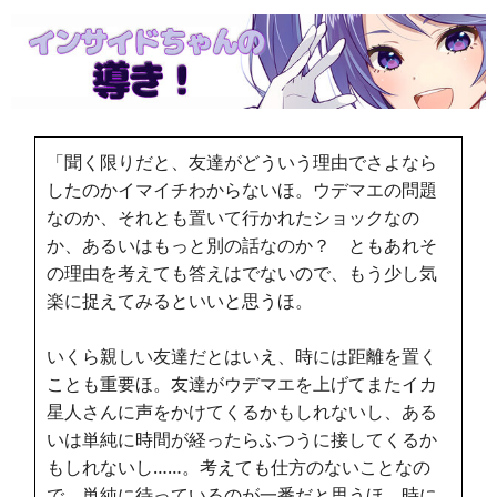
「聞く限りだと、友達がどういう理由でさよなら
したのかイマイチわからないほ。ウデマエの問題
なのか、それとも置いて行かれたショックなの
か、あるいはもっと別の話なのか？ ともあれそ
の理由を考えても答えはでないので、もう少し気
楽に捉えてみるといいと思うほ。
いくら親しい友達だとはいえ、時には距離を置く
ことも重要ほ。友達がウデマエを上げてまたイカ
星人さんに声をかけてくるかもしれないし、ある
いは単純に時間が経ったらふつうに接してくるか
もしれないし……。考えても仕方のないことなの
で、単純に待っているのが一番だと思うほ。時に