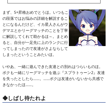
まず、S+昇格おめでとうほ。いつもこ
の段落ではお悩みの詳細を解説するこ
とになるんだけど、イカ星人さんがウ
デマエとかリーグマッチのことを丁寧
に解説してくれて助かるほ～。まとめ
ると、自分が一足先に上のランクに行
ってしまったので友達がさよならして
しまったということみたいほ。
いやあ、一緒に遊んできた友達との別れはつらいものほ。
ボクも一緒にリーグマッチを遊ぶ『スプラトゥーン2』友達
を失ったとしたら……。……ボクは友達がいないから共感で
きなかったほ……。
◆しばし待たれよ