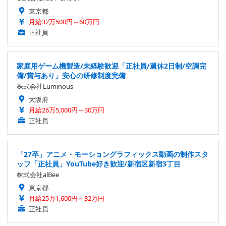
東京都
月給32万500円～60万円
正社員
家庭用ゲーム機製造/未経験歓迎「正社員/週休2日制/空調完
備/賞与あり」安心の研修制度完備
株式会社Luminous
大阪府
月給26万5,000円～30万円
正社員
「27卒」アニメ・モーショングラフィックス動画の制作スタ
ッフ「正社員」YouTube好き歓迎/新宿区新宿3丁目
株式会社alBee
東京都
月給25万1,600円～32万円
正社員