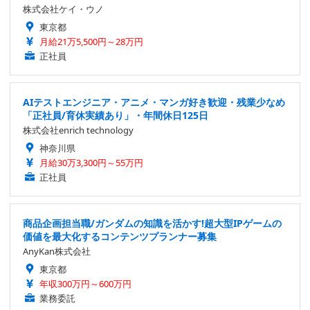
株式会社ケイ・ウノ
東京都
月給21万5,500円～28万円
正社員
AIテストエンジニア・アニメ・マンガ好き歓迎・残業少なめ
「正社員/育休実績あり」・年間休日125日
株式会社enrich technology
神奈川県
月給30万3,300円～55万円
正社員
商品企画担当職/ガンダムの知識を活かす!超大型IPゲームの
価値を最大化するコンテンツプランナー募集
AnyKan株式会社
東京都
年収300万円～600万円
業務委託