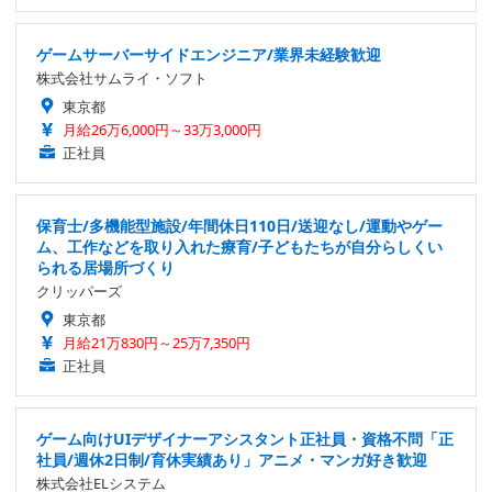
ゲームサーバーサイドエンジニア/業界未経験歓迎
株式会社サムライ・ソフト
東京都
月給26万6,000円～33万3,000円
正社員
保育士/多機能型施設/年間休日110日/送迎なし/運動やゲー
ム、工作などを取り入れた療育/子どもたちが自分らしくい
られる居場所づくり
クリッパーズ
東京都
月給21万830円～25万7,350円
正社員
ゲーム向けUIデザイナーアシスタント正社員・資格不問「正
社員/週休2日制/育休実績あり」アニメ・マンガ好き歓迎
株式会社ELシステム