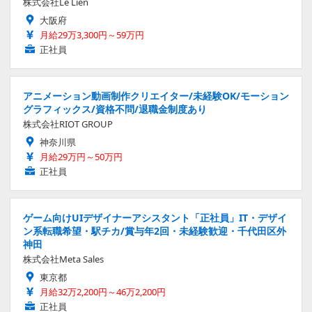
株式会社Le Lien
大阪府
月給29万3,300円～59万円
正社員
アニメーション動画制作クリエイター/未経験OK/モーション
グラフィックス/資格不問/退職金制度あり
株式会社RIOT GROUP
神奈川県
月給29万円～50万円
正社員
ゲーム向けUIデザイナーアシスタント「正社員」IT・デザイ
ン系転職希望・駅チカ/賞与年2回・未経験歓迎・千代田区外
神田
株式会社Meta Sales
東京都
月給32万2,200円～46万2,200円
正社員