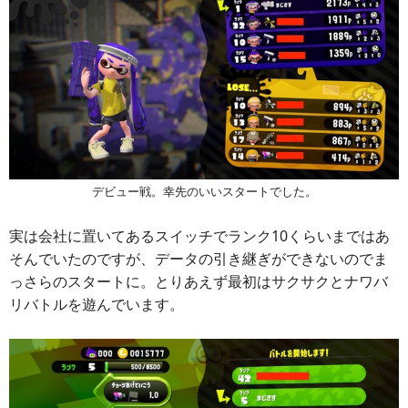
デビュー戦。幸先のいいスタートでした。
実は会社に置いてあるスイッチでランク10くらいまではあ
そんでいたのですが、データの引き継ぎができないのでま
っさらのスタートに。とりあえず最初はサクサクとナワバ
リバトルを遊んでいます。