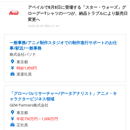
アベイルで8月8日に登場する「スター・ウォーズ」グ
ローグーTシャツの一つが、納品トラブルにより販売日
変更へ
2026.08.05 Wed 01:45
一般事務/アニメ制作スタジオでの制作進行サポートのお仕
事/駅近/一般事務
株式会社パソナ
東京都
時給1,850円
派遣社員
「グローバルリサーチャー/データアナリスト」アニメ・キ
ャラクタービジネス領域
GEM Partners株式会社
東京都
年収750万円～1,000万円
正社員