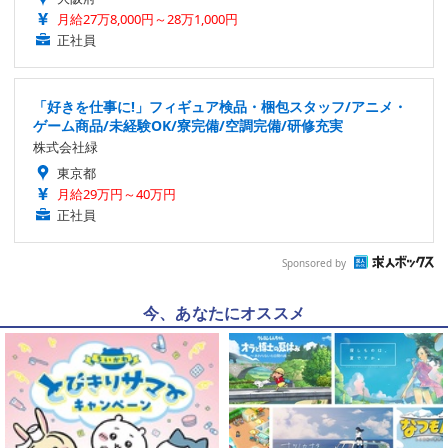
月給27万8,000円～28万1,000円
正社員
「好きを仕事に!」フィギュア検品・梱包スタッフ/アニメ・
ゲーム商品/未経験OK/寮完備/空調完備/研修充実
株式会社緑
東京都
月給29万円～40万円
正社員
Sponsored by
今、あなたにオススメ