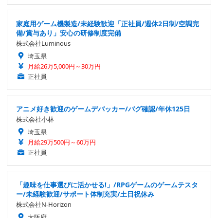
家庭用ゲーム機製造/未経験歓迎「正社員/週休2日制/空調完
備/賞与あり」安心の研修制度完備
株式会社Luminous
埼玉県
月給26万5,000円～30万円
正社員
アニメ好き歓迎のゲームデバッカー/バグ確認/年休125日
株式会社小林
埼玉県
月給29万500円～60万円
正社員
「趣味を仕事選びに活かせる!」/RPGゲームのゲームテスタ
ー/未経験歓迎/サポート体制充実/土日祝休み
株式会社N-Horizon
大阪府