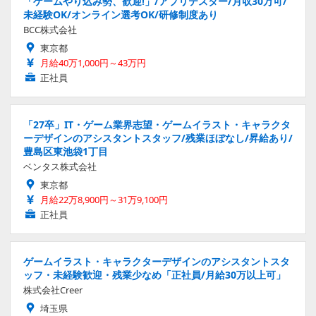
「ゲームやり込み勢、歓迎!」/アプリテスター/月収30万可/
未経験OK/オンライン選考OK/研修制度あり
BCC株式会社
東京都
月給40万1,000円～43万円
正社員
「27卒」IT・ゲーム業界志望・ゲームイラスト・キャラクタ
ーデザインのアシスタントスタッフ/残業ほぼなし/昇給あり/
豊島区東池袋1丁目
ベンタス株式会社
東京都
月給22万8,900円～31万9,100円
正社員
ゲームイラスト・キャラクターデザインのアシスタントスタ
ッフ・未経験歓迎・残業少なめ「正社員/月給30万以上可」
株式会社Creer
埼玉県