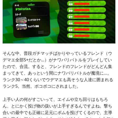
そんな中、普段ガチマッチばかりやっているフレンド（ウ
デマエ全部S+だとか…）がナワバリバトルをプレイしてい
たので、合流。すると、フレンドのフレンドがどんどん集
まってきて、あっという間にナワバリバトルが魔境に…。
ランク30～40くらいでウデマエも高そうな人達に囲まれる
ランク5。当然、ボコボコにされました。
上手い人の何がすごいって、エイムや立ち回りはもちろ
ん、とにかく投げ物の扱いが上手すぎるんですよね。撃ち
合いの最中でも正確に足元にボムを投げてくるので、主導