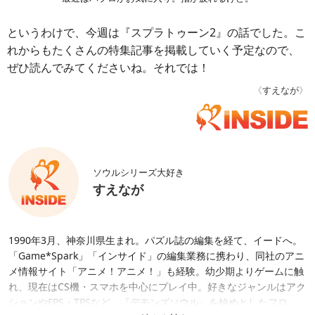
というわけで、今週は『スプラトゥーン2』の話でした。こ
れからもたくさんの特集記事を掲載していく予定なので、
ぜひ読んでみてくださいね。それでは！
《
すえなが
》
ソウルシリーズ大好き
すえなが
1990年3月、神奈川県生まれ。パズル誌の編集を経て、イードへ。
「Game*Spark」「インサイド」の編集業務に携わり、同社のアニ
メ情報サイト「アニメ！アニメ！」も経験。幼少期よりゲームに触
れ、現在はCS機・スマホを中心にプレイ中。好きなジャンルはアク
ションやFPS・TPSなど。『デモンズソウル』を始めとしたフロ