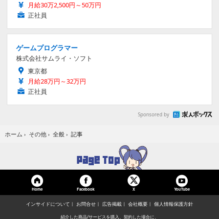
月給30万2,500円～50万円
正社員
ゲームプログラマー
株式会社サムライ・ソフト
東京都
月給28万円～32万円
正社員
Sponsored by
記事
ホーム
›
その他
›
全般
›
Home
Facebook
YouTube
X
インサイドについて
お問合せ
広告掲載
会社概要
個人情報保護方針
紹介した商品/サービスを購入、契約した場合に、