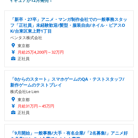
ィギュアが12月発売！
「新卒・27卒」アニメ・マンガ制作会社での一般事務スタッ
フ「正社員」未経験歓迎/髪型・服装自由/ネイル・ピアスO
K/台東区東上野1丁目
ベンタス株式会社
東京都
月給25万4,200円～32万円
正社員
「0からのスタート」スマホゲームのQA・テストスタッフ/
新作ゲームのテストプレイ
株式会社Le Lien
東京都
月給31万円～45万円
正社員
「9月開始」一般事務/大手・有名企業/「2名募集!」アニメ好