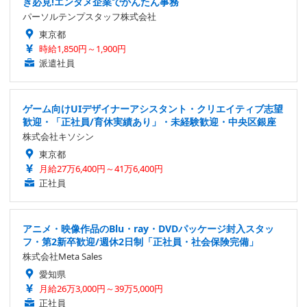
き必見!エンタメ企業でかんたん事務
パーソルテンプスタッフ株式会社
東京都
時給1,850円～1,900円
派遣社員
ゲーム向けUIデザイナーアシスタント・クリエイティブ志望
歓迎・「正社員/育休実績あり」・未経験歓迎・中央区銀座
株式会社キソシン
東京都
月給27万6,400円～41万6,400円
正社員
アニメ・映像作品のBlu・ray・DVDパッケージ封入スタッ
フ・第2新卒歓迎/週休2日制「正社員・社会保険完備」
株式会社Meta Sales
愛知県
月給26万3,000円～39万5,000円
正社員