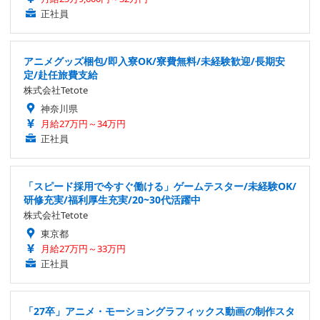
正社員
アニメグッズ梱包/即入寮OK/寮費無料/未経験歓迎/長期安
定/赴任旅費支給
株式会社Tetote
神奈川県
月給27万円～34万円
正社員
「スピード採用で今すぐ働ける」ゲームテスター/未経験OK/
研修充実/福利厚生充実/20~30代活躍中
株式会社Tetote
東京都
月給27万円～33万円
正社員
「27卒」アニメ・モーショングラフィックス動画の制作スタ