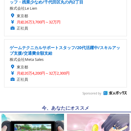
ッフ・残業少なめ/千代田区丸の内2丁目
株式会社Le Lien
東京都
月給26万3,700円～32万円
正社員
ゲームテクニカルサポートスタッフ/20代活躍中/スキルアッ
プ支援/交通費全額支給
株式会社Meta Sales
東京都
月給20万4,200円～32万2,300円
正社員
Sponsored by
今、あなたにオススメ