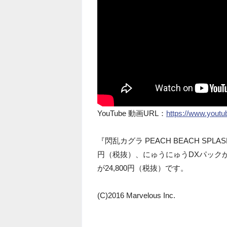
YouTube 動画URL：
https://www.you
『閃乱カグラ PEACH BEACH SPL
円（税抜）、にゅうにゅうDXパックが
が24,800円（税抜）です。
(C)2016 Marvelous Inc.