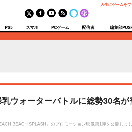
人生にゲームをプ
PS5
スマホ
PCゲーム
配信者
編集部PUS
』爆乳ウォーターバトルに総勢30名が
ACH BEACH SPLASH』のプロモーション映像第1弾を公開しま