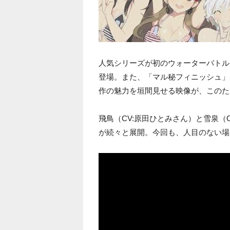
人気シリーズが初のウォーターバトル
登場。また、「マル秘フィニッシュ」
作の魅力を垣間見せる映像が、このた
飛鳥（CV:原田ひとみさん）と雪泉（
が続々と展開。今回も、人目のない場