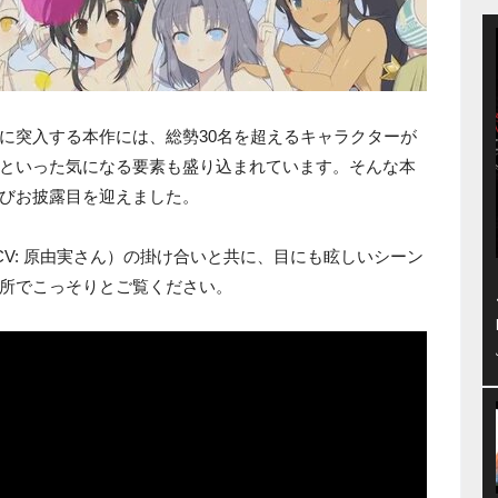
に突入する本作には、総勢30名を超えるキャラクターが
といった気になる要素も盛り込まれています。そんな本
びお披露目を迎えました。
CV: 原由実さん）の掛け合いと共に、目にも眩しいシーン
所でこっそりとご覧ください。