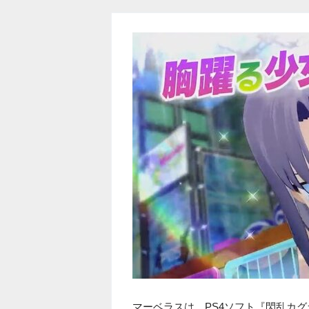
マーベラスは、PS4ソフト『閃乱カグラ 