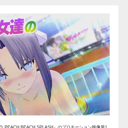
PEACH BEACH SPLASH』のプロモーション映像第1