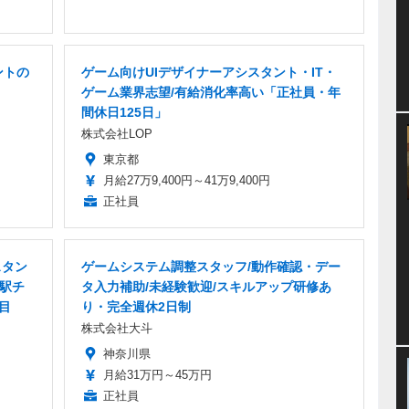
ントの
ゲーム向けUIデザイナーアシスタント・IT・
ゲーム業界志望/有給消化率高い「正社員・年
間休日125日」
株式会社LOP
東京都
月給27万9,400円～41万9,400円
正社員
スタン
ゲームシステム調整スタッフ/動作確認・デー
・駅チ
タ入力補助/未経験歓迎/スキルアップ研修あ
目
り・完全週休2日制
株式会社大斗
神奈川県
月給31万円～45万円
正社員