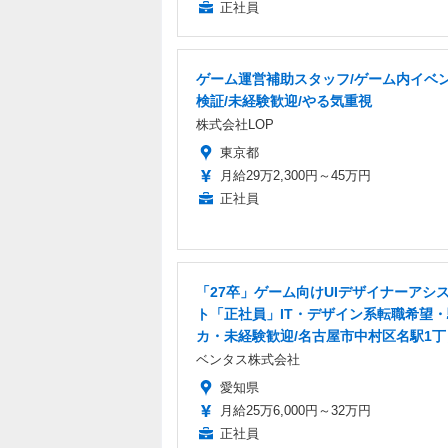
正社員
ゲーム運営補助スタッフ/ゲーム内イベ
検証/未経験歓迎/やる気重視
株式会社LOP
東京都
月給29万2,300円～45万円
正社員
「27卒」ゲーム向けUIデザイナーアシ
ト「正社員」IT・デザイン系転職希望
カ・未経験歓迎/名古屋市中村区名駅1丁
ベンタス株式会社
愛知県
月給25万6,000円～32万円
正社員