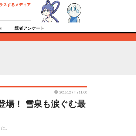
ラスするメディア
H
読者アンケート
2016.12.9 Fri 11:00
登場！ 雪泉も涙ぐむ最
した。