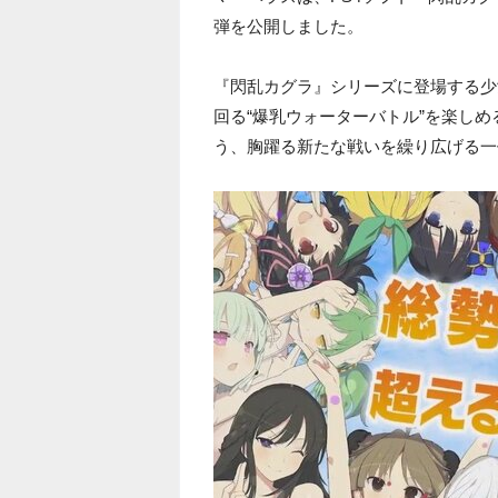
弾を公開しました。
『閃乱カグラ』シリーズに登場する少
回る“爆乳ウォーターバトル”を楽し
う、胸躍る新たな戦いを繰り広げる一