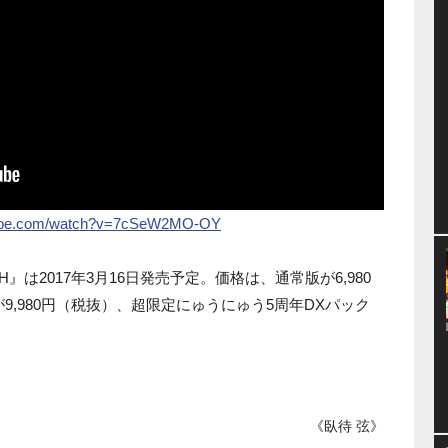
tube.com/watch?v=7cSeW2MO-OY
ASH』は2017年3月16日発売予定。価格は、通常版が6,980
9,980円（税抜）、超限定にゅうにゅう5周年DXパック
《臥待 弦》