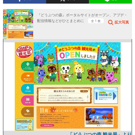
『どうぶつの森』ポータルサイトがオープン、アプデ・
配信情報などがひとまとめに
全 1 枚
拡大写真
「どうぶつの森 観光局」より