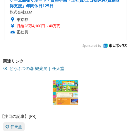
ゲーム開発サポート・資格不問「正社員/土日祝休み/資格取
得支援」年間休日125日
株式会社ELM
東京都
月給28万4,100円～40万円
正社員
Sponsored by
関連リンク
どうぶつの森 観光局 | 任天堂
【注目の記事】[PR]
任天堂