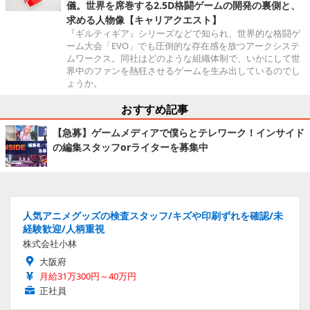
儀。世界を席巻する2.5D格闘ゲームの開発の裏側と、
求める人物像【キャリアクエスト】
『ギルティギア』シリーズなどで知られ、世界的な格闘ゲ
ーム大会「EVO」でも圧倒的な存在感を放つアークシステ
ムワークス。同社はどのような組織体制で、いかにして世
界中のファンを熱狂させるゲームを生み出しているのでし
ょうか。
おすすめ記事
【急募】ゲームメディアで僕らとテレワーク！インサイド
の編集スタッフorライターを募集中
人気アニメグッズの検査スタッフ/キズや印刷ずれを確認/未
経験歓迎/人柄重視
株式会社小林
大阪府
月給31万300円～40万円
正社員