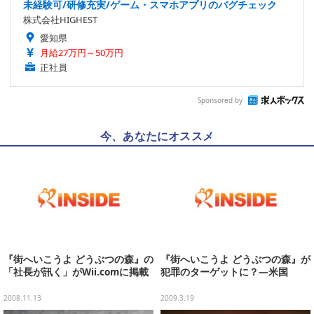
未経験可/研修充実/ゲーム・スマホアプリのバグチェック
株式会社HIGHEST
愛知県
月給27万円～50万円
正社員
Sponsored by
今、あなたにオススメ
『街へいこうよ どうぶつの森』の
『街へいこうよ どうぶつの森』が
「社長が訊く」がWii.comに掲載
犯罪のターゲットに？―米国
2008.11.13
2009.3.19