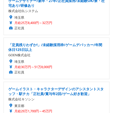
ゲームデザイナー/新卒・27卒/正社員採用/未経験OK/寮・社
宅あり/研修あり
株式会社ELシステム
埼玉県
月給25万8,400円～32万円
正社員
「定員残りわずか!」/未経験採用枠/ゲームデバッカー/年間
休日125日以上
GOEN株式会社
埼玉県
月給30万円～51万8,000円
正社員
ゲームイラスト・キャラクターデザインのアシスタントスタ
ッフ・駅チカ「正社員/賞与年2回/ゲーム好き歓迎」
株式会社キソシン
東京都
月給29万1,700円～45万円