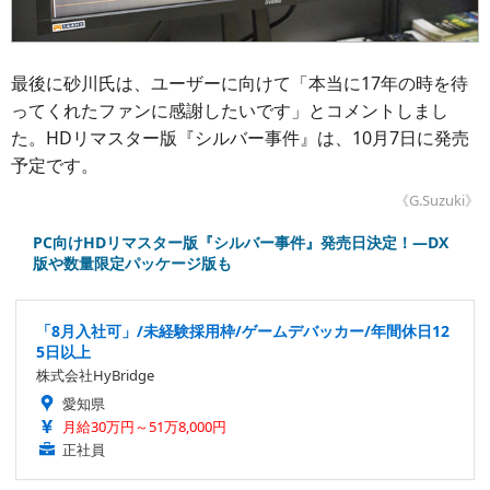
最後に砂川氏は、ユーザーに向けて「本当に17年の時を待
ってくれたファンに感謝したいです」とコメントしまし
た。HDリマスター版『シルバー事件』は、10月7日に発売
予定です。
《G.Suzuki》
PC向けHDリマスター版『シルバー事件』発売日決定！―DX
版や数量限定パッケージ版も
「8月入社可」/未経験採用枠/ゲームデバッカー/年間休日12
5日以上
株式会社HyBridge
愛知県
月給30万円～51万8,000円
正社員