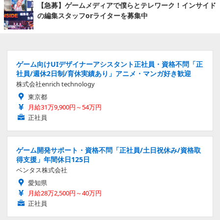
【急募】ゲームメディアで僕らとテレワーク！インサイド
の編集スタッフorライターを募集中
ゲーム向けUIデザイナーアシスタント正社員・資格不問「正
社員/週休2日制/育休実績あり」アニメ・マンガ好き歓迎
株式会社enrich technology
東京都
月給31万9,900円～54万円
正社員
ゲーム開発サポート・資格不問「正社員/土日祝休み/資格取
得支援」年間休日125日
ベンタス株式会社
愛知県
月給28万2,500円～40万円
正社員