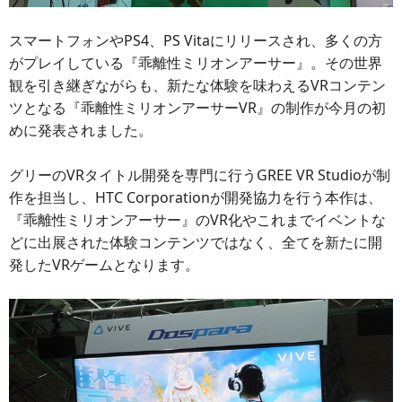
スマートフォンやPS4、PS Vitaにリリースされ、多くの方
がプレイしている『乖離性ミリオンアーサー』。その世界
観を引き継ぎながらも、新たな体験を味わえるVRコンテン
ツとなる『乖離性ミリオンアーサーVR』の制作が今月の初
めに発表されました。
グリーのVRタイトル開発を専門に行うGREE VR Studioが制
作を担当し、HTC Corporationが開発協力を行う本作は、
『乖離性ミリオンアーサー』のVR化やこれまでイベントな
どに出展された体験コンテンツではなく、全てを新たに開
発したVRゲームとなります。