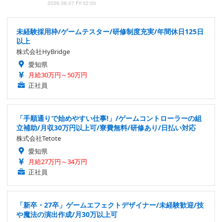
2026.08.07 Fri 02:00
未経験採用枠/ゲームテスター/研修制度充実/年間休日125日
以上
株式会社HyBridge
愛知県
月給30万円～50万円
正社員
「手順通りで始めやすい仕事!」/ゲームコントローラーの組
立補助/月収30万円以上可/寮費無料/研修あり/日払い対応
株式会社Tetote
愛知県
月給27万円～34万円
正社員
「新卒・27卒」ゲームエフェクトデザイナー/未経験歓迎/技
や魔法の演出作成/月30万以上可