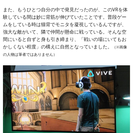
また、もうひとつ自分の中で発見だったのが、このVRを体
験している間は妙に背筋が伸びていたことです。普段ゲー
ムをしている時は猫背でモニタを凝視しているんですが、
強大な敵がいて、隣で仲間が懸命に戦っている。そんな空
間にいると自ずと身も引き締まり、「戦いの場にいてもお
かしくない程度」の構えに自然となっていました。
（※画像
の人物は筆者ではありません）