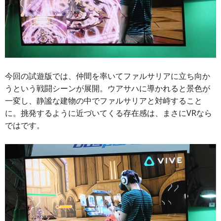
今回の試遊版では、仲間を率いてファルサリアに立ち向か
うという戦闘シーンが展開。ウアサハに導かれると景色が
一変し、静謐な建物の中でファルサリアと対峙すること
に。挑発するように近づいてくる存在感は、まさにVRなら
ではです。