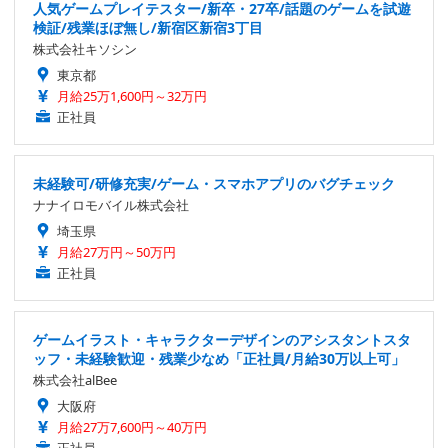
人気ゲームプレイテスター/新卒・27卒/話題のゲームを試遊
検証/残業ほぼ無し/新宿区新宿3丁目
株式会社キソシン
東京都
月給25万1,600円～32万円
正社員
未経験可/研修充実/ゲーム・スマホアプリのバグチェック
ナナイロモバイル株式会社
埼玉県
月給27万円～50万円
正社員
ゲームイラスト・キャラクターデザインのアシスタントスタ
ッフ・未経験歓迎・残業少なめ「正社員/月給30万以上可」
株式会社alBee
大阪府
月給27万7,600円～40万円