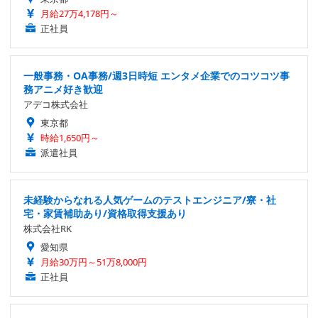
月給27万4,178円～
正社員
一般事務・OA事務/週3日時短 エンタメ企業でのコツコツ事
務アニメ好き歓迎
アデコ株式会社
東京都
時給1,650円～
派遣社員
未経験からなれる人気ゲームのテストエンジニア/寮・社
宅・家賃補助あり/資格取得支援あり
株式会社RK
愛知県
月給30万円～51万8,000円
正社員