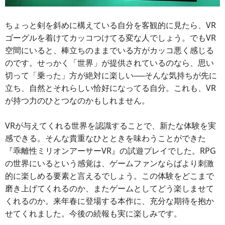
ちょっと剣を斜めに構えている自分を客観的に見たら、VR
ゴーグルを着けてカッコつけてる変な人でしょう。でもVR
空間にいると、棒立ちのままでいる方がカッコ悪く感じる
のです。せっかく「世界」が提供されているのなら、思い
切って「乗った」方が絶対に楽しい──そんな気持ちが先に
立ち、自然とそれらしい恰好になってる自分。これも、VR
が持つ力のひとつなのかもしれません。
VRが与えてくれる世界を認識することで、新たな体験を実
感できる。そんな貴重なひとときを味わうことができた
『乖離性ミリオンアーサーVR』の試遊プレイでした。RPG
の世界にいるという感覚は、ゲームファンならばより刺激
的に楽しめる要素と言えるでしょう。この体験をどこまで
磨き上げてくれるのか、またゲームとしてどう楽しませて
くれるのか。来年春に登場する本作に、充分な期待を抱か
せてくれました。今後の続報も実に楽しみです。