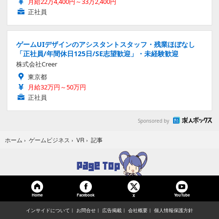
月給22万4,400円～33万2,400円
正社員
ゲームUIデザインのアシスタントスタッフ・残業ほぼなし
「正社員/年間休日125日/SE志望歓迎」・未経験歓迎
株式会社Creer
東京都
月給32万円～50万円
正社員
Sponsored by
記事
ホーム
›
ゲームビジネス
›
VR
›
Home
Facebook
YouTube
X
インサイドについて
お問合せ
広告掲載
会社概要
個人情報保護方針