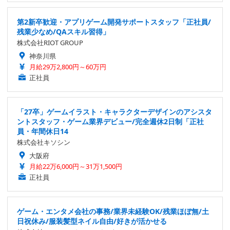
第2新卒歓迎・アプリゲーム開発サポートスタッフ「正社員/
残業少なめ/QAスキル習得」
株式会社RIOT GROUP
神奈川県
月給29万2,800円～60万円
正社員
「27卒」ゲームイラスト・キャラクターデザインのアシスタ
ントスタッフ・ゲーム業界デビュー/完全週休2日制「正社
員・年間休日14
株式会社キソシン
大阪府
月給22万6,000円～31万1,500円
正社員
ゲーム・エンタメ会社の事務/業界未経験OK/残業ほぼ無/土
日祝休み/服装髪型ネイル自由/好きが活かせる