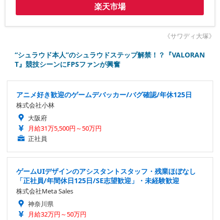
楽天市場
《サワディ大塚》
“シュラウド本人”のシュラウドステップ解禁！？『VALORAN
T』競技シーンにFPSファンが興奮
アニメ好き歓迎のゲームデバッカー/バグ確認/年休125日
株式会社小林
大阪府
月給31万5,500円～50万円
正社員
ゲームUIデザインのアシスタントスタッフ・残業ほぼなし
「正社員/年間休日125日/SE志望歓迎」・未経験歓迎
株式会社Meta Sales
神奈川県
月給32万円～50万円