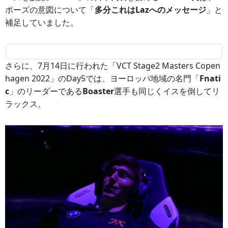
ポーズの意図について「
多分これはLazへのメッセージ
」と
補足していました。
さらに、7月14日に行われた「VCT Stage2 Masters Copen
hagen 2022」のDay5では、ヨーロッパ地域の名門「
Fnati
c
」のリーダーである
Boaster
選手も同じくイスを倒してリ
ラックス。