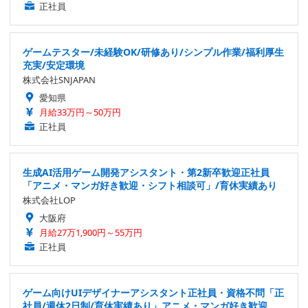
正社員
ゲームテスター/未経験OK/研修あり/シンプル作業/福利厚生
充実/安定環境
株式会社SNJAPAN
愛知県
月給33万円～50万円
正社員
生成AI活用ゲーム開発アシスタント・第2新卒歓迎正社員
「アニメ・マンガ好き歓迎・シフト相談可」/育休実績あり
株式会社LOP
大阪府
月給27万1,900円～55万円
正社員
ゲーム向けUIデザイナーアシスタント正社員・資格不問「正
社員/週休2日制/育休実績あり」アニメ・マンガ好き歓迎