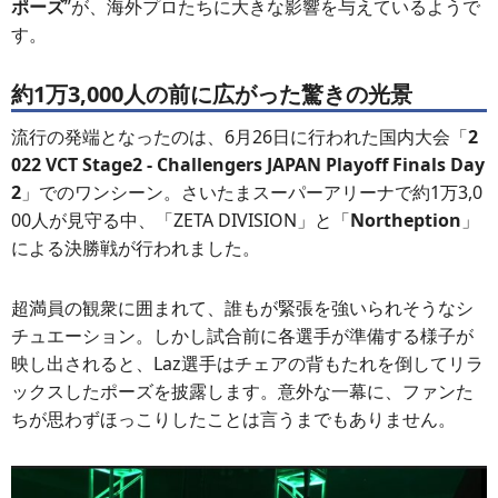
ポーズ
”が、海外プロたちに大きな影響を与えているようで
す。
約1万3,000人の前に広がった驚きの光景
流行の発端となったのは、6月26日に行われた国内大会「
2
022 VCT Stage2 - Challengers JAPAN Playoff Finals Day
2
」でのワンシーン。さいたまスーパーアリーナで約1万3,0
00人が見守る中、「ZETA DIVISION」と「
Northeption
」
による決勝戦が行われました。
超満員の観衆に囲まれて、誰もが緊張を強いられそうなシ
チュエーション。しかし試合前に各選手が準備する様子が
映し出されると、Laz選手はチェアの背もたれを倒してリラ
ックスしたポーズを披露します。意外な一幕に、ファンた
ちが思わずほっこりしたことは言うまでもありません。