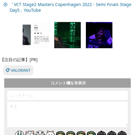
「VCT Stage2 Masters Copenhagen 2022 - Semi Finals Stage
Day5」YouTube
【注目の記事】[PR]
VALORANT
コメント欄を非表示