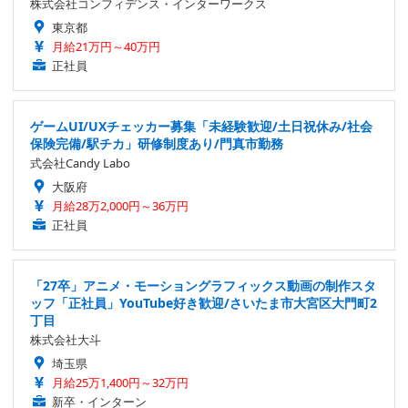
株式会社コンフィデンス・インターワークス
東京都
月給21万円～40万円
正社員
ゲームUI/UXチェッカー募集「未経験歓迎/土日祝休み/社会
保険完備/駅チカ」研修制度あり/門真市勤務
式会社Candy Labo
大阪府
月給28万2,000円～36万円
正社員
「27卒」アニメ・モーショングラフィックス動画の制作スタ
ッフ「正社員」YouTube好き歓迎/さいたま市大宮区大門町2
丁目
株式会社大斗
埼玉県
月給25万1,400円～32万円
新卒・インターン