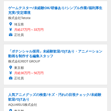
ゲームテスター/未経験OK/研修あり/シンプル作業/福利厚生
充実/安定環境
株式会社Tetote
埼玉県
月給27万円～33万円
正社員
「ポテンシャル採用」未経験歓迎/OJTあり・アニメーション
動画を制作する編集スタッフ
株式会社RIOT GROUP
東京都
月給30万円～50万円
正社員
人気アニメグッズの検査/キズ・汚れの目視チェック/未経験
歓迎/OJTあり
AQUARIUS株式会社