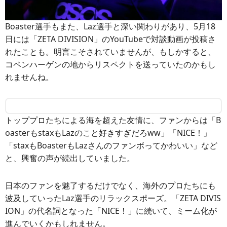
Boaster選手もまた、Laz選手と深い関わりがあり、5月18
日には「ZETA DIVISION」のYouTubeで対談動画が投稿さ
れたことも。明言こそされていませんが、もしかすると、
コペンハーゲンの地からリスペクトを送っていたのかもし
れませんね。
トッププロたちによる海を超えた友情に、ファンからは「B
oasterもstaxもLazのこと好きすぎだろww」「NICE！」
「staxもBoasterもLazさんのファンボってかわいい」など
と、興奮の声が続出していました。
日本のファンを魅了するだけでなく、海外のプロたちにも
波及していったLaz選手のリラックスポーズ。「ZETA DIVIS
ION」の代名詞となった「NICE！」に続いて、ミーム化が
進んでいくかもしれません。