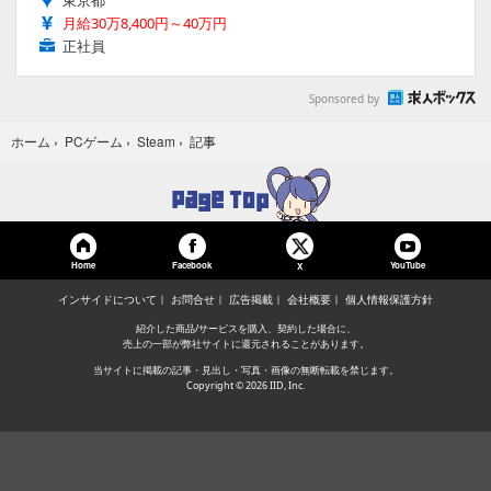
東京都
月給30万8,400円～40万円
正社員
Sponsored by
記事
ホーム
›
PCゲーム
›
Steam
›
Home
Facebook
YouTube
X
インサイドについて
お問合せ
広告掲載
会社概要
個人情報保護方針
紹介した商品/サービスを購入、契約した場合に、
売上の一部が弊社サイトに還元されることがあります。
当サイトに掲載の記事・見出し・写真・画像の無断転載を禁じます。
Copyright © 2026 IID, Inc.