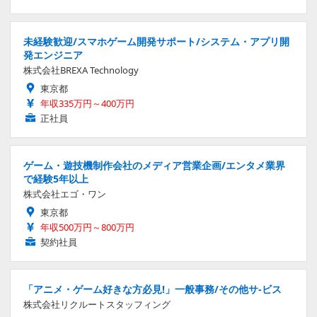
未経験歓迎/スマホゲーム開発サポート/システム・アプリ開
発エンジニア
株式会社BREXA Technology
東京都
年収335万円～400万円
正社員
ゲーム・遊技機制作会社のメディア営業企画/エンタメ業界
で経験5年以上
株式会社エゴ・ワン
東京都
年収500万円～800万円
契約社員
「アニメ・ゲーム好きな方必見!」一般事務/その他サ-ビス
株式会社リクルートスタッフィング