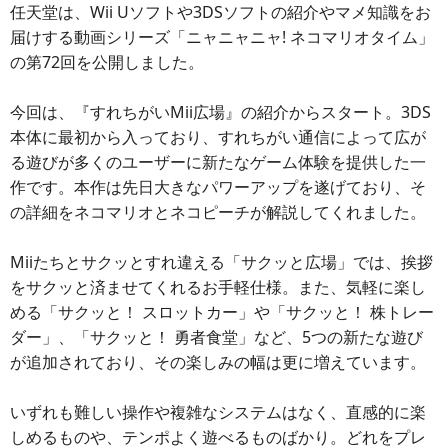
任天堂は、Wii Uソフトや3DSソフトの紹介やマメ知識をお
届けする動画シリーズ「ニャニャニャ! ネコマリオタイム」
の第72回を公開しました。
今回は、『すれちがいMii広場』の紹介からスタート。3DS
本体に最初から入っており、すれちがい通信によって広が
る遊びが多くのユーザーに新たなゲーム体験を提供した一
作です。本作は先日大きなパワーアップを遂げており、そ
の詳細をネコマリオとネコピーチが解説してくれました。
Miiたちとサクッとすれ違える「サクッと広場」では、挨拶
をサクッと済ませてくれるお手軽仕様。また、気軽に楽し
める「サクッと！ スロットカー」や「サクッと！ 株トレー
ダー」、「サクッと！ 勇者食堂」など、5つの新たな遊び
が追加されており、その楽しみの幅は更に増えています。
いずれも難しい操作や複雑なシステムはなく、直感的に楽
しめるものや、テンポよく遊べるものばかり。どれをプレ