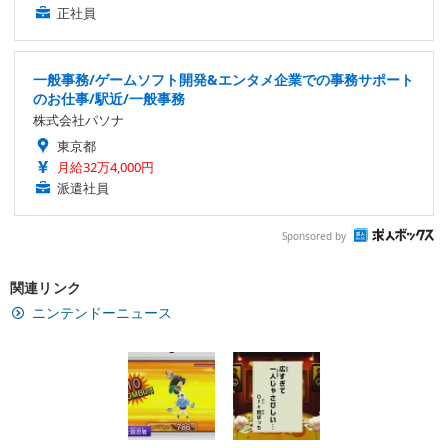
正社員
一般事務/ゲームソフト開発&エンタメ企業での事務サポート
のお仕事/駅近/一般事務
株式会社パソナ
東京都
月給32万4,000円
派遣社員
Sponsored by
関連リンク
ニンテンドーニュース