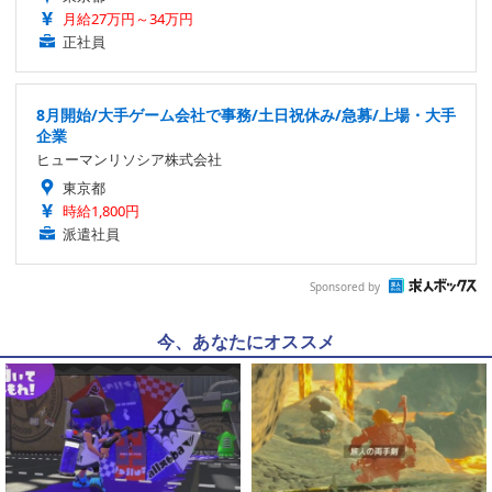
月給27万円～34万円
正社員
8月開始/大手ゲーム会社で事務/土日祝休み/急募/上場・大手
企業
ヒューマンリソシア株式会社
東京都
時給1,800円
派遣社員
Sponsored by
今、あなたにオススメ