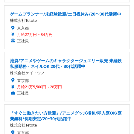
ゲームプランナー/未経験歓迎/土日祝休み/20〜30代活躍中
株式会社Tetote
東京都
月給27万円～34万円
正社員
池袋/アニメやゲームのキャラクタージュエリー販売 未経験
私服勤務・ネイルOK 20代・30代活躍中
株式会社ケイ・ウノ
東京都
月給21万5,500円～28万円
正社員
「すぐに働きたい方歓迎」/アニメグッズ梱包/即入寮OK/寮
費無料/長期安定/20~30代活躍中
株式会社Tetote
東京都