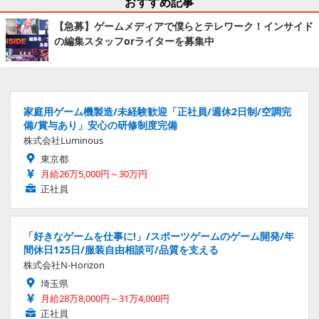
おすすめ記事
【急募】ゲームメディアで僕らとテレワーク！インサイド
の編集スタッフorライターを募集中
家庭用ゲーム機製造/未経験歓迎「正社員/週休2日制/空調完
備/賞与あり」安心の研修制度完備
株式会社Luminous
東京都
月給26万5,000円～30万円
正社員
「好きなゲームを仕事に!」/スポーツゲームのゲーム開発/年
間休日125日/服装自由相談可/品質を支える
株式会社N-Horizon
埼玉県
月給28万8,000円～31万4,000円
正社員