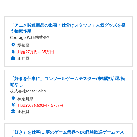
る。仕事は幅広く募集中。
「アニメ関連商品の出荷・仕分けスタッフ」人気グッズを扱
う物流作業
Courage Path株式会社
愛知県
月給27万円～35万円
正社員
「好きを仕事に」コンソールゲームテスター/未経験活躍/転
勤なし
株式会社Meta Sales
神奈川県
月給30万6,600円～57万円
正社員
「好き」を仕事に!夢のゲーム業界へ!未経験歓迎ゲームテス