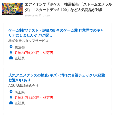
エディオンで「ポケカ」抽選販売!「ストームエメラル
ダ」「スタートデッキ100」など人気商品が対象
2026.08.07 Fri 07:25
ゲーム制作/テスト・評価/SE そのゲーム愛 IT業界でのキャ
リアにしませんか バグ探し
株式会社スタッフサービス
東京都
月給24万5,000円～50万円
正社員
人気アニメグッズの検査/キズ・汚れの目視チェック/未経験
歓迎/OJTあり
AQUARIUS株式会社
埼玉県
月給31万1,600円～45万円
正社員