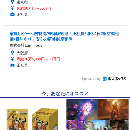
東京都
月給30万円～50万円
正社員
家庭用ゲーム機製造/未経験歓迎「正社員/週休2日制/空調完
備/賞与あり」安心の研修制度完備
株式会社Luminous
大阪府
月給26万5,000円～30万円
正社員
Sponsored by
今、あなたにオススメ