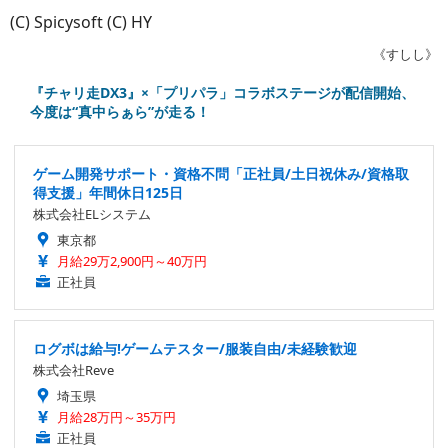
(C) Spicysoft (C) HY
《すしし》
『チャリ走DX3』×「プリパラ」コラボステージが配信開始、
今度は“真中らぁら”が走る！
ゲーム開発サポート・資格不問「正社員/土日祝休み/資格取
得支援」年間休日125日
株式会社ELシステム
東京都
月給29万2,900円～40万円
正社員
ログボは給与!ゲームテスター/服装自由/未経験歓迎
株式会社Reve
埼玉県
月給28万円～35万円
正社員