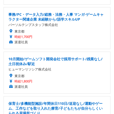
事務/PC・データ入力/総務・法務・人事 マンガ·ゲームキャ
ラクター関連企業 未経験から/語学スキルUP
パーソルテンプスタッフ株式会社
東京都
時給1,700円
派遣社員
10月開始/ゲームソフト開発会社で採用サポート/残業なし/
土日祝休み/駅近
ヒューマンリソシア株式会社
東京都
時給1,800円
派遣社員
保育士/多機能型施設/年間休日110日/送迎なし/運動やゲー
ム、工作などを取り入れた療育/子どもたちが自分らしくい
られる居場所づくり