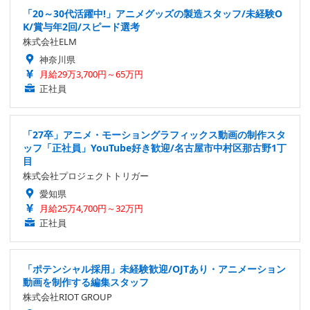
「20～30代活躍中!」アニメグッズの製造スタッフ/未経験O
K/賞与年2回/スピード選考
株式会社ELM
神奈川県
月給29万3,700円～65万円
正社員
「27卒」アニメ・モーショングラフィックス動画の制作スタ
ッフ「正社員」YouTube好き歓迎/名古屋市中村区那古野1丁
目
株式会社プロジェクトトリガー
愛知県
月給25万4,700円～32万円
正社員
「ポテンシャル採用」未経験歓迎/OJTあり・アニメーション
動画を制作する編集スタッフ
株式会社RIOT GROUP