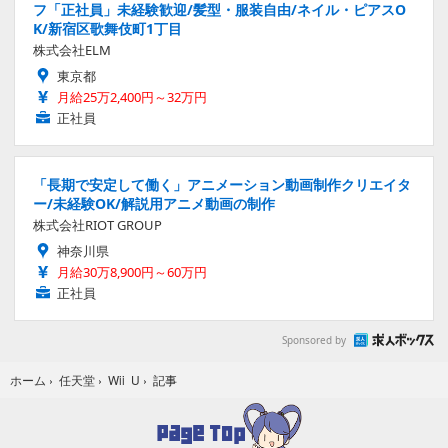
フ「正社員」未経験歓迎/髪型・服装自由/ネイル・ピアスO
K/新宿区歌舞伎町1丁目
株式会社ELM
東京都
月給25万2,400円～32万円
正社員
「長期で安定して働く」アニメーション動画制作クリエイタ
ー/未経験OK/解説用アニメ動画の制作
株式会社RIOT GROUP
神奈川県
月給30万8,900円～60万円
正社員
Sponsored by
記事
ホーム
›
任天堂
›
Wii U
›