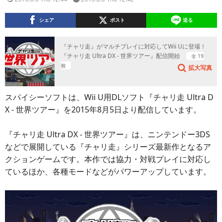
シェア
ポスト
送る
『チャリ走』がマルチプレイに対応してWii Uに登場！
『チャリ走 Ultra DX - 世界ツアー』配信開始
全 19
枚
拡大写真
スパイシーソフトは、Wii U用DLソフト『チャリ走 Ultra D
X - 世界ツアー』を2015年8月5日より配信しています。
『チャリ走 Ultra DX - 世界ツアー』は、ニンテンドー3DS
などで展開している『チャリ走』シリーズ最新作となるア
クションゲームです。本作では協力・対戦プレイに対応し
ているほか、各種モードなどがパワーアップしています。