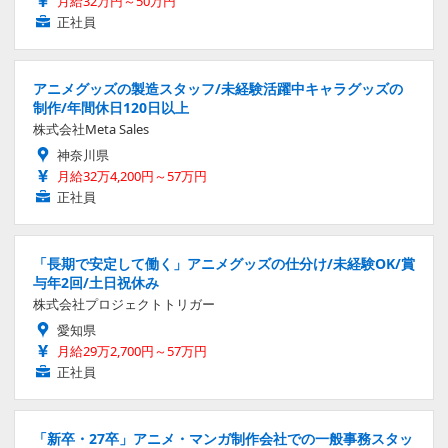
月給32万円～50万円
正社員
アニメグッズの製造スタッフ/未経験活躍中キャラグッズの
制作/年間休日120日以上
株式会社Meta Sales
神奈川県
月給32万4,200円～57万円
正社員
「長期で安定して働く」アニメグッズの仕分け/未経験OK/賞
与年2回/土日祝休み
株式会社プロジェクトトリガー
愛知県
月給29万2,700円～57万円
正社員
「新卒・27卒」アニメ・マンガ制作会社での一般事務スタッ