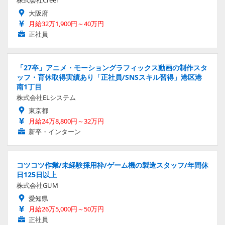
株式会社Creer
大阪府
月給32万1,900円～40万円
正社員
「27卒」アニメ・モーショングラフィックス動画の制作スタ
ッフ・育休取得実績あり「正社員/SNSスキル習得」港区港
南1丁目
株式会社ELシステム
東京都
月給24万8,800円～32万円
新卒・インターン
コツコツ作業/未経験採用枠/ゲーム機の製造スタッフ/年間休
日125日以上
株式会社GUM
愛知県
月給26万5,000円～50万円
正社員