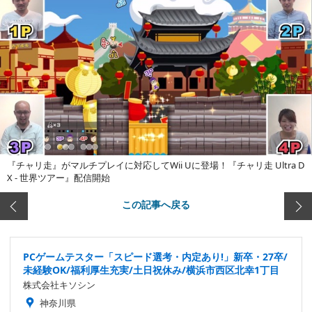
『チャリ走』がマルチプレイに対応してWii Uに登場！『チャリ走 Ultra D
X - 世界ツアー』配信開始
この記事へ戻る
PCゲームテスター「スピード選考・内定あり!」新卒・27卒/
未経験OK/福利厚生充実/土日祝休み/横浜市西区北幸1丁目
株式会社キソシン
神奈川県