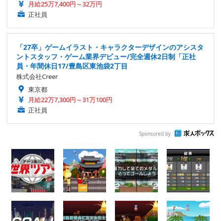
月給25万7,400円～32万円
正社員
「27卒」ゲームイラスト・キャラクターデザインのアシスタ
ントスタッフ・ゲーム業界デビュー/完全週休2日制「正社
員・年間休日17/豊島区東池袋2丁目
株式会社Creer
東京都
月給22万7,300円～31万100円
正社員
Sponsored by