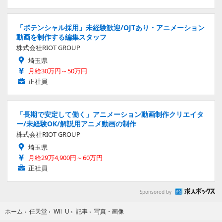
「ポテンシャル採用」未経験歓迎/OJTあり・アニメーション
動画を制作する編集スタッフ
株式会社RIOT GROUP
埼玉県
月給30万円～50万円
正社員
「長期で安定して働く」アニメーション動画制作クリエイタ
ー/未経験OK/解説用アニメ動画の制作
株式会社RIOT GROUP
埼玉県
月給29万4,900円～60万円
正社員
Sponsored by
写真・画像
ホーム
›
任天堂
›
Wii U
›
記事
›