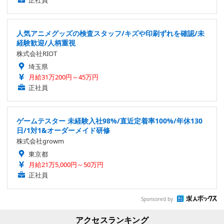
正社員
人気アニメグッズの検査スタッフ/キズや印刷ずれを確認/未
経験歓迎/人柄重視
株式会社RIOT
埼玉県
月給31万200円～45万円
正社員
ゲームテスター 未経験入社98%/直近定着率100%/年休130
日/1対1&オーダーメイド研修
株式会社growm
東京都
月給21万5,000円～50万円
正社員
Sponsored by
アクセスランキング