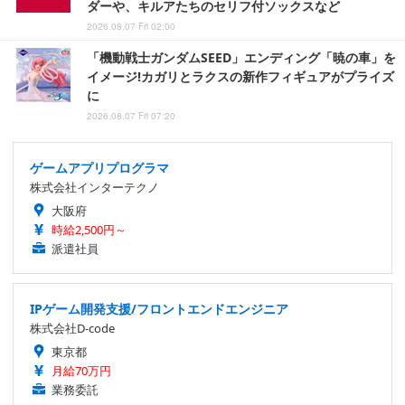
ダーや、キルアたちのセリフ付ソックスなど
2026.08.07 Fri 02:00
「機動戦士ガンダムSEED」エンディング「暁の車」を
イメージ!カガリとラクスの新作フィギュアがプライズ
に
2026.08.07 Fri 07:20
ゲームアプリプログラマ
株式会社インターテクノ
大阪府
時給2,500円～
派遣社員
IPゲーム開発支援/フロントエンドエンジニア
株式会社D-code
東京都
月給70万円
業務委託