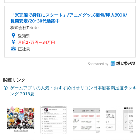
「寮完備で身軽にスタート」/アニメグッズ梱包/即入寮OK/
長期安定/20~30代活躍中
株式会社Tetote
愛知県
月給27万円～34万円
正社員
Sponsored by
関連リンク
ゲームアプリの人気・おすすめはオリコン日本顧客満足度ランキ
ング 2015夏