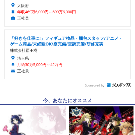
大阪府
年収469万6,000円～699万6,000円
正社員
「好きを仕事に!」フィギュア検品・梱包スタッフ/アニメ・
ゲーム商品/未経験OK/寮完備/空調完備/研修充実
株式会社覇王樹
埼玉県
月給30万5,000円～42万円
正社員
Sponsored by
今、あなたにオススメ