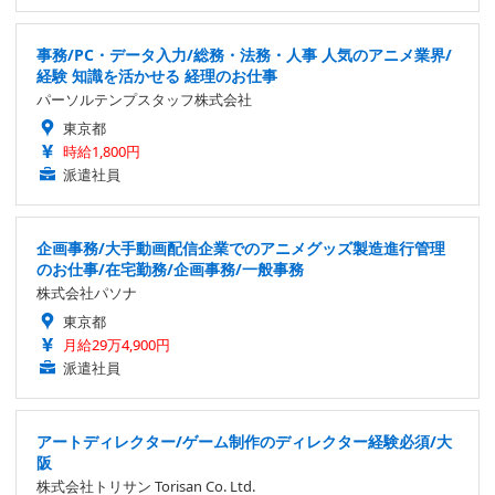
事務/PC・データ入力/総務・法務・人事 人気のアニメ業界/
経験 知識を活かせる 経理のお仕事
パーソルテンプスタッフ株式会社
東京都
時給1,800円
派遣社員
企画事務/大手動画配信企業でのアニメグッズ製造進行管理
のお仕事/在宅勤務/企画事務/一般事務
株式会社パソナ
東京都
月給29万4,900円
派遣社員
アートディレクター/ゲーム制作のディレクター経験必須/大
阪
株式会社トリサン Torisan Co. Ltd.