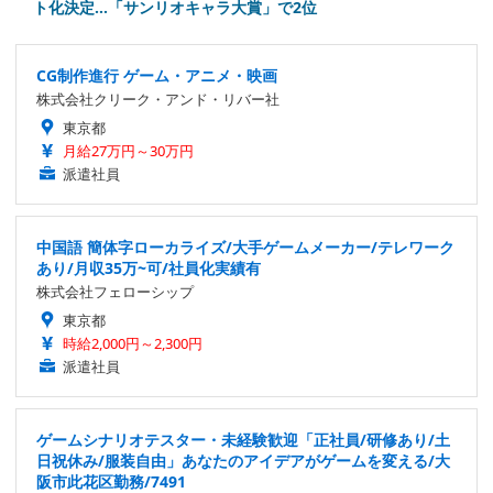
ト化決定…「サンリオキャラ大賞」で2位
CG制作進行 ゲーム・アニメ・映画
株式会社クリーク・アンド・リバー社
東京都
月給27万円～30万円
派遣社員
中国語 簡体字ローカライズ/大手ゲームメーカー/テレワーク
あり/月収35万~可/社員化実績有
株式会社フェローシップ
東京都
時給2,000円～2,300円
派遣社員
ゲームシナリオテスター・未経験歓迎「正社員/研修あり/土
日祝休み/服装自由」あなたのアイデアがゲームを変える/大
阪市此花区勤務/7491