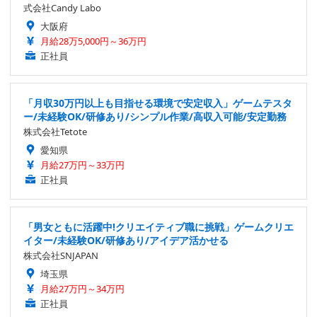
式会社Candy Labo
大阪府
月給28万5,000円～36万円
正社員
「月収30万円以上も目指せる環境で安定収入」ゲームテスタ
ー/未経験OK/研修あり/シンプル作業/高収入可能/安定勤務
株式会社Tetote
愛知県
月給27万円～33万円
正社員
「男女ともに活躍中!クリエイティブ職に挑戦」ゲームクリエ
イター/未経験OK/研修あり/アイデア活かせる
株式会社SNJAPAN
埼玉県
月給27万円～34万円
正社員