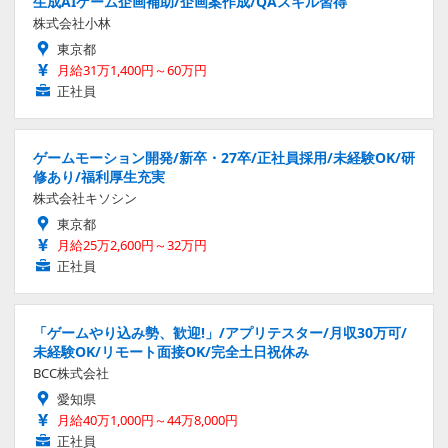
生成AIゲーム企画補助/企画案作成/QAスキル習得
株式会社小林
東京都
月給31万1,400円～60万円
正社員
ゲームモーション開発/新卒・27卒/正社員採用/未経験OK/研
修あり/福利厚生充実
株式会社キソシン
東京都
月給25万2,600円～32万円
正社員
「ゲームやり込み勢、歓迎!」/アプリテスター/月収30万可/
未経験OK/リモート面接OK/完全土日祝休み
BCC株式会社
愛知県
月給40万1,000円～44万8,000円
正社員