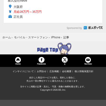
株式会社Reve
大阪府
月給28万円～35万円
正社員
Sponsored by
記事
ホーム
›
モバイル・スマートフォン
›
iPhone
›
Home
Facebook
YouTube
X
インサイドについて
お問合せ
広告掲載
会社概要
個人情報保護方針
紹介した商品/サービスを購入、契約した場合に、
売上の一部が弊社サイトに還元されることがあります。
当サイトに掲載の記事・見出し・写真・画像の無断転載を禁じます。
Copyright © 2026 IID, Inc.