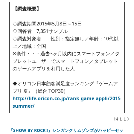
【調査概要】
◇調査期間2015年5月8日～15日
◇回答者 7,351サンプル
◇調査対象者 性別：指定無し／年齢：10代以
上／地域：全国
※条件・・・過去3ヶ月以内にスマートフォン／タ
ブレットユーザーでスマートフォン／タブレット
のゲームアプリを利用した人
◆オリコン日本顧客満足度ランキング『ゲームア
プリ 夏』（総合 TOP30）
http://life.oricon.co.jp/rank-game-appli/2015
summer/
《すしし》
「SHOW BY ROCK!!」シンガンクリムゾンズがハッピーセッ