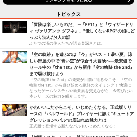
トピックス
「冒険は楽しいものだ」 ─『FF11』と『ウィザードリ
ィ ヴァリアンツ ダフネ』、"優しくないRPG"の沼にど
っぷり沈んだ4人の話
ふたつの沼の住人たちが語る奥深さとは。
『空の軌跡』を遊ぶのは「今」がベスト！暑い夏、涼
しい部屋の中で“青い空”が似合う大冒険へ―最安値で
セール中の『the 1st』から新作『空の軌跡 the 2nd』
まで駆け抜けよう
『空の軌跡 the 2nd』の発売が目前に迫る今こそ、『空の
軌跡 the 1st』から遊び始める絶好のタイミング！ 快適に
なったゲームシステムや新要素を交えながら、今遊びたい
本シリーズの魅力を紹介します。
かわいい…だからこそ、いじめたくなる。正式版リリ
ースの『パルワールド』プレイヤーに訊く“キュートア
グレッション×パル”の底知れぬ魅力とは
正式版で登場する新たなパルもいじめたくなる！