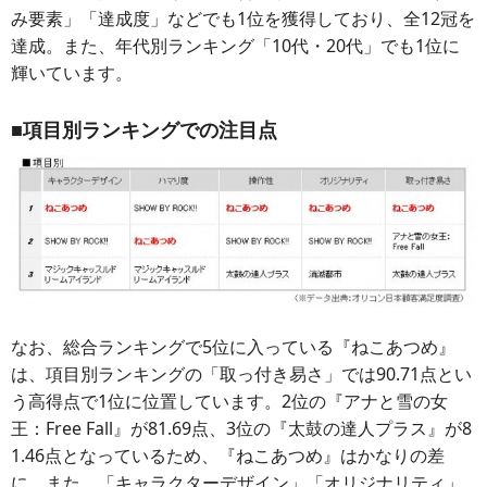
み要素」「達成度」などでも1位を獲得しており、全12冠を
達成。また、年代別ランキング「10代・20代」でも1位に
輝いています。
■項目別ランキングでの注目点
なお、総合ランキングで5位に入っている『ねこあつめ』
は、項目別ランキングの「取っ付き易さ」では90.71点とい
う高得点で1位に位置しています。2位の『アナと雪の女
王：Free Fall』が81.69点、3位の『太鼓の達人プラス』が8
1.46点となっているため、『ねこあつめ』はかなりの差
に。また、「キャラクターデザイン」「オリジナリティ」