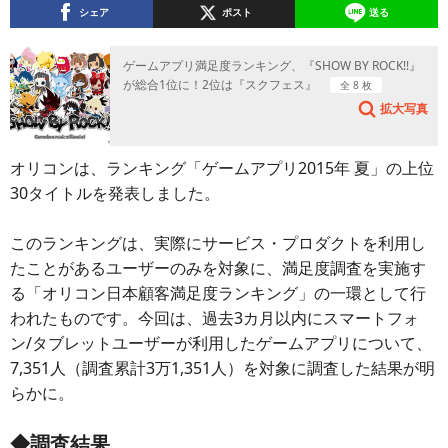
シェア
ポスト
送る
ゲームアプリ満足度ランキング、『SHOW BY ROCK!!』
が総合1位に！2位は『スクフェス』
全 8 枚
拡大写真
オリコンは、ランキング「ゲームアプリ2015年 夏」の上位
30タイトルを発表しました。
このランキングは、実際にサービス・プロダクトを利用し
たことがあるユーザーのみを対象に、満足度調査を実施す
る「オリコン日本顧客満足度ランキング」の一環として行
われたものです。今回は、過去3カ月以内にスマートフォ
ン/タブレットユーザーが利用したゲームアプリについて、
7,351人（調査累計3万1,351人）を対象に調査した結果が明
らかに。
◆調査結果