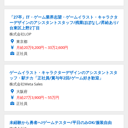
「27卒」IT・ゲーム業界志望・ゲームイラスト・キャラクタ
ーデザインのアシスタントスタッフ/残業ほぼなし/昇給あり/
台東区上野2丁目
株式会社LOP
東京都
月給20万9,200円～33万2,600円
正社員
ゲームイラスト・キャラクターデザインのアシスタントスタ
ッフ・駅チカ「正社員/賞与年2回/ゲーム好き歓迎」
株式会社Meta Sales
大阪府
月給27万3,900円～55万円
正社員
未経験から勇者へ!ゲームテスター/平日のみOK/服装自由