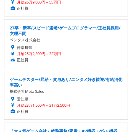
月給26万9,000円～55万円
正社員
27卒・新卒/スピード選考/ゲームプログラマー/正社員採用/
文理不問
ベンタス株式会社
神奈川県
月給25万2,300円～32万円
正社員
ゲームテスター/昇給・賞与あり/エンタメ好き歓迎/有給消化
率高い
株式会社Meta Sales
愛知県
月給23万1,500円～31万2,500円
正社員
「大人気ゲーム会社」総務事務/家電・AV機器・ゲ-ム機器