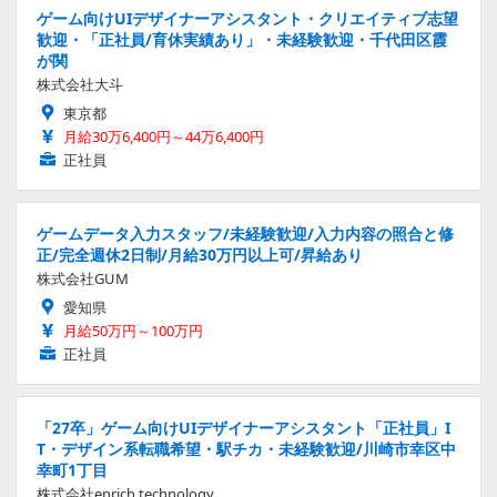
ゲーム向けUIデザイナーアシスタント・クリエイティブ志望
歓迎・「正社員/育休実績あり」・未経験歓迎・千代田区霞
が関
株式会社大斗
東京都
月給30万6,400円～44万6,400円
正社員
ゲームデータ入力スタッフ/未経験歓迎/入力内容の照合と修
正/完全週休2日制/月給30万円以上可/昇給あり
株式会社GUM
愛知県
月給50万円～100万円
正社員
「27卒」ゲーム向けUIデザイナーアシスタント「正社員」I
T・デザイン系転職希望・駅チカ・未経験歓迎/川崎市幸区中
幸町1丁目
株式会社enrich technology