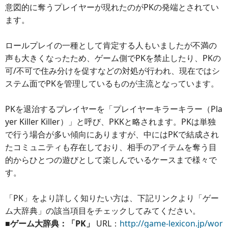
意図的に奪うプレイヤーが現れたのがPKの発端とされてい
ます。
ロールプレイの一種として肯定する人もいましたが不満の
声も大きくなったため、ゲーム側でPKを禁止したり、PKの
可/不可で住み分けを促すなどの対処が行われ、現在ではシ
ステム面でPKを管理しているものが主流となっています。
PKを退治するプレイヤーを「プレイヤーキラーキラー（Pla
yer Killer Killer）」と呼び、PKKと略されます。PKは単独
で行う場合が多い傾向にありますが、中にはPKで結成され
たコミュニティも存在しており、相手のアイテムを奪う目
的からひとつの遊びとして楽しんでいるケースまで様々で
す。
「PK」をより詳しく知りたい方は、下記リンクより「ゲー
ム大辞典」の該当項目をチェックしてみてください。
■ゲーム大辞典：「PK」
URL：
http://game-lexicon.jp/wor