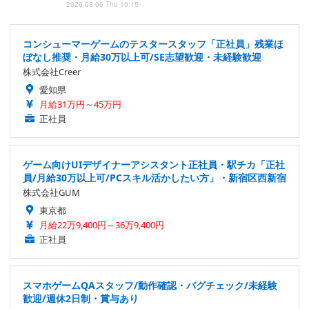
2026.08.06 Thu 10:15
コンシューマーゲームのテスタースタッフ「正社員」残業ほ
ぼなし推奨・月給30万以上可/SE志望歓迎・未経験歓迎
株式会社Creer
愛知県
月給31万円～45万円
正社員
ゲーム向けUIデザイナーアシスタント正社員・駅チカ「正社
員/月給30万以上可/PCスキル活かしたい方」・新宿区西新宿
株式会社GUM
東京都
月給22万9,400円～36万9,400円
正社員
スマホゲームQAスタッフ/動作確認・バグチェック/未経験
歓迎/週休2日制・賞与あり