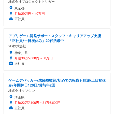
株式会社プロジェクトトリガー
東京都
月給29万円～40万円
正社員
アプリゲーム開発サポートスタッフ・キャリアアップ支援
「正社員/土日祝休み」20代活躍中
Yts株式会社
神奈川県
月給30万5,000円～50万円
正社員
ゲームデバッカー/未経験歓迎/初めての転職も歓迎/土日祝休
み/年間休日120日/賞与年2回
株式会社キソシン
埼玉県
月給22万7,100円～31万6,600円
正社員