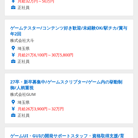
月給32万円～50万円
正社員
ゲームテスター/コンテンツ好き歓迎/未経験OK/駅チカ/賞与
年2回
株式会社大斗
埼玉県
月給21万6,100円～30万5,800円
正社員
27卒・新卒募集中/ゲームスクリプター/ゲーム内の挙動制
御/人柄重視
株式会社GUM
埼玉県
月給26万3,900円～32万円
正社員
ゲームUI・GUIの開発サポートスタッフ・資格取得支援/育