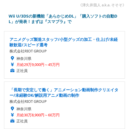
《津久井箇人 a.k.a. そそそ》
Wii U/3DSの新機能「あらかじめDL」「購入ソフトの自動D
L」が発表！まずは『スマブラ』で
アニメグッズ製造スタッフ/小型グッズの加工・仕上げ/未経
験歓迎/スピード選考
株式会社RIOT GROUP
神奈川県
月給29万9,000円～45万円
正社員
「長期で安定して働く」アニメーション動画制作クリエイタ
ー/未経験OK/解説用アニメ動画の制作
株式会社RIOT GROUP
神奈川県
月給30万8,900円～60万円
正社員