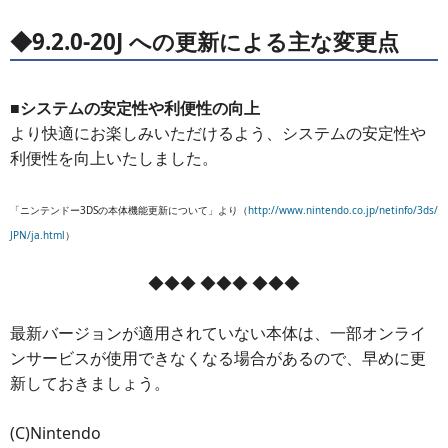
◆9.2.0-20J への更新による主な変更点
■システムの安定性や利便性の向上
より快適にお楽しみいただけるよう、システムの安定性や
利便性を向上いたしました。
「ニンテンドー3DSの本体機能更新について」より（
http://www.nintendo.co.jp/netinfo/3ds/
JPN/ja.html
）
◆◆◆ ◆◆◆ ◆◆◆
最新バージョンが適用されていない本体は、一部オンライ
ンサービスが使用できなくなる場合があるので、早めに更
新しておきましょう。
(C)Nintendo