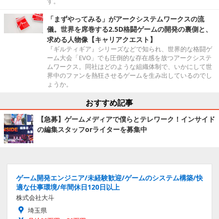
す。
「まずやってみる」がアークシステムワークスの流
儀。世界を席巻する2.5D格闘ゲームの開発の裏側と、
求める人物像【キャリアクエスト】
『ギルティギア』シリーズなどで知られ、世界的な格闘ゲ
ーム大会「EVO」でも圧倒的な存在感を放つアークシステ
ムワークス。同社はどのような組織体制で、いかにして世
界中のファンを熱狂させるゲームを生み出しているのでし
ょうか。
おすすめ記事
【急募】ゲームメディアで僕らとテレワーク！インサイド
の編集スタッフorライターを募集中
ゲーム開発エンジニア/未経験歓迎/ゲームのシステム構築/快
適な仕事環境/年間休日120日以上
株式会社大斗
埼玉県