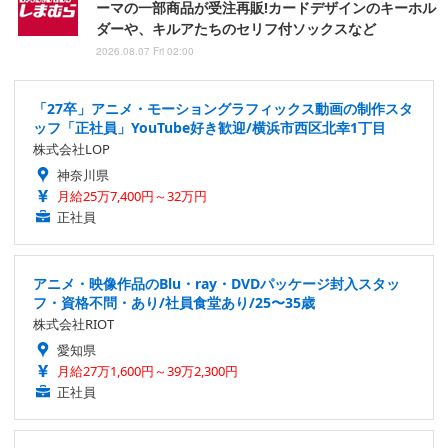
ーマの一部商品が受注再販!カードデザインのキーホル
ダーや、キルアたちのセリフ付ソックスなど
2026.08.07 Fri 02:00
「27卒」アニメ・モーショングラフィックス動画の制作スタ
ッフ「正社員」YouTube好き歓迎/横浜市西区北幸1丁目
株式会社LOP
神奈川県
月給25万7,400円～32万円
正社員
アニメ・映像作品のBlu・ray・DVDパッケージ封入スタッ
フ・資格不問・あり/社員食堂あり/25〜35歳
株式会社RIOT
愛知県
月給27万1,600円～39万2,300円
正社員