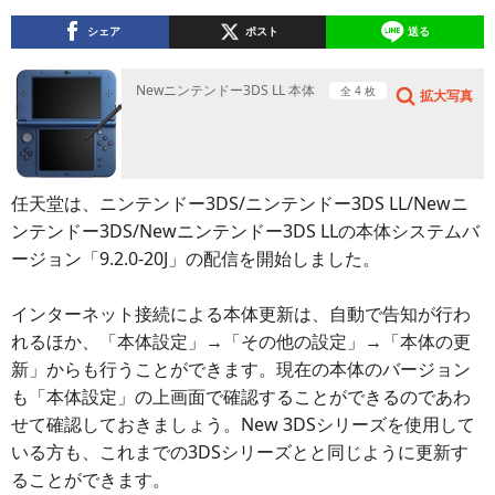
シェア
ポスト
送る
Newニンテンドー3DS LL 本体
全 4 枚
拡大写真
任天堂は、ニンテンドー3DS/ニンテンドー3DS LL/Newニ
ンテンドー3DS/Newニンテンドー3DS LLの本体システムバ
ージョン「9.2.0-20J」の配信を開始しました。
インターネット接続による本体更新は、自動で告知が行わ
れるほか、「本体設定」→「その他の設定」→「本体の更
新」からも行うことができます。現在の本体のバージョン
も「本体設定」の上画面で確認することができるのであわ
せて確認しておきましょう。New 3DSシリーズを使用して
いる方も、これまでの3DSシリーズとと同じように更新す
ることができます。