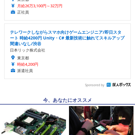
月給26万3,100円～32万円
正社員
テレワークしながらスマホ向けゲームエンジニア/即日スタ
ート 時給4200円 Unity・C# 最新技術に触れてスキルアップ
間違いなし/渋谷
日本リック株式会社
東京都
時給4,200円
派遣社員
Sponsored by
今、あなたにオススメ