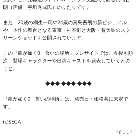
朗（声優：宇垣秀成氏）のふたりです。
また、20歳の桐生一馬や24歳の真島吾朗の新ビジュアル
や、本作の舞台となる東京・神室町と大阪・蒼天堀のスク
リーンショットも公開されています。
この『龍が如く0 誓いの場所』プレサイトでは、今後も順
次、登場キャラクターや出演キャストを発表していくとの
こと。
◆◆◆ ◆◆◆ ◆◆◆
『龍が如く0 誓いの場所』は、発売日・価格共に未定で
す。
(c)SEGA
《すしし》