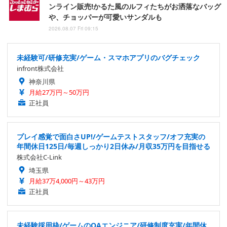
ンライン販売!かるた風のルフィたちがお洒落なバッグ
や、チョッパーが可愛いサンダルも
2026.08.07 Fri 09:15
未経験可/研修充実/ゲーム・スマホアプリのバグチェック
infront株式会社
神奈川県
月給27万円～50万円
正社員
プレイ感覚で面白さUP!/ゲームテストスタッフ/オフ充実の
年間休日125日/毎週しっかり2日休み/月収35万円を目指せる
株式会社C-Link
埼玉県
月給37万4,000円～43万円
正社員
未経験採用枠/ゲームのQAエンジニア/研修制度充実/年間休