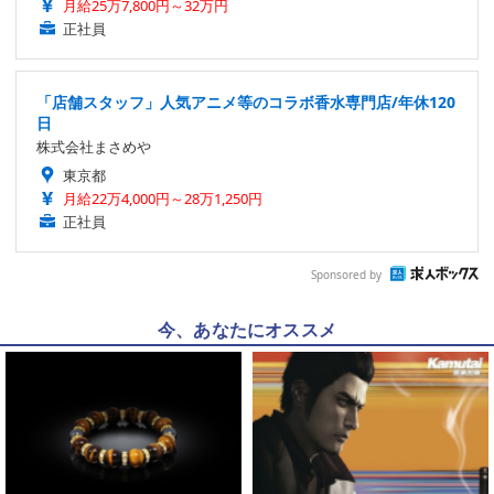
月給25万7,800円～32万円
正社員
「店舗スタッフ」人気アニメ等のコラボ香水専門店/年休120
日
株式会社まさめや
東京都
月給22万4,000円～28万1,250円
正社員
Sponsored by
今、あなたにオススメ