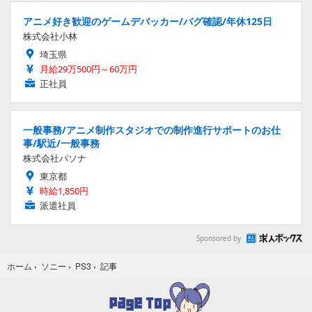
アニメ好き歓迎のゲームデバッカー/バグ確認/年休125日
株式会社小林
埼玉県
月給29万500円～60万円
正社員
一般事務/アニメ制作スタジオでの制作進行サポートのお仕
事/駅近/一般事務
株式会社パソナ
東京都
時給1,850円
派遣社員
Sponsored by
記事
ホーム
›
ソニー
›
PS3
›