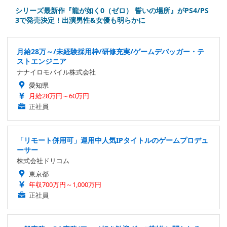
シリーズ最新作『龍が如く0（ゼロ） 誓いの場所』がPS4/PS
3で発売決定！出演男性&女優も明らかに
月給28万～/未経験採用枠/研修充実/ゲームデバッガー・テ
ストエンジニア
ナナイロモバイル株式会社
愛知県
月給28万円～60万円
正社員
「リモート併用可」運用中人気IPタイトルのゲームプロデュ
ーサー
株式会社ドリコム
東京都
年収700万円～1,000万円
正社員