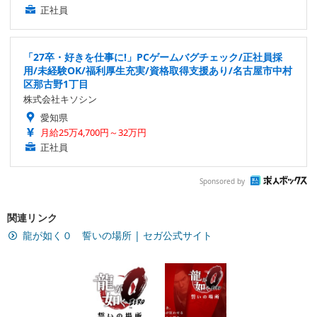
正社員
「27卒・好きを仕事に!」PCゲームバグチェック/正社員採
用/未経験OK/福利厚生充実/資格取得支援あり/名古屋市中村
区那古野1丁目
株式会社キソシン
愛知県
月給25万4,700円～32万円
正社員
Sponsored by
関連リンク
龍が如く０ 誓いの場所 | セガ公式サイト