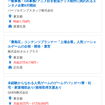
一般事務・OA事務/アニメ好き歓迎グッズ制作に関われるエ
ンタメ企業9月開始
パーソルテンプスタッフ株式会社
東京都
時給1,750円
派遣社員
「豊島区」コンテンツプランナー「上場企業」人気ソーシャ
ルゲームの企画・開発・運営
株式会社オルトプラス
東京都
月給27万4,178円～
正社員
未経験からなれる人気ゲームのゲームデバッガー/寮・社
宅・家賃補助あり/資格取得支援あり
GOEN株式会社
東京都
月給30万円～51万8,000円