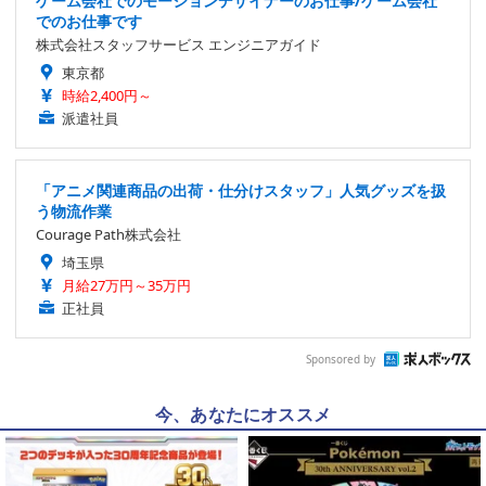
ゲーム会社でのモーションデザイナーのお仕事/ゲーム会社
でのお仕事です
株式会社スタッフサービス エンジニアガイド
東京都
時給2,400円～
派遣社員
「アニメ関連商品の出荷・仕分けスタッフ」人気グッズを扱
う物流作業
Courage Path株式会社
埼玉県
月給27万円～35万円
正社員
Sponsored by
今、あなたにオススメ