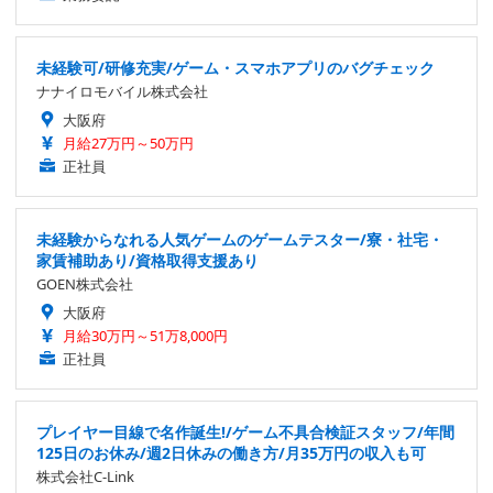
未経験可/研修充実/ゲーム・スマホアプリのバグチェック
ナナイロモバイル株式会社
大阪府
月給27万円～50万円
正社員
未経験からなれる人気ゲームのゲームテスター/寮・社宅・
家賃補助あり/資格取得支援あり
GOEN株式会社
大阪府
月給30万円～51万8,000円
正社員
プレイヤー目線で名作誕生!/ゲーム不具合検証スタッフ/年間
125日のお休み/週2日休みの働き方/月35万円の収入も可
株式会社C-Link