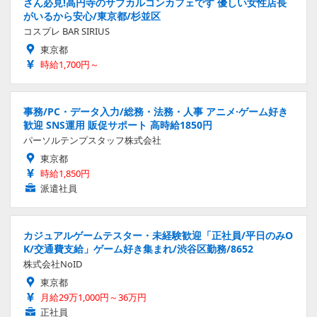
さん必見!高円寺のサブカルコンカフェです 優しい女性店長
がいるから安心/東京都/杉並区
コスプレ BAR SIRIUS
東京都
時給1,700円～
事務/PC・データ入力/総務・法務・人事 アニメ·ゲーム好き
歓迎 SNS運用 販促サポート 高時給1850円
パーソルテンプスタッフ株式会社
東京都
時給1,850円
派遣社員
カジュアルゲームテスター・未経験歓迎「正社員/平日のみO
K/交通費支給」ゲーム好き集まれ/渋谷区勤務/8652
株式会社NoID
東京都
月給29万1,000円～36万円
正社員