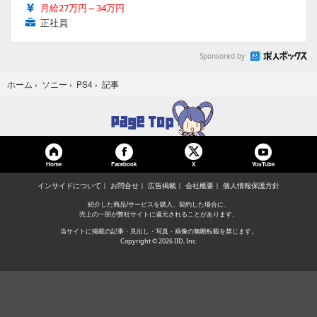
月給27万円～34万円
正社員
Sponsored by
記事
ホーム
›
ソニー
›
PS4
›
Home
Facebook
YouTube
X
インサイドについて
お問合せ
広告掲載
会社概要
個人情報保護方針
紹介した商品/サービスを購入、契約した場合に、
売上の一部が弊社サイトに還元されることがあります。
当サイトに掲載の記事・見出し・写真・画像の無断転載を禁じます。
Copyright © 2026 IID, Inc.