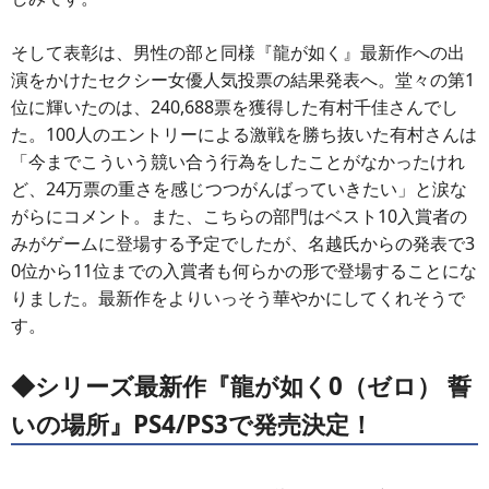
そして表彰は、男性の部と同様『龍が如く』最新作への出
演をかけたセクシー女優人気投票の結果発表へ。堂々の第1
位に輝いたのは、240,688票を獲得した有村千佳さんでし
た。100人のエントリーによる激戦を勝ち抜いた有村さんは
「今までこういう競い合う行為をしたことがなかったけれ
ど、24万票の重さを感じつつがんばっていきたい」と涙な
がらにコメント。また、こちらの部門はベスト10入賞者の
みがゲームに登場する予定でしたが、名越氏からの発表で3
0位から11位までの入賞者も何らかの形で登場することにな
りました。最新作をよりいっそう華やかにしてくれそうで
す。
◆シリーズ最新作『龍が如く0（ゼロ） 誓
いの場所』PS4/PS3で発売決定！