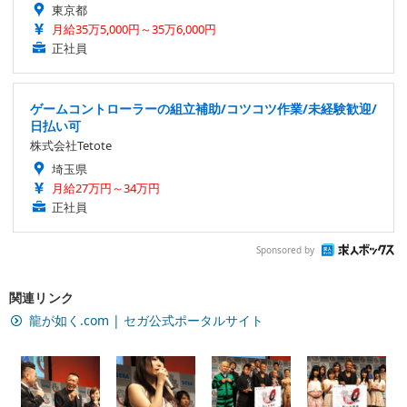
東京都
月給35万5,000円～35万6,000円
正社員
ゲームコントローラーの組立補助/コツコツ作業/未経験歓迎/
日払い可
株式会社Tetote
埼玉県
月給27万円～34万円
正社員
Sponsored by
関連リンク
龍が如く.com | セガ公式ポータルサイト