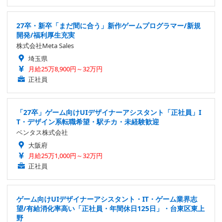
27卒・新卒「まだ間に合う」新作ゲームプログラマー/新規
開発/福利厚生充実
株式会社Meta Sales
埼玉県
月給25万8,900円～32万円
正社員
「27卒」ゲーム向けUIデザイナーアシスタント「正社員」I
T・デザイン系転職希望・駅チカ・未経験歓迎
ベンタス株式会社
大阪府
月給25万1,000円～32万円
正社員
ゲーム向けUIデザイナーアシスタント・IT・ゲーム業界志
望/有給消化率高い「正社員・年間休日125日」・台東区東上
野