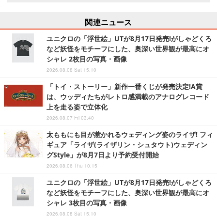
関連ニュース
ユニクロの「浮世絵」UTが8月17日発売!がしゃどくろ
など妖怪をモチーフにした、奥深い世界観が最高にオ
シャレ 2枚目の写真・画像
2026.08.08 Sat 15:10
「トイ・ストーリー」新作一番くじが発売決定!A賞
は、ウッディたちがレトロ感満載のアナログレコード
上を走る姿で立体化
2026.08.07 Fri 03:40
太ももにも目が惹かれるウェディング姿のライザ! フィ
ギュア「ライザ(ライザリン・シュタウト)ウェディン
グStyle」が8月7日より予約受付開始
2026.08.06 Thu 10:15
ユニクロの「浮世絵」UTが8月17日発売!がしゃどくろ
など妖怪をモチーフにした、奥深い世界観が最高にオ
シャレ 3枚目の写真・画像
2026.08.08 Sat 15:10