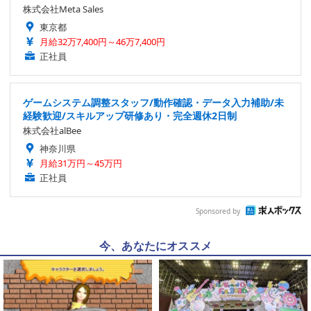
株式会社Meta Sales
東京都
月給32万7,400円～46万7,400円
正社員
ゲームシステム調整スタッフ/動作確認・データ入力補助/未
経験歓迎/スキルアップ研修あり・完全週休2日制
株式会社alBee
神奈川県
月給31万円～45万円
正社員
Sponsored by
今、あなたにオススメ