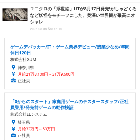
ユニクロの「浮世絵」UTが8月17日発売!がしゃどくろ
など妖怪をモチーフにした、奥深い世界観が最高にオ
シャレ
2026.08.08 Sat 15:10
ゲームデバッカー/IT・ゲーム業界デビュー/残業少なめ/年間
休日120日
株式会社GUM
神奈川県
月給21万8,100円～31万9,600円
正社員
「0からのスタート」家庭用ゲームのテスタースタッフ/正社
員登用/発売前ゲームの動作検証
株式会社ELシステム
埼玉県
月給32万円～50万円
正社員