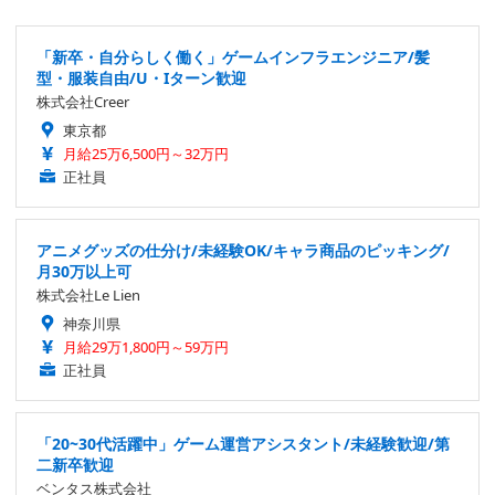
「新卒・自分らしく働く」ゲームインフラエンジニア/髪
型・服装自由/U・Iターン歓迎
株式会社Creer
東京都
月給25万6,500円～32万円
正社員
アニメグッズの仕分け/未経験OK/キャラ商品のピッキング/
月30万以上可
株式会社Le Lien
神奈川県
月給29万1,800円～59万円
正社員
「20~30代活躍中」ゲーム運営アシスタント/未経験歓迎/第
二新卒歓迎
ベンタス株式会社