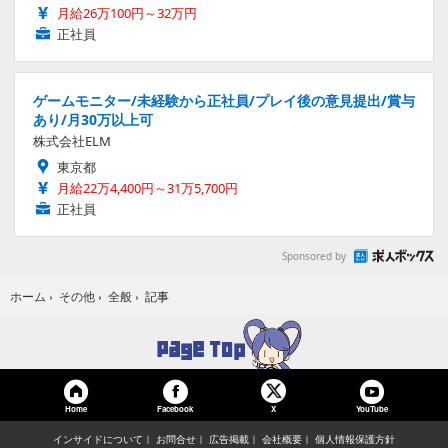
月給26万100円～32万円
正社員
ゲームモニター/未経験から正社員/プレイ後の意見提出/賞与
あり/月30万以上可
株式会社ELM
東京都
月給22万4,400円～31万5,700円
正社員
Sponsored by
記事
ホーム
›
その他
›
全般
›
Home
Facebook
YouTube
X
インサイドについて
お問合せ
広告掲載
会社概要
個人情報保護方針