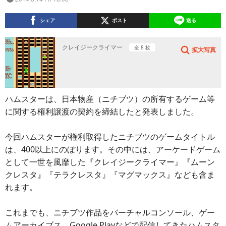
シェア
ポスト
送る
クレイジークライマー
全 8 枚
拡大写真
ハムスターは、日本物産（ニチブツ）の所有するゲーム等
に関する権利譲渡の契約を締結したと発表しました。
今回ハムスターが権利取得したニチブツのゲームタイトル
は、400以上にのぼります。その中には、アーケードゲーム
として一世を風靡した『クレイジークライマー』『ムーン
クレスタ』『テラクレスタ』『マグマックス』なども含ま
れます。
これまでも、ニチブツ作品をバーチャルコンソール、ゲー
ムアーカイブス、Google Playなどで配信してきたハムスタ