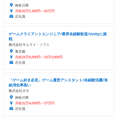
神奈川県
月給30万5,300円～45万円
正社員
ゲームクライアントエンジニア/業界未経験歓迎/Unityに挑
戦
株式会社サムライ・ソフト
東京都
月給26万6,000円～33万3,000円
正社員
「ゲーム好き必見」ゲーム運営アシスタント/未経験活躍/有
給消化率高い
株式会社大斗
神奈川県
月給32万4,000円～57万円
正社員