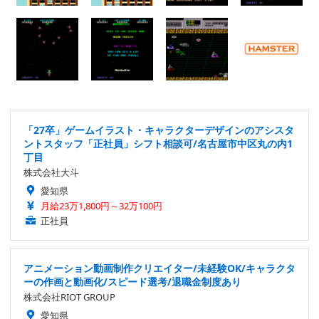
「27卒」ゲームイラスト・キャラクターデザインのアシスタ
ントスタッフ「正社員」シフト相談可/名古屋市中区丸の内1
丁目
株式会社大斗
愛知県
月給23万1,800円～32万100円
正社員
アニメーション動画制作クリエイター/未経験OK/キャラクタ
ーの作画と動画化/スピード選考/退職金制度あり
株式会社RIOT GROUP
愛知県