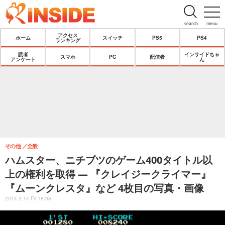
search
menu
アクセス
ホーム
スイッチ
PS5
PS4
ランキング
読者
インサイドちゃ
スマホ
PC
配信者
アンケート
ん
その他
全般
ハムスター、ニチブツのゲーム400タイトル以
上の権利を取得 ― 『クレイジークライマー』
『ムーンクレスタ』など 4枚目の写真・画像
2014.3.14 Fri 18:08