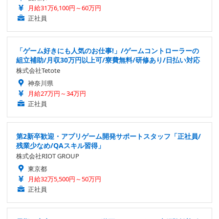
月給31万6,100円～60万円
正社員
「ゲーム好きにも人気のお仕事!」/ゲームコントローラーの
組立補助/月収30万円以上可/寮費無料/研修あり/日払い対応
株式会社Tetote
神奈川県
月給27万円～34万円
正社員
第2新卒歓迎・アプリゲーム開発サポートスタッフ「正社員/
残業少なめ/QAスキル習得」
株式会社RIOT GROUP
東京都
月給32万5,500円～50万円
正社員