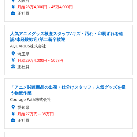
大阪府
月給28万4,000円～45万4,000円
正社員
人気アニメグッズ検査スタッフ/キズ・汚れ・印刷ずれを確
認/未経験歓迎/第二新卒歓迎
AQUARIUS株式会社
埼玉県
月給29万4,000円～50万円
正社員
「アニメ関連商品の出荷・仕分けスタッフ」人気グッズを扱
う物流作業
Courage Path株式会社
愛知県
月給27万円～35万円
正社員