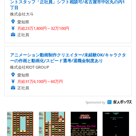
ントスタッフ「正社員」シフト相談可/名古屋市中区丸の内1
丁目
株式会社大斗
愛知県
月給23万1,800円～32万100円
正社員
アニメーション動画制作クリエイター/未経験OK/キャラクタ
ーの作画と動画化/スピード選考/退職金制度あり
株式会社RIOT GROUP
愛知県
月給31万6,100円～60万円
正社員
Sponsored by