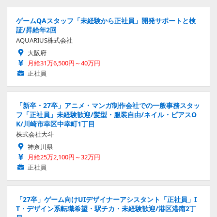
ゲームQAスタッフ「未経験から正社員」開発サポートと検
証/昇給年2回
AQUARIUS株式会社
大阪府
月給31万6,500円～40万円
正社員
「新卒・27卒」アニメ・マンガ制作会社での一般事務スタッ
フ「正社員」未経験歓迎/髪型・服装自由/ネイル・ピアスO
K/川崎市幸区中幸町1丁目
株式会社大斗
神奈川県
月給25万2,100円～32万円
正社員
「27卒」ゲーム向けUIデザイナーアシスタント「正社員」I
T・デザイン系転職希望・駅チカ・未経験歓迎/港区港南2丁