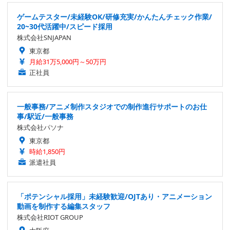
ゲームテスター/未経験OK/研修充実/かんたんチェック作業/
20~30代活躍中/スピード採用
株式会社SNJAPAN
東京都
月給31万5,000円～50万円
正社員
一般事務/アニメ制作スタジオでの制作進行サポートのお仕
事/駅近/一般事務
株式会社パソナ
東京都
時給1,850円
派遣社員
「ポテンシャル採用」未経験歓迎/OJTあり・アニメーション
動画を制作する編集スタッフ
株式会社RIOT GROUP