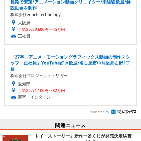
長期で安定/アニメーション動画クリエイター/未経験歓迎/解
説動画を制作
株式会社enrich technology
大阪府
月給29万9,600円～45万円
正社員
「27卒」アニメ・モーショングラフィックス動画の制作スタ
ッフ「正社員」YouTube好き歓迎/名古屋市中村区那古野1丁
目
株式会社プロジェクトトリガー
愛知県
月給25万1,100円～32万円
新卒・インターン
Sponsored by
関連ニュース
「トイ・ストーリー」新作一番くじが発売決定!A賞