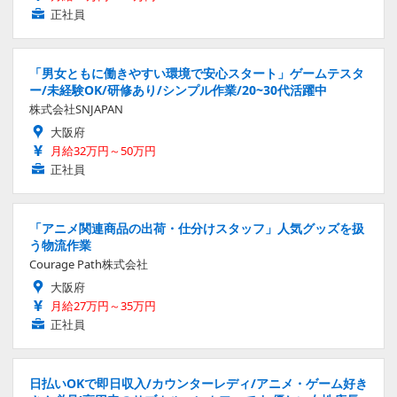
正社員
「男女ともに働きやすい環境で安心スタート」ゲームテスタ
ー/未経験OK/研修あり/シンプル作業/20~30代活躍中
株式会社SNJAPAN
大阪府
月給32万円～50万円
正社員
「アニメ関連商品の出荷・仕分けスタッフ」人気グッズを扱
う物流作業
Courage Path株式会社
大阪府
月給27万円～35万円
正社員
日払いOKで即日収入/カウンターレディ/アニメ・ゲーム好き