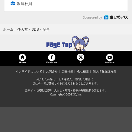
派遣社員
Sponsored by
記事
ホーム
›
任天堂
›
3DS
›
Home
Facebook
YouTube
X
インサイドについて
お問合せ
広告掲載
会社概要
個人情報保護方針
紹介した商品/サービスを購入、契約した場合に、
売上の一部が弊社サイトに還元されることがあります。
当サイトに掲載の記事・見出し・写真・画像の無断転載を禁じます。
Copyright © 2026 IID, Inc.