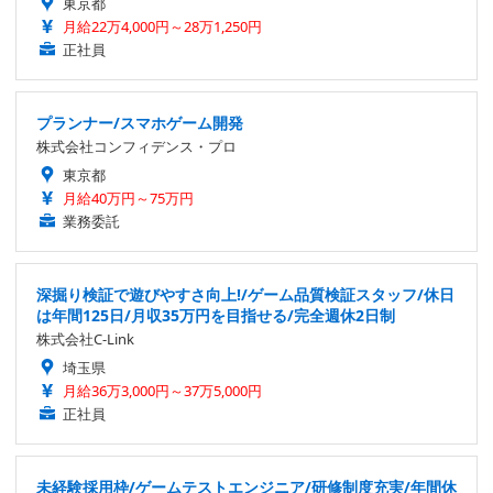
東京都
月給22万4,000円～28万1,250円
正社員
プランナー/スマホゲーム開発
株式会社コンフィデンス・プロ
東京都
月給40万円～75万円
業務委託
深掘り検証で遊びやすさ向上!/ゲーム品質検証スタッフ/休日
は年間125日/月収35万円を目指せる/完全週休2日制
株式会社C-Link
埼玉県
月給36万3,000円～37万5,000円
正社員
未経験採用枠/ゲームテストエンジニア/研修制度充実/年間休