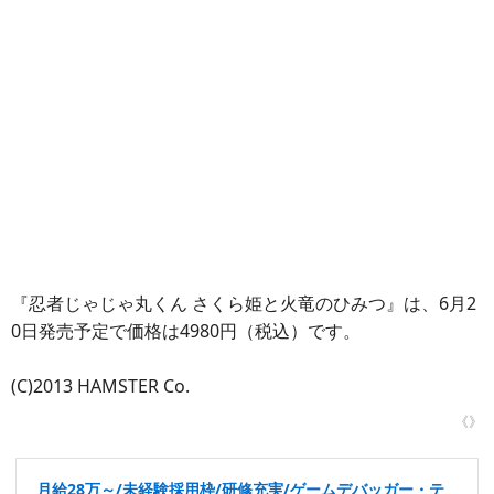
『忍者じゃじゃ丸くん さくら姫と火竜のひみつ』は、6月2
0日発売予定で価格は4980円（税込）です。
(C)2013 HAMSTER Co.
《》
月給28万～/未経験採用枠/研修充実/ゲームデバッガー・テ