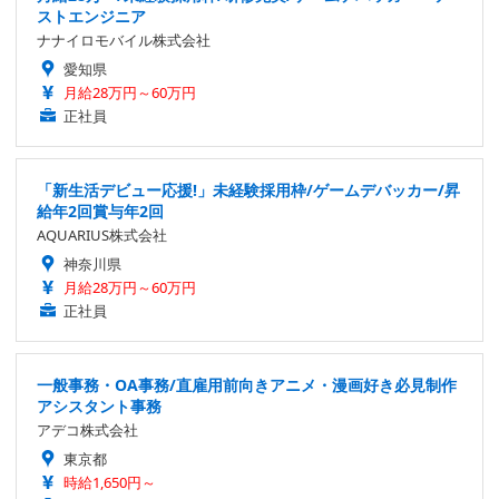
ストエンジニア
ナナイロモバイル株式会社
愛知県
月給28万円～60万円
正社員
「新生活デビュー応援!」未経験採用枠/ゲームデバッカー/昇
給年2回賞与年2回
AQUARIUS株式会社
神奈川県
月給28万円～60万円
正社員
一般事務・OA事務/直雇用前向きアニメ・漫画好き必見制作
アシスタント事務
アデコ株式会社
東京都
時給1,650円～