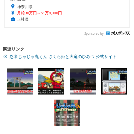
神奈川県
月給30万円～51万8,000円
正社員
Sponsored by
関連リンク
忍者じゃじゃ丸くん さくら姫と火竜のひみつ 公式サイト