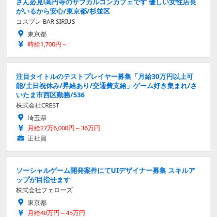
さん必見!高円寺のサブカルコンカフェです 優しい女性店長
がいるから安心/東京都/杉並区
コスプレ BAR SIRIUS
東京都
時給1,700円～
注目タイトルのテストプレイヤー募集「月給30万円以上可
能/土日祝休み/昇給あり/交通費支給」ゲーム好き集まれ/さ
いたま市西区勤務/536
株式会社CREST
埼玉県
月給27万6,000円～36万円
正社員
ソーシャルゲーム開発案件にてUIデザイナー募集 スキルア
ップが目指せます
株式会社フェローズ
東京都
月給40万円～45万円