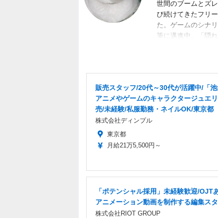
世間のブームとズレ
び続けてきたフリー
た。ゲームのシナリ
筆に邁進中。「隠れ
目標。隙あらば、あ
く募集中。
販売スタッフ/20代～30代が活躍中/「
アニメやゲームのキャラクタージュエリ
売/未経験/私服勤務・ネイルOK/東京都
株式会社ディンプル
東京都
月給21万5,500円～
「ポテンシャル採用」未経験歓迎/OJT
アニメーション動画を制作する編集スタ
株式会社RIOT GROUP