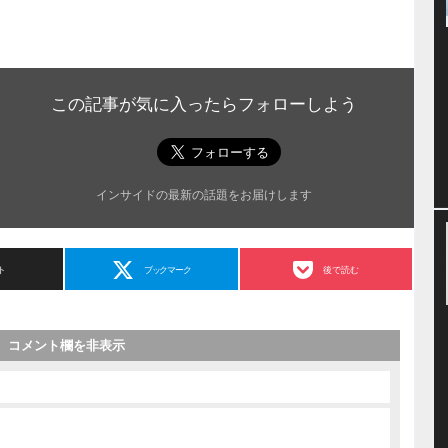
この記事が気に入ったらフォローしよう
インサイドの最新の話題をお届けします
ト
ブックマーク
後で読む
コメント欄を非表示