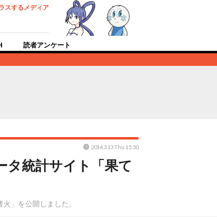
ラスするメディア
H
読者アンケート
2014.3.13 Thu 15:30
ーデータ統計サイト「果て
果ての篝火」を公開しました。