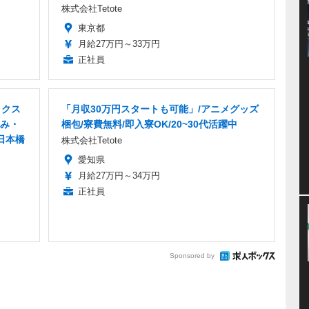
株式会社Tetote
東京都
月給27万円～33万円
正社員
ックス
「月収30万円スタートも可能」/アニメグッズ
み・
梱包/寮費無料/即入寮OK/20~30代活躍中
日本橋
株式会社Tetote
愛知県
月給27万円～34万円
正社員
Sponsored by