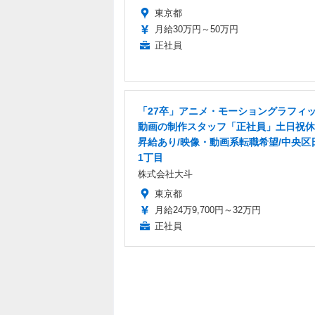
東京都
月給30万円～50万円
正社員
「27卒」アニメ・モーショングラフィ
動画の制作スタッフ「正社員」土日祝休
昇給あり/映像・動画系転職希望/中央区
1丁目
株式会社大斗
東京都
月給24万9,700円～32万円
正社員