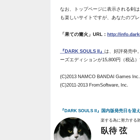
なお、トップページに表示される剣は
も楽しいサイトですが、あなたのプレ
「果ての篝火」URL：
http://info.dar
『DARK SOULS II』
は、好評発売中。
ーズエディションが15,800円（税込
(C)2013 NAMCO BANDAI Games Inc.
(C)2011-2013 FromSoftware, Inc.
『DARK SOULS II』国内版発売日
楽する為に努力する
臥待 弦