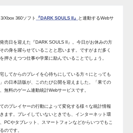
/Xbox 360ソフト
『DARK SOULS II』
と連動するWebサ
日を迎えた『DARK SOULS II』。今日がお休みの方
その身を躍らせていることと思います。ですがまだ多く
を押さえつつ仕事や学業に励んでいることでしょう。
宅してからのプレイを心待ちにしている方々にとっても
火」の日本語版が、このたび公開を迎えました。「果ての
、無料のゲーム連動統計Webサービスです。
てのプレイヤーの行動によって変化する様々な統計情報
きます。プレイしていないときでも、インターネット環
、PCやタブレット、スマートフォンなどからいつでもこ
るのです。