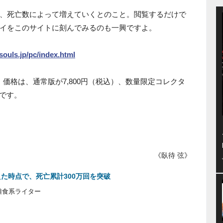
、死亡数によって増えていくとのこと。閲覧するだけで
イをこのサイトに刻んでみるのも一興ですよ。
ksouls.jp/pc/index.html
価格は、通常版が7,800円（税込）、数量限定コレクタ
）です。
《臥待 弦》
を迎えた時点で、死亡累計300万回を突破
雑食系ライター