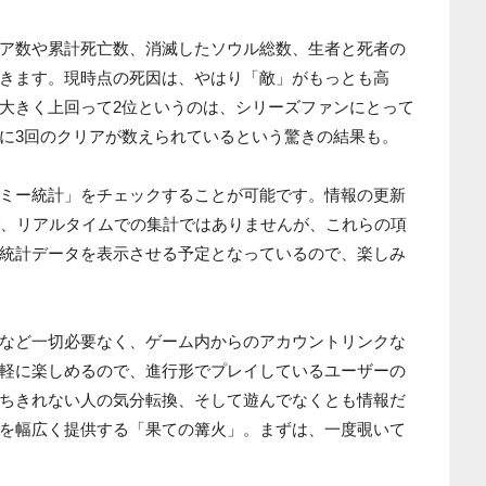
ア数や累計死亡数、消滅したソウル総数、生者と死者の
きます。現時点の死因は、やはり「敵」がもっとも高
大きく上回って2位というのは、シリーズファンにとって
に3回のクリアが数えられているという驚きの結果も。
ミー統計」をチェックすることが可能です。情報の更新
で、リアルタイムでの集計ではありませんが、これらの項
統計データを表示させる予定となっているので、楽しみ
など一切必要なく、ゲーム内からのアカウントリンクな
軽に楽しめるので、進行形でプレイしているユーザーの
ちきれない人の気分転換、そして遊んでなくとも情報だ
を幅広く提供する「果ての篝火」。まずは、一度覗いて