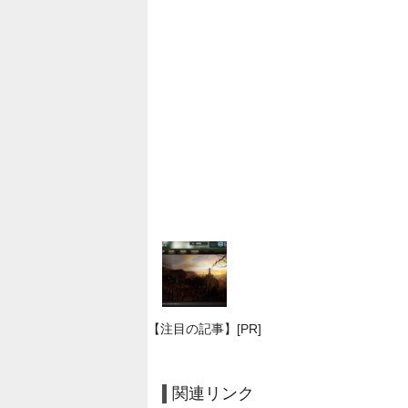
【注目の記事】[PR]
関連リンク