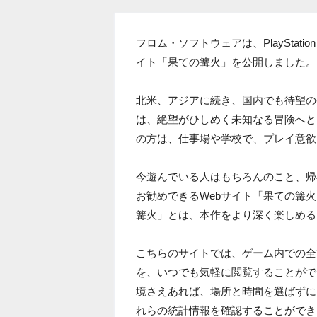
フロム・ソフトウェアは、PlayStation 3
イト「果ての篝火」を公開しました。
北米、アジアに続き、国内でも待望の発売
は、絶望がひしめく未知なる冒険へと
の方は、仕事場や学校で、プレイ意欲
今遊んでいる人はもちろんのこと、帰
お勧めできるWebサイト「果ての篝
篝火」とは、本作をより深く楽しめる
こちらのサイトでは、ゲーム内での全
を、いつでも気軽に閲覧することがで
境さえあれば、場所と時間を選ばずに
れらの統計情報を確認することができ