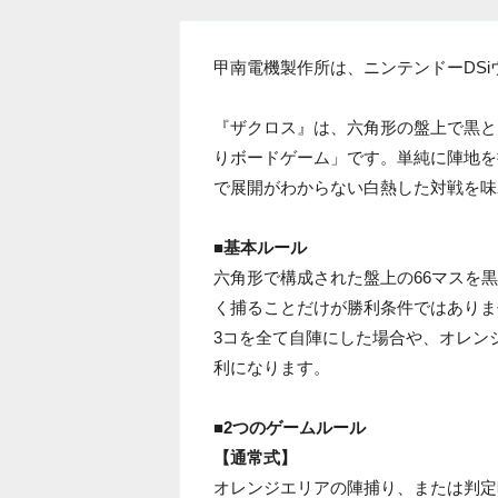
甲南電機製作所は、ニンテンドーDS
『ザクロス』は、六角形の盤上で黒と
りボードゲーム」です。単純に陣地を
で展開がわからない白熱した対戦を味
■基本ルール
六角形で構成された盤上の66マスを
く捕ることだけが勝利条件ではありま
3コを全て自陣にした場合や、オレン
利になります。
■2つのゲームルール
【通常式】
オレンジエリアの陣捕り、または判定