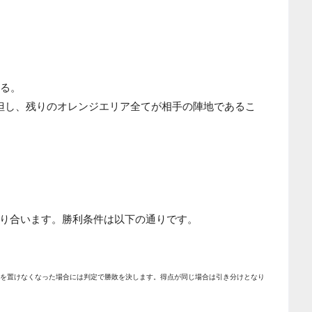
する。
但し、残りのオレンジエリア全てが相手の陣地であるこ
り合います。勝利条件は以下の通りです。
マを置けなくなった場合には判定で勝敗を決します。得点が同じ場合は引き分けとなり