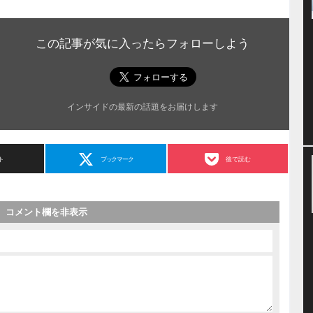
この記事が気に入ったらフォローしよう
インサイドの最新の話題をお届けします
ト
ブックマーク
後で読む
コメント欄を非表示