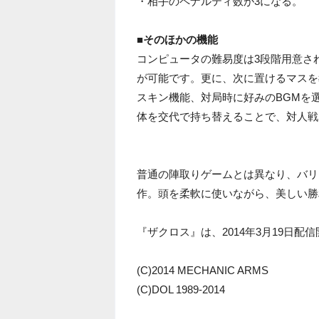
・相手のペナルティ数が3になる。
■そのほかの機能
コンピュータの難易度は3段階用意さ
が可能です。更に、次に置けるマスを
スキン機能、対局時に好みのBGMを
体を交代で持ち替えることで、対人戦
普通の陣取りゲームとは異なり、バリ
作。頭を柔軟に使いながら、美しい勝
『ザクロス』は、2014年3月19日配信
(C)2014 MECHANIC ARMS
(C)DOL 1989-2014