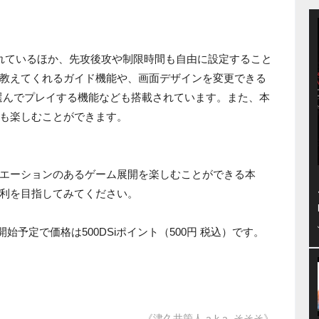
れているほか、先攻後攻や制限時間も自由に設定すること
教えてくれるガイド機能や、画面デザインを変更できる
選んでプレイする機能なども搭載されています。また、本
も楽しむことができます。
エーションのあるゲーム展開を楽しむことができる本
利を目指してみてください。
開始予定で価格は500DSiポイント（500円 税込）です。
《津久井箇人 a.k.a. そそそ》