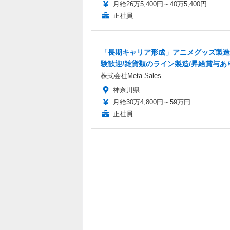
月給26万5,400円～40万5,400円
正社員
「長期キャリア形成」アニメグッズ製造
験歓迎/雑貨類のライン製造/昇給賞与あ
株式会社Meta Sales
神奈川県
月給30万4,800円～59万円
正社員