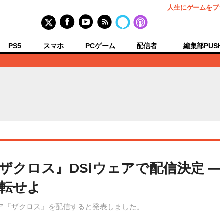
人生にゲームをプ
PS5
スマホ
PCゲーム
配信者
編集部PUS
ザクロス』DSiウェアで配信決定 
転せよ
ェア『ザクロス』を配信すると発表しました。