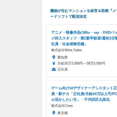
魔物が住むマンションを経営＆防衛『メゾ
ードソフトで配信決定
アニメ・映像作品のBlu・ray・DVDパ
ジ封入スタッフ・第2新卒歓迎/週休2日
社員・社会保険完備」
株式会社Meta Sales
愛知県
月給26万3,000円～39万5,000円
正社員
ゲーム向けUIデザイナーアシスタント
員・駅チカ「正社員/月給30万以上可/P
ル活かしたい方」・千代田区九段北
株式会社Creer
東京都