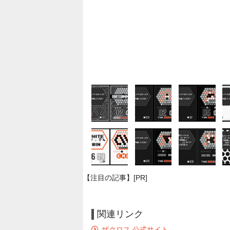
【注目の記事】[PR]
関連リンク
ザクロス 公式サイト