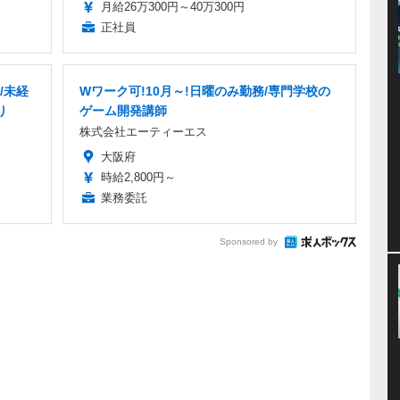
月給26万300円～40万300円
正社員
/未経
Wワーク可!10月～!日曜のみ勤務/専門学校の
り
ゲーム開発講師
株式会社エーティーエス
大阪府
時給2,800円～
業務委託
Sponsored by