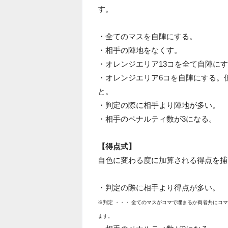
す。
・全てのマスを自陣にする。
・相手の陣地をなくす。
・オレンジエリア13コを全て自陣に
・オレンジエリア6コを自陣にする。
と。
・判定の際に相手より陣地が多い。
・相手のペナルティ数が3になる。
【得点式】
自色に変わる度に加算される得点を捕
・判定の際に相手より得点が多い。
※判定 ・・・ 全てのマスがコマで埋まるか両者共にコ
ます。