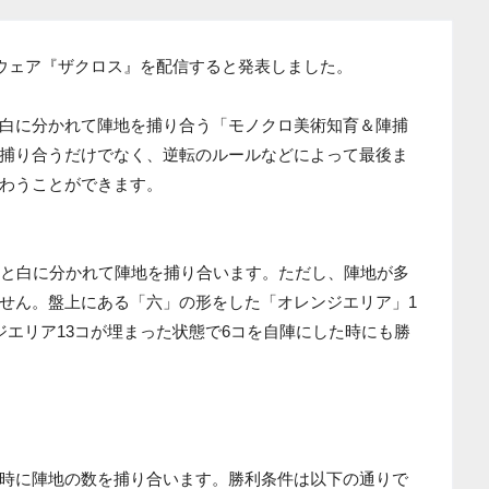
iウェア『ザクロス』を配信すると発表しました。
白に分かれて陣地を捕り合う「モノクロ美術知育＆陣捕
捕り合うだけでなく、逆転のルールなどによって最後ま
わうことができます。
黒と白に分かれて陣地を捕り合います。ただし、陣地が多
せん。盤上にある「六」の形をした「オレンジエリア」1
ジエリア13コが埋まった状態で6コを自陣にした時にも勝
時に陣地の数を捕り合います。勝利条件は以下の通りで