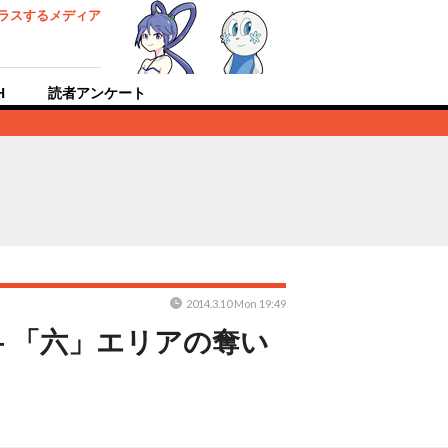
ラスするメディア
H
読者アンケート
2014.3.10 Mon 19:49
― 「六」エリアの奪い