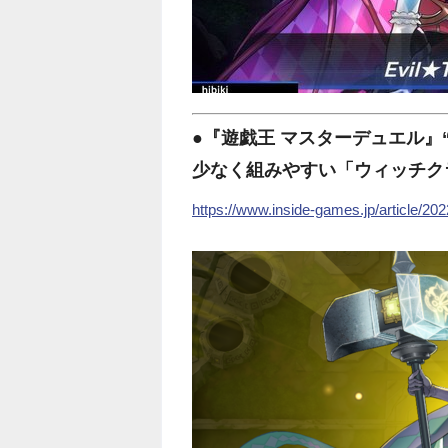
●『遊戯王 マスターデュエル』
少なく組みやすい「ウィッチク
https://www.inside-games.jp/article/20