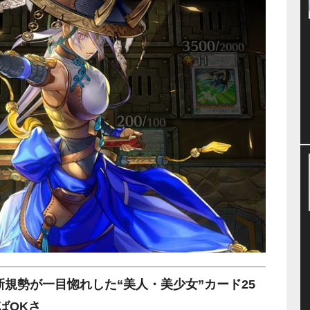
規勢が一目惚れした“美人・美少女”カード25
ばOKさ