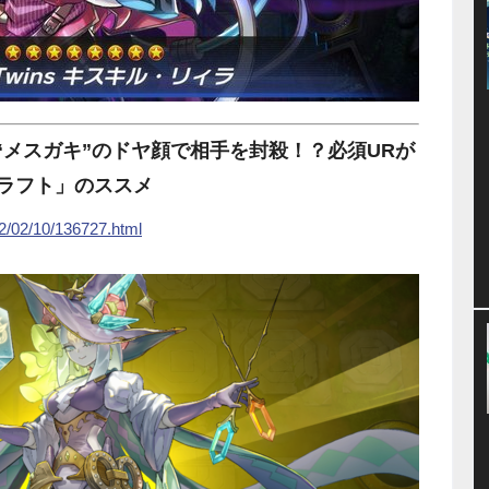
“メスガキ”のドヤ顔で相手を封殺！？必須URが
ラフト」のススメ
22/02/10/136727.html