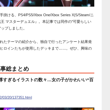
4/PS5/Xbox One/Xbox Series X|S/Steam/ニ
戯王 マスターデュエル』。本記事では同作の“可愛らしい
アップしました。
れたテーマの紹介から、独自で行ったアンケート結果発
ヒロインたちが使用したデッキまで……。ぜひ、興味の
記事総まとめ
』尊すぎるイラストの数々…女の子がかわいい“百
22/03/20/137351.html