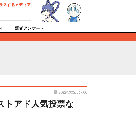
ラスするメディア
H
読者アンケート
2022.4.30 Sat 17:00
ストアド人気投票な