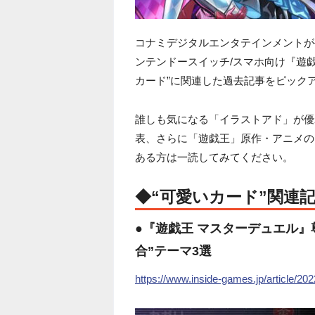
コナミデジタルエンタテインメントが手掛ける、PS
ンテンドースイッチ/スマホ向け『遊
カード”に関連した過去記事をピック
誰しも気になる「イラストアド」が優
表、さらに「遊戯王」原作・アニメの
ある方は一読してみてください。
◆“可愛いカード”関連
●『遊戯王 マスターデュエル
合”テーマ3選
https://www.inside-games.jp/article/20