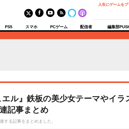
人生にゲームをプ
PS5
スマホ
PCゲーム
配信者
編集部PUS
ュエル』鉄板の美少女テーマやイラ
関連記事まとめ
連する記事をまとめました。