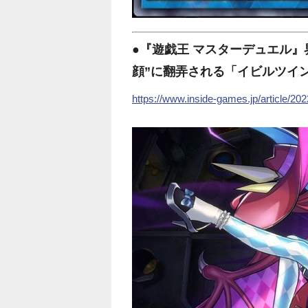
●『遊戯王 マスターデュエル』界
顔”に翻弄される「イビルツイ
https://www.inside-games.jp/article/20