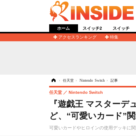
ホーム
スイッチ2
スイッチ
アクセスランキング
特集
ホーム
›
任天堂
›
Nintendo Switch
›
記事
任天堂
Nintendo Switch
『遊戯王 マスターデ
ど、“可愛いカード”
可愛いカードやヒロインの使用デッキに関