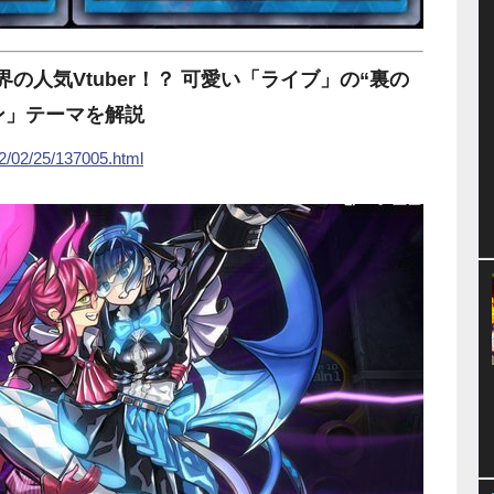
の人気Vtuber！？ 可愛い「ライブ」の“裏の
ン」テーマを解説
22/02/25/137005.html