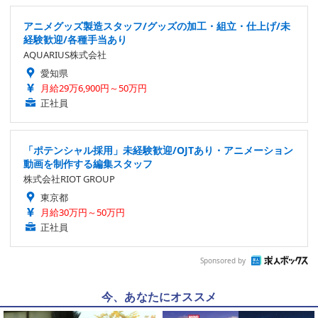
アニメグッズ製造スタッフ/グッズの加工・組立・仕上げ/未
経験歓迎/各種手当あり
AQUARIUS株式会社
愛知県
月給29万6,900円～50万円
正社員
「ポテンシャル採用」未経験歓迎/OJTあり・アニメーション
動画を制作する編集スタッフ
株式会社RIOT GROUP
東京都
月給30万円～50万円
正社員
Sponsored by
今、あなたにオススメ