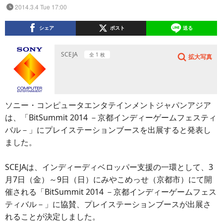
2014.3.4 Tue 17:00
シェア
ポスト
送る
SCEJA
全 1 枚
拡大写真
ソニー・コンピュータエンタテインメントジャパンアジア
は、「BitSummit 2014 －京都インディーゲームフェスティ
バル－」にプレイステーションブースを出展すると発表し
ました。
SCEJAは、インディーディベロッパー支援の一環として、3
月7日（金）～9日（日）にみやこめっせ（京都市）にて開
催される「BitSummit 2014 －京都インディーゲームフェス
ティバル－」に協賛、プレイステーションブースが出展さ
れることが決定しました。