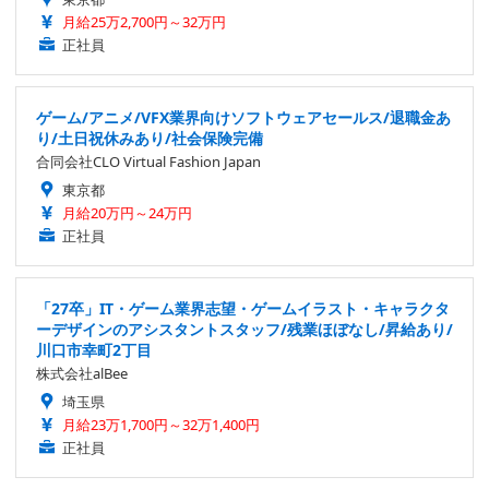
月給25万2,700円～32万円
正社員
ゲーム/アニメ/VFX業界向けソフトウェアセールス/退職金あ
り/土日祝休みあり/社会保険完備
合同会社CLO Virtual Fashion Japan
東京都
月給20万円～24万円
正社員
「27卒」IT・ゲーム業界志望・ゲームイラスト・キャラクタ
ーデザインのアシスタントスタッフ/残業ほぼなし/昇給あり/
川口市幸町2丁目
株式会社alBee
埼玉県
月給23万1,700円～32万1,400円
正社員