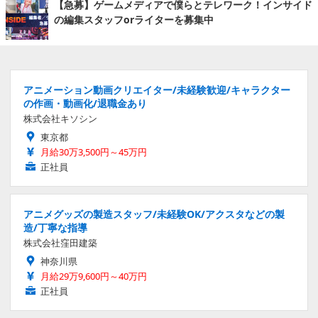
【急募】ゲームメディアで僕らとテレワーク！インサイド
の編集スタッフorライターを募集中
アニメーション動画クリエイター/未経験歓迎/キャラクター
の作画・動画化/退職金あり
株式会社キソシン
東京都
月給30万3,500円～45万円
正社員
アニメグッズの製造スタッフ/未経験OK/アクスタなどの製
造/丁寧な指導
株式会社窪田建築
神奈川県
月給29万9,600円～40万円
正社員