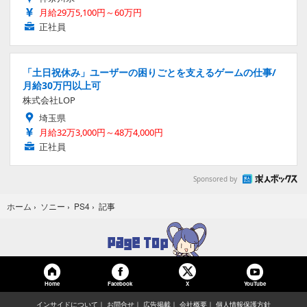
月給29万5,100円～60万円
正社員
「土日祝休み」ユーザーの困りごとを支えるゲームの仕事/
月給30万円以上可
株式会社LOP
埼玉県
月給32万3,000円～48万4,000円
正社員
Sponsored by
記事
ホーム
›
ソニー
›
PS4
›
Home
Facebook
YouTube
X
インサイドについて
お問合せ
広告掲載
会社概要
個人情報保護方針