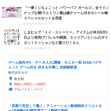
「一番くじちょこっと パワーパフ ガールズ」全ライン
ナップ公開!ラストワン賞は鍵チャーム付きのシール帳
スペシャルセットを用意
2026.08.05 Wed 09:45
しまむらで「トイ・ストーリー」アイテムが本日8月5
日より発売!アパレルや雑貨、エイリアンとハムのダイ
カットクッションなど盛りだくさん
2026.08.05 Wed 01:10
ゲーム制作/PC・データ入力/調査・モニター系 SEGAバグチ
ェック ゲーム好き 好きを仕事に 未経験歓迎
株式会社セガ
東京都
時給1,250円～1,400円
アルバイト・パート
「長期で安定して働く」アニメーション動画制作クリエイタ
ー/未経験OK/解説用アニメ動画の制作