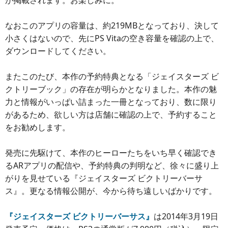
が掲載されます。お楽しみに。
なおこのアプリの容量は、約219MBとなっており、決して
小さくはないので、先にPS Vitaの空き容量を確認の上で、
ダウンロードしてください。
またこのたび、本作の予約特典となる「ジェイスターズ ビ
クトリーブック」の存在が明らかとなりました。本作の魅
力と情報がいっぱい詰まった一冊となっており、数に限り
があるため、欲しい方は店舗に確認の上で、予約すること
をお勧めします。
発売に先駆けて、本作のヒーローたちをいち早く確認でき
るARアプリの配信や、予約特典の判明など、徐々に盛り上
がりを見せている『ジェイスターズ ビクトリーバーサ
ス』。更なる情報公開が、今から待ち遠しいばかりです。
『ジェイスターズ ビクトリーバーサス』
は2014年3月19日