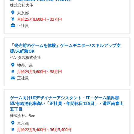
株式会社大斗
東京都
月給25万8,600円～32万円
正社員
「発売前のゲームを体験」ゲームモニター/スキルアップ支
援/未経験OK
ベンタス株式会社
神奈川県
月給29万3,600円～58万円
正社員
ゲーム向けUIデザイナーアシスタント・IT・ゲーム業界志
望/有給消化率高い「正社員・年間休日125日」・港区南青山
五丁目
株式会社alBee
東京都
月給22万5,400円～36万5,400円