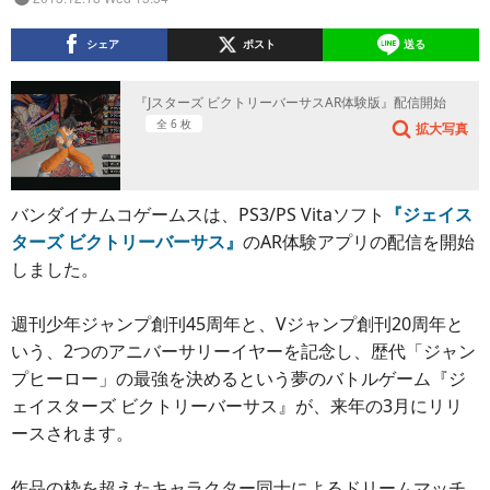
シェア
ポスト
送る
『Jスターズ ビクトリーバーサスAR体験版』配信開始
全 6 枚
拡大写真
バンダイナムコゲームスは、PS3/PS Vitaソフト
『ジェイス
ターズ ビクトリーバーサス』
のAR体験アプリの配信を開始
しました。
週刊少年ジャンプ創刊45周年と、Vジャンプ創刊20周年と
いう、2つのアニバーサリーイヤーを記念し、歴代「ジャン
プヒーロー」の最強を決めるという夢のバトルゲーム『ジ
ェイスターズ ビクトリーバーサス』が、来年の3月にリリ
ースされます。
作品の枠を超えたキャラクター同士によるドリームマッチ