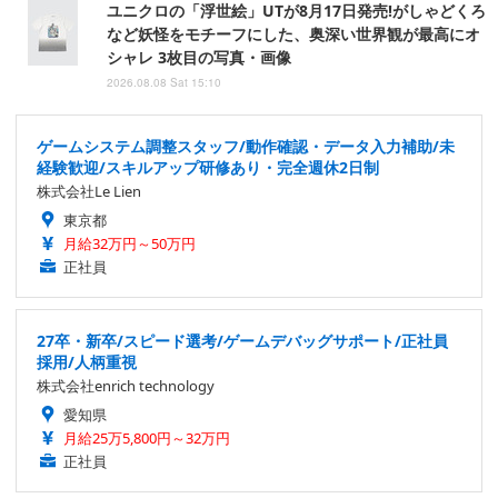
ユニクロの「浮世絵」UTが8月17日発売!がしゃどくろ
など妖怪をモチーフにした、奥深い世界観が最高にオ
シャレ 3枚目の写真・画像
2026.08.08 Sat 15:10
ゲームシステム調整スタッフ/動作確認・データ入力補助/未
経験歓迎/スキルアップ研修あり・完全週休2日制
株式会社Le Lien
東京都
月給32万円～50万円
正社員
27卒・新卒/スピード選考/ゲームデバッグサポート/正社員
採用/人柄重視
株式会社enrich technology
愛知県
月給25万5,800円～32万円
正社員