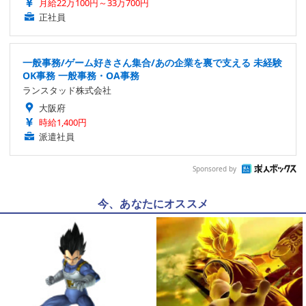
月給22万100円～33万700円
正社員
一般事務/ゲーム好きさん集合/あの企業を裏で支える 未経験
OK事務 一般事務・OA事務
ランスタッド株式会社
大阪府
時給1,400円
派遣社員
Sponsored by
今、あなたにオススメ