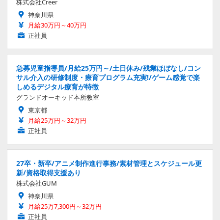
株式会社Creer
神奈川県
月給30万円～40万円
正社員
急募児童指導員/月給25万円～/土日休み/残業ほぼなし/コン
サル介入の研修制度・療育プログラム充実!/ゲーム感覚で楽
しめるデジタル療育が特徴
グランドオーキッド本所教室
東京都
月給25万円～32万円
正社員
27卒・新卒/アニメ制作進行事務/素材管理とスケジュール更
新/資格取得支援あり
株式会社GUM
神奈川県
月給25万7,300円～32万円
正社員