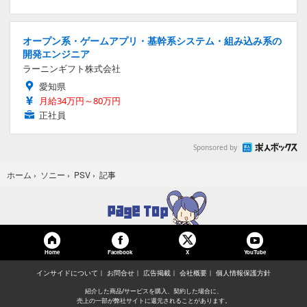
オープン系・ゲームアプリ・基幹系システム・組み込み系の
開発エンジニア
ラーニンギフト株式会社
愛知県
月給34万円～80万円
正社員
Sponsored by
記事
ホーム
›
ソニー
›
PSV
›
Home
Facebook
YouTube
X
インサイドについて
お問合せ
広告掲載
会社概要
個人情報保護方針
紹介した商品/サービスを購入、契約した場合に、
売上の一部が弊社サイトに還元されることがあります。