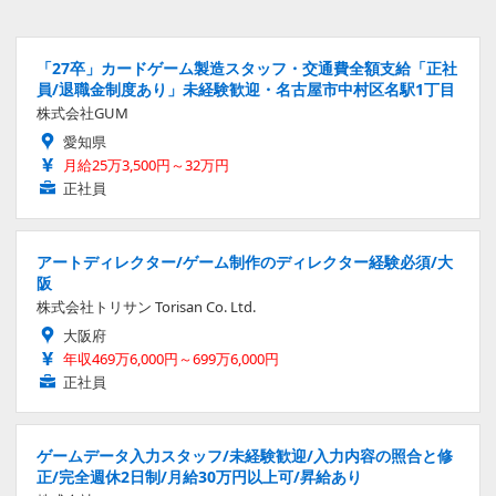
「27卒」カードゲーム製造スタッフ・交通費全額支給「正社
員/退職金制度あり」未経験歓迎・名古屋市中村区名駅1丁目
株式会社GUM
愛知県
月給25万3,500円～32万円
正社員
アートディレクター/ゲーム制作のディレクター経験必須/大
阪
株式会社トリサン Torisan Co. Ltd.
大阪府
年収469万6,000円～699万6,000円
正社員
ゲームデータ入力スタッフ/未経験歓迎/入力内容の照合と修
正/完全週休2日制/月給30万円以上可/昇給あり