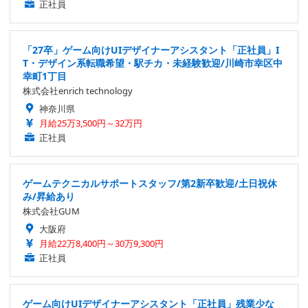
正社員
「27卒」ゲーム向けUIデザイナーアシスタント「正社員」I
T・デザイン系転職希望・駅チカ・未経験歓迎/川崎市幸区中
幸町1丁目
株式会社enrich technology
神奈川県
月給25万3,500円～32万円
正社員
ゲームテクニカルサポートスタッフ/第2新卒歓迎/土日祝休
み/昇給あり
株式会社GUM
大阪府
月給22万8,400円～30万9,300円
正社員
ゲーム向けUIデザイナーアシスタント「正社員」残業少な