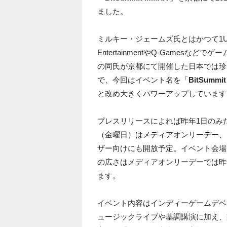
ました。
ミルキー・ジェームズ氏とはかつて1U
EntertainmentやQ-Gamesなど
の同氏が京都にて開催した日本では珍
で、今回はイベント名を「
BitSummit 
と改め大きくパワーアップしています
プレスリリースによれば昨年1日のみ
（金曜日）はメディアオンリーデー、
ザー向けにも開放予定。イベント会場
の広さはメディアオンリーデーでは昨
ます。
イベント内容はインディーゲームデベ
ュージックライブや基調講演に加え、