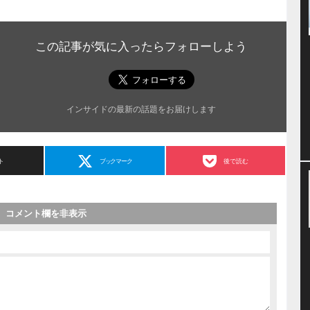
この記事が気に入ったらフォローしよう
インサイドの最新の話題をお届けします
ト
ブックマーク
後で読む
コメント欄を非表示