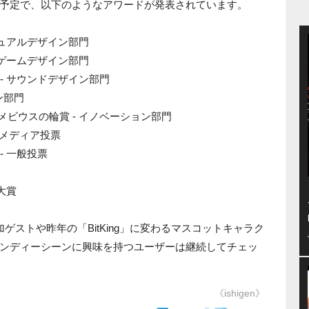
予定で、以下のようなアワードが発表されています。
 ビジュアルデザイン部門
 - ゲームデザイン部門
賞 - サウンドデザイン部門
イン部門
めのメビウスの輪賞 - イノベーション部門
- メディア投票
 - 一般投票
員大賞
ゲストや昨年の「BitKing」に変わるマスコットキャラク
ンディーシーンに興味を持つユーザーは継続してチェッ
《ishigen》