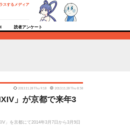
ラスするメディア
H
読者アンケート
2013.11.28 Thu 9:18
2013.11.28 Thu 8:58
MXIV」が京都で来年3
V」を京都にて2014年3月7日から3月9日