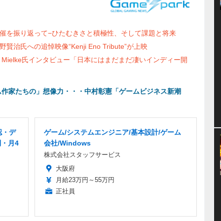
ト初開催を振り返って−ひたむきさと積極性、そして課題と将来
治氏への追悼映像“Kenji Eno Tribute”が上映
mes Mielke氏インタビュー「日本にはまだまだ凄いインディー開
本人ゲーム作家たちの」想像力・・・中村彰憲「ゲームビジネス新潮
認・デ
ゲーム/システムエンジニア/基本設計/ゲーム
制・月4
会社/Windows
株式会社スタッフサービス
大阪府
月給23万円～55万円
正社員