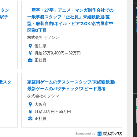
スタン
「新卒・27卒」アニメ・マンガ制作会社での
・駅チ
一般事務スタッフ「正社員」未経験歓迎/髪
型・服装自由/ネイル・ピアスOK/名古屋市中
区栄3丁目
株式会社キソシン
愛知県
月給25万9,400円～32万円
正社員
造スタ
家庭用ゲームのテスタースタッフ/未経験歓迎/
最新ゲームのバグチェック/スピード選考
株式会社キソシン
大阪府
月給33万円～55万円
正社員
Sponsored by