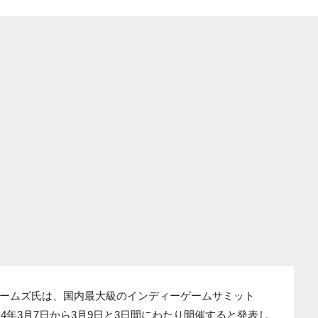
ームズ氏は、国内最大級のインディーゲームサミット
14年3月7日から3月9日と3日間にわたり開催すると発表し