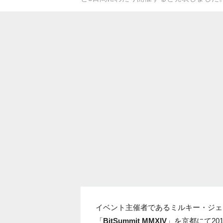
イベント主催者であるミルキー・ジェ
「
BitSummit MMXIV
」を京都にて20