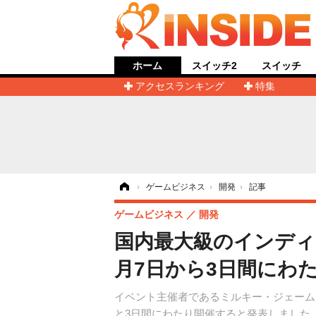
ホーム
スイッチ2
スイッチ
アクセスランキング
特集
ホーム
›
ゲームビジネス
›
開発
›
記事
ゲームビジネス
開発
国内最大級のインディーゲ
月7日から3日間にわ
イベント主催者であるミルキー・ジェームズ氏は
と3日間にわたり開催すると発表しました