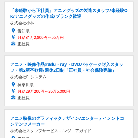
「未経験から正社員」アニメグッズの製造スタッフ/未経験O
K/アニメグッズの作成/ブランク歓迎
株式会社小林
愛知県
月給31万2,800円～55万円
正社員
アニメ・映像作品のBlu・ray・DVDパッケージ封入スタッ
フ・第2新卒歓迎/週休2日制「正社員・社会保険完備」
株式会社ELシステム
神奈川県
月給29万200円～35万5,000円
正社員
アニメ映像のグラフィックデザイン/エンターテイメントコ
ンテンツメーカー
株式会社スタッフサービス エンジニアガイド