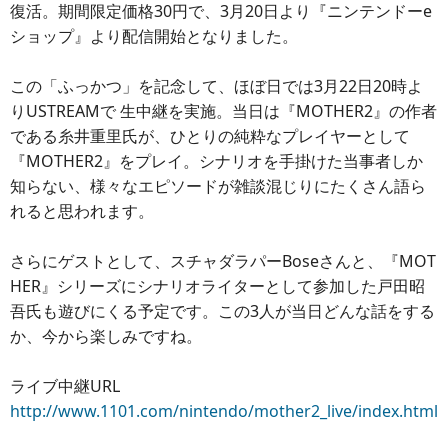
復活。期間限定価格30円で、3月20日より『ニンテンドーe
ショップ』より配信開始となりました。
この「ふっかつ」を記念して、ほぼ日では3月22日20時よ
りUSTREAMで 生中継を実施。当日は『MOTHER2』の作者
である糸井重里氏が、ひとりの純粋なプレイヤーとして
『MOTHER2』をプレイ。シナリオを手掛けた当事者しか
知らない、様々なエピソードが雑談混じりにたくさん語ら
れると思われます。
さらにゲストとして、スチャダラパーBoseさんと、『MOT
HER』シリーズにシナリオライターとして参加した戸田昭
吾氏も遊びにくる予定です。この3人が当日どんな話をする
か、今から楽しみですね。
ライブ中継URL
http://www.1101.com/nintendo/mother2_live/index.html