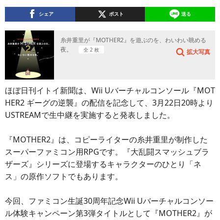
シェア
ポスト
送る
糸井重里が『MOTHER2』を遊ぶのを、わいわい眺める
夜。
全 2 枚
拡大写真
ほぼ日刊イトイ新聞は、Wii Uバーチャルコンソール『MOT
HER2 ギーグの逆襲』の配信を記念して、3月22日20時より
USTREAMで生中継を実施すると発表しました。
『MOTHER2』は、コピーライターの糸井重里が制作した
スーパーファミコン用RPGです。『大乱闘スマッシュブラ
ザーズ』シリーズに登場するキャラクターのひとり「ネ
ス」の原作ソフトでもあります。
今回、ファミコン生誕30周年記念Wii Uバーチャルコンソー
ル体験キャンペーン第3弾タイトルとして『MOTHER2』が