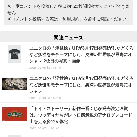
※一度コメントを投稿した後は約120秒間投稿することができま
せん
※コメントを投稿する際は
「利用規約」
を必ずご確認ください
関連ニュース
ユニクロの「浮世絵」UTが8月17日発売!がしゃどくろ
など妖怪をモチーフにした、奥深い世界観が最高にオ
シャレ 2枚目の写真・画像
2026.08.08 Sat 15:10
ユニクロの「浮世絵」UTが8月17日発売!がしゃどくろ
など妖怪をモチーフにした、奥深い世界観が最高にオ
シャレ
2026.08.08 Sat 15:10
「トイ・ストーリー」新作一番くじが発売決定!A賞
は、ウッディたちがレトロ感満載のアナログレコード
上を走る姿で立体化
2026.08.07 Fri 03:40