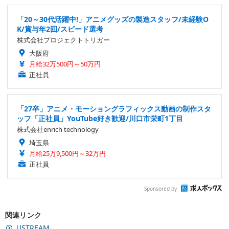
「20～30代活躍中!」アニメグッズの製造スタッフ/未経験O
K/賞与年2回/スピード選考
株式会社プロジェクトトリガー
大阪府
月給32万500円～50万円
正社員
「27卒」アニメ・モーショングラフィックス動画の制作スタ
ッフ「正社員」YouTube好き歓迎/川口市栄町1丁目
株式会社enrich technology
埼玉県
月給25万9,500円～32万円
正社員
Sponsored by
関連リンク
USTREAM