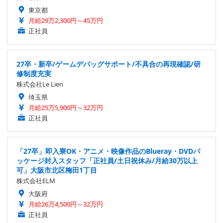
東京都
月給29万2,300円～45万円
正社員
27卒・新卒/ゲームデバッグサポート/不具合の再現確認/研
修制度充実
株式会社Le Lien
埼玉県
月給25万5,900円～32万円
正社員
「27卒」即入寮OK・アニメ・映像作品のBlueray・DVDパ
ッケージ封入スタッフ「正社員/土日祝休み/月給30万以上
可」大阪市北区梅田1丁目
株式会社ELM
大阪府
月給26万4,500円～32万円
正社員