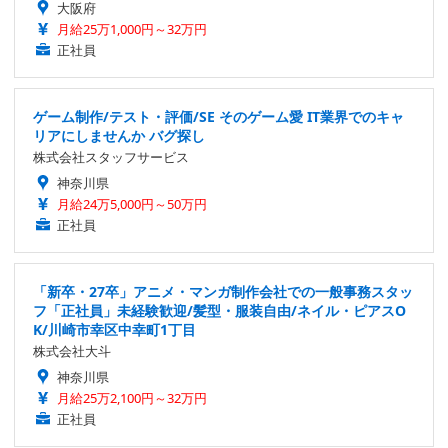
大阪府
月給25万1,000円～32万円
正社員
ゲーム制作/テスト・評価/SE そのゲーム愛 IT業界でのキャ
リアにしませんか バグ探し
株式会社スタッフサービス
神奈川県
月給24万5,000円～50万円
正社員
「新卒・27卒」アニメ・マンガ制作会社での一般事務スタッ
フ「正社員」未経験歓迎/髪型・服装自由/ネイル・ピアスO
K/川崎市幸区中幸町1丁目
株式会社大斗
神奈川県
月給25万2,100円～32万円
正社員