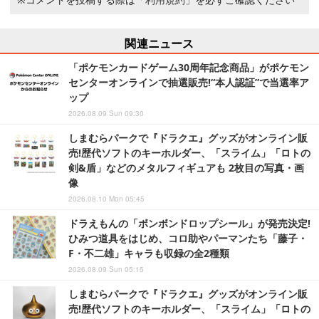
関連ニュース
「ポケモンカードゲーム30周年記念商品」がポケモン
センターオンラインで抽選販売!“本人認証”で当選率ア
ップ
2026.08.09 Sun 09:30
しまむらパークで『ドラクエ』グッズがオンライン販
売!歴代ソフトのキーホルダー、「スライム」「ロトの
剣&盾」などのメタルフィギュアも 2枚目の写真・画
像
2026.08.10 Mon 05:45
ドラえもんの「ボンボンドロップシール」が発売決定!
ひみつ道具をはじめ、コロ助やパーマンたち「藤子・
F・不二雄」キャラも収録の全2種類
2026.08.09 Sun 05:15
しまむらパークで『ドラクエ』グッズがオンライン販
売!歴代ソフトのキーホルダー、「スライム」「ロトの