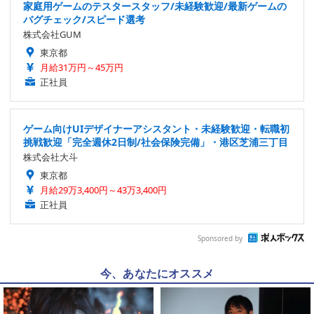
家庭用ゲームのテスタースタッフ/未経験歓迎/最新ゲームの
バグチェック/スピード選考
株式会社GUM
東京都
月給31万円～45万円
正社員
ゲーム向けUIデザイナーアシスタント・未経験歓迎・転職初
挑戦歓迎「完全週休2日制/社会保険完備」・港区芝浦三丁目
株式会社大斗
東京都
月給29万3,400円～43万3,400円
正社員
Sponsored by
今、あなたにオススメ