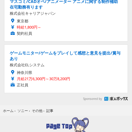
マスコミ/CADオペ/アニメーター アニメに関する制作補助
在宅勤務有ります
株式会社キャリアジャパン
東京都
時給1,800円～
契約社員
ゲームモニター/ゲームをプレイして感想と意見を提出/賞与
あり
株式会社ELシステム
神奈川県
月給21万6,300円～30万8,200円
正社員
Sponsored by
記事
ホーム
›
ソニー
›
その他
›