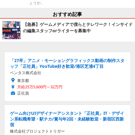
ょうか。
おすすめ記事
【急募】ゲームメディアで僕らとテレワーク！インサイド
の編集スタッフorライターを募集中
「27卒」アニメ・モーショングラフィックス動画の制作スタ
ッフ「正社員」YouTube好き歓迎/港区芝浦4丁目
ベンタス株式会社
東京都
月給25万5,600円～32万円
正社員
ゲーム向けUIデザイナーアシスタント「正社員」IT・デザイ
ン系転職希望・駅チカ/賞与年2回・未経験歓迎・新宿区西新
宿
株式会社プロジェクトトリガー