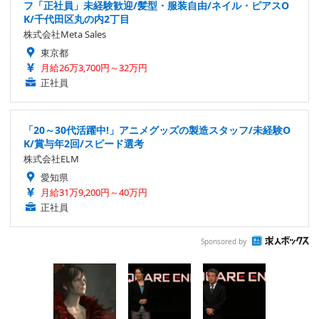
フ「正社員」未経験歓迎/髪型・服装自由/ネイル・ピアスO
K/千代田区丸の内2丁目
株式会社Meta Sales
東京都
月給26万3,700円～32万円
正社員
「20～30代活躍中!」アニメグッズの製造スタッフ/未経験O
K/賞与年2回/スピード選考
株式会社ELM
愛知県
月給31万9,200円～40万円
正社員
Sponsored by