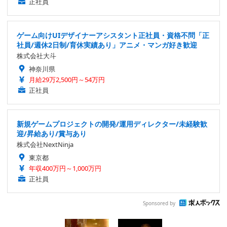
正社員
ゲーム向けUIデザイナーアシスタント正社員・資格不問「正
社員/週休2日制/育休実績あり」アニメ・マンガ好き歓迎
株式会社大斗
神奈川県
月給29万2,500円～54万円
正社員
新規ゲームプロジェクトの開発/運用ディレクター/未経験歓
迎/昇給あり/賞与あり
株式会社NextNinja
東京都
年収400万円～1,000万円
正社員
Sponsored by