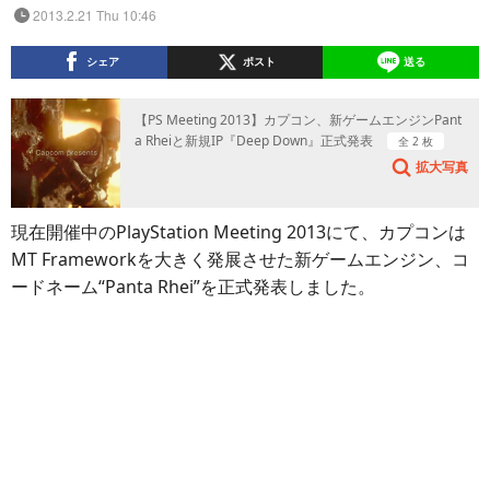
2013.2.21 Thu 10:46
シェア
ポスト
送る
【PS Meeting 2013】カプコン、新ゲームエンジンPant
a Rheiと新規IP『Deep Down』正式発表
全 2 枚
拡大写真
現在開催中のPlayStation Meeting 2013にて、カプコンは
MT Frameworkを大きく発展させた新ゲームエンジン、コ
ードネーム“Panta Rhei”を正式発表しました。