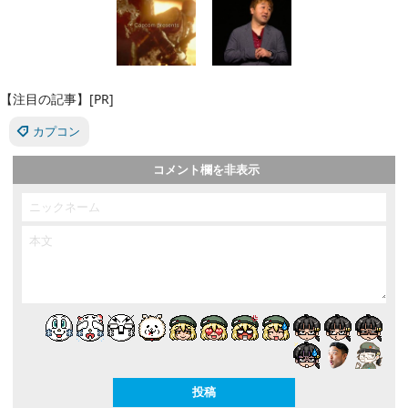
【注目の記事】[PR]
カプコン
コメント欄を非表示