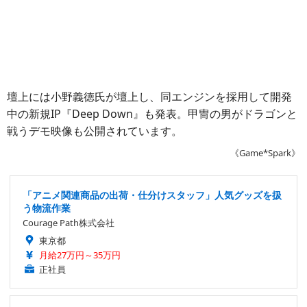
壇上には小野義徳氏が壇上し、同エンジンを採用して開発
中の新規IP『Deep Down』も発表。甲冑の男がドラゴンと
戦うデモ映像も公開されています。
《Game*Spark》
「アニメ関連商品の出荷・仕分けスタッフ」人気グッズを扱
う物流作業
Courage Path株式会社
東京都
月給27万円～35万円
正社員