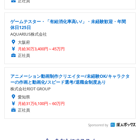
正社員
ゲームテスター・「有給消化率高い/」・未経験歓迎・年間
休日125日
AQUARIUS株式会社
大阪府
月給30万3,400円～45万円
正社員
アニメーション動画制作クリエイター/未経験OK/キャラクタ
ーの作画と動画化/スピード選考/退職金制度あり
株式会社RIOT GROUP
愛知県
月給31万6,100円～60万円
正社員
Sponsored by