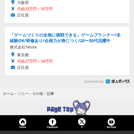
大阪府
月給23万円～55万円
正社員
「ゲームづくりの企画に挑戦できる」ゲームプランナー/未
経験OK/研修あり/企画力が身につく/20〜30代活躍中
株式会社Tetote
東京都
月給27万円～34万円
正社員
Sponsored by
記事
ホーム
›
ソニー
›
その他
›
Home
Facebook
YouTube
X