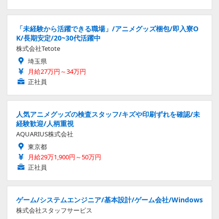
「未経験から活躍できる職場」/アニメグッズ梱包/即入寮O
K/長期安定/20~30代活躍中
株式会社Tetote
埼玉県
月給27万円～34万円
正社員
人気アニメグッズの検査スタッフ/キズや印刷ずれを確認/未
経験歓迎/人柄重視
AQUARIUS株式会社
東京都
月給29万1,900円～50万円
正社員
ゲーム/システムエンジニア/基本設計/ゲーム会社/Windows
株式会社スタッフサービス