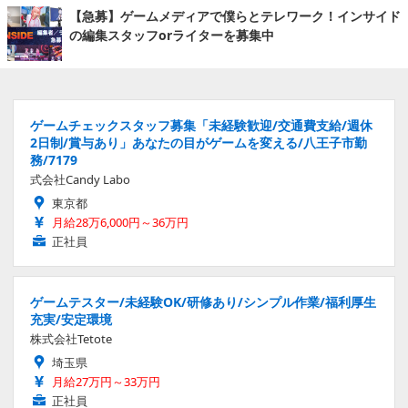
【急募】ゲームメディアで僕らとテレワーク！インサイド
の編集スタッフorライターを募集中
ゲームチェックスタッフ募集「未経験歓迎/交通費支給/週休
2日制/賞与あり」あなたの目がゲームを変える/八王子市勤
務/7179
式会社Candy Labo
東京都
月給28万6,000円～36万円
正社員
ゲームテスター/未経験OK/研修あり/シンプル作業/福利厚生
充実/安定環境
株式会社Tetote
埼玉県
月給27万円～33万円
正社員