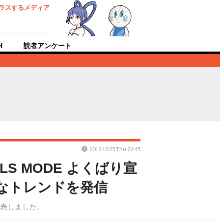
ラスするメディア
H
読者アンケート
2012.10.25 Thu 22:45
RLS MODE よくばり宣
なトレンドを発信
を発表しました。