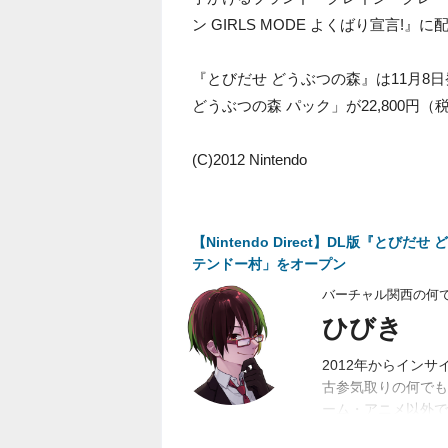
ン GIRLS MODE よくばり宣言!
『とびだせ どうぶつの森』は11月8
どうぶつの森 パック」が22,800円
(C)2012 Nintendo
【Nintendo Direct】DL版『と
テンドー村」をオープン
バーチャル関西の何
ひびき
2012年からイン
古参気取りの何でも屋
ーム・アニメ以外で
仕事お待ちしており