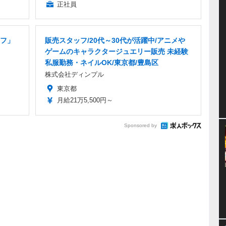
正社員
フ」
販売スタッフ/20代～30代が活躍中/アニメや
ゲームのキャラクタージュエリー販売 未経験
私服勤務・ネイルOK/東京都/豊島区
株式会社ディンプル
東京都
月給21万5,500円～
Sponsored by