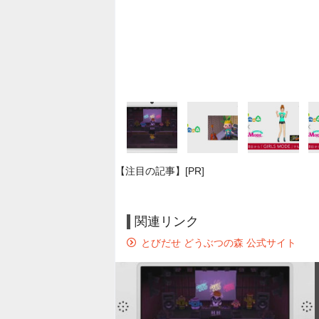
【注目の記事】[PR]
関連リンク
とびだせ どうぶつの森 公式サイト