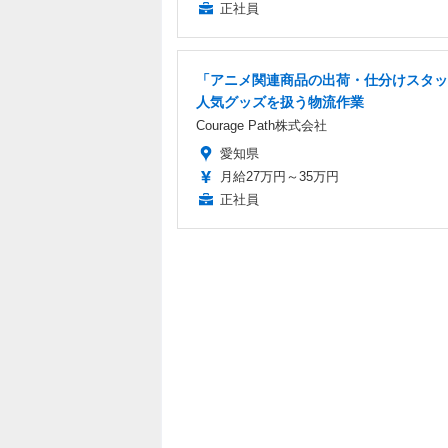
正社員
「アニメ関連商品の出荷・仕分けスタッ
人気グッズを扱う物流作業
Courage Path株式会社
愛知県
月給27万円～35万円
正社員