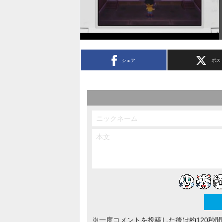
シェア
ポス
※一度コメントを投稿した後は約120秒