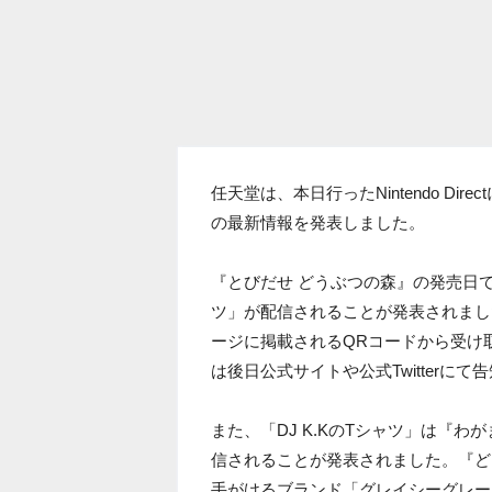
任天堂は、本日行ったNintendo Di
の最新情報を発表しました。
『とびだせ どうぶつの森』の発売日であ
ツ」が配信されることが発表されまし
ージに掲載されるQRコードから受け
は後日公式サイトや公式Twitterに
また、「DJ K.KのTシャツ」は『わが
信されることが発表されました。『ど
手がけるブランド「グレイシーグレー