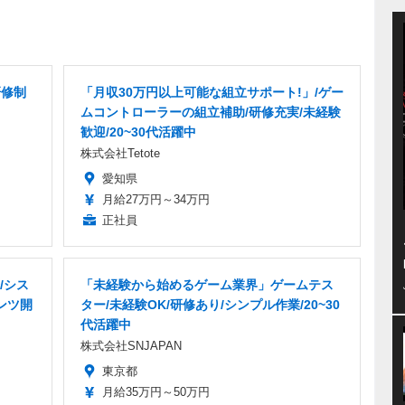
研修制
「月収30万円以上可能な組立サポート!」/ゲー
ムコントローラーの組立補助/研修充実/未経験
歓迎/20~30代活躍中
株式会社Tetote
愛知県
月給27万円～34万円
正社員
/シス
「未経験から始めるゲーム業界」ゲームテス
ンツ開
ター/未経験OK/研修あり/シンプル作業/20~30
代活躍中
株式会社SNJAPAN
東京都
月給35万円～50万円