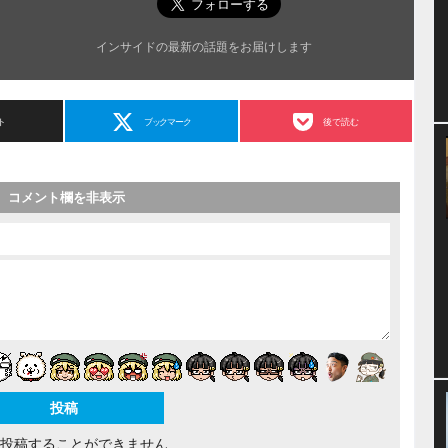
インサイドの最新の話題をお届けします
ト
ブックマーク
後で読む
コメント欄を非表示
間投稿することができません