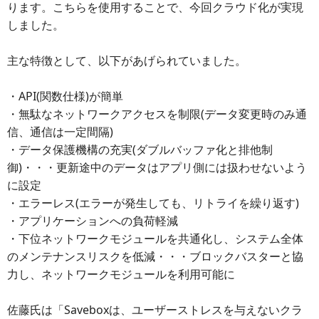
ります。こちらを使用することで、今回クラウド化が実現
しました。
主な特徴として、以下があげられていました。
・API(関数仕様)が簡単
・無駄なネットワークアクセスを制限(データ変更時のみ通
信、通信は一定間隔)
・データ保護機構の充実(ダブルバッファ化と排他制
御)・・・更新途中のデータはアプリ側には扱わせないよう
に設定
・エラーレス(エラーが発生しても、リトライを繰り返す)
・アプリケーションへの負荷軽減
・下位ネットワークモジュールを共通化し、システム全体
のメンテナンスリスクを低減・・・ブロックバスターと協
力し、ネットワークモジュールを利用可能に
佐藤氏は「Saveboxは、ユーザーストレスを与えないクラ