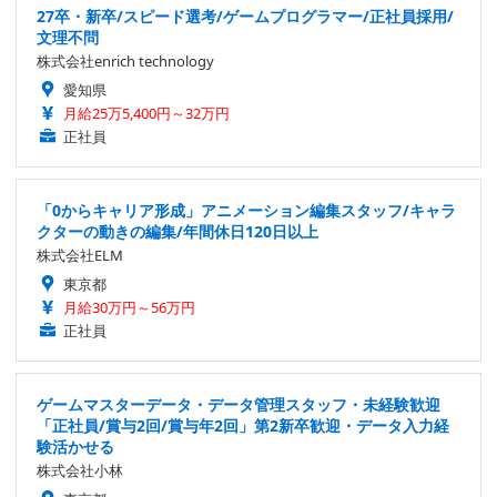
27卒・新卒/スピード選考/ゲームプログラマー/正社員採用/
文理不問
株式会社enrich technology
愛知県
月給25万5,400円～32万円
正社員
「0からキャリア形成」アニメーション編集スタッフ/キャラ
クターの動きの編集/年間休日120日以上
株式会社ELM
東京都
月給30万円～56万円
正社員
ゲームマスターデータ・データ管理スタッフ・未経験歓迎
「正社員/賞与2回/賞与年2回」第2新卒歓迎・データ入力経
験活かせる
株式会社小林