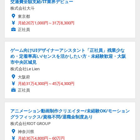
交通費全額支給/IT業界デビュー
株式会社大斗
東京都
月給20万1,000円～31万8,300円
正社員
ゲーム向けUIデザイナーアシスタント「正社員」残業少な
め・定着率高い/センスを活かしたい方・未経験歓迎・大阪
市中央区城見
株式会社Le Lien
大阪府
月給31万4,300円～45万4,300円
正社員
アニメーション動画制作クリエイター/未経験OK/モーション
グラフィックス/資格不問/退職金制度あり
株式会社RIOT GROUP
神奈川県
月給30万4,800円～60万円