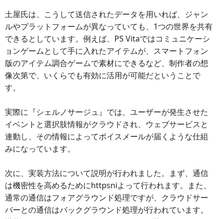
土屋氏は、こうして送信されたデータを用いれば、ジャン
ルやプラットフォームが異なっていても、1つの世界を共有
できるとしています。例えば、PS Vitaではコミュニケーシ
ョンゲームとして手に入れたアイテムが、スマートフォン
版のアイテム調合ゲームで素材にできるなど、制作者の想
像次第で、いくらでも有効に活用が可能だということで
す。
実際に『シェルノサージュ』では、ユーザーが発生させた
イベントと選択肢情報がクラウドされ、ウェブサービスと
連動し、その情報によってボイスメールが届くような仕組
みになっています。
次に、実装方法について説明が行われました。まず、通信
は機密性を高めるためにhttpsniよって行われます。また、
通常の通信はフォアグラウンド処理ですが、クラウドサー
バーとの通信はバックグラウンド処理が行われています。