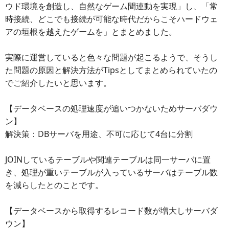
ウド環境を創造し、自然なゲーム間連動を実現」し、「常
時接続、どこでも接続が可能な時代だからこそハードウェ
アの垣根を越えたゲームを」とまとめました。
実際に運営していると色々な問題が起こるようで、そうし
た問題の原因と解決方法がTipsとしてまとめられていたの
でご紹介したいと思います。
【データベースの処理速度が追いつかないためサーバダウ
ン】
解決策：DBサーバを用途、不可に応じて4台に分割
JOINしているテーブルや関連テーブルは同一サーバに置
き、処理が重いテーブルが入っているサーバはテーブル数
を減らしたとのことです。
【データベースから取得するレコード数が増大しサーバダ
ウン】