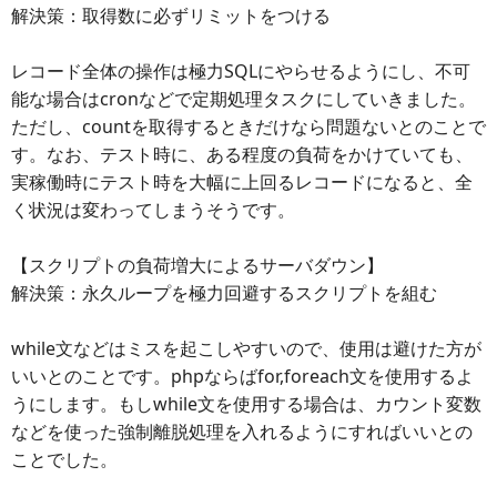
解決策：取得数に必ずリミットをつける
レコード全体の操作は極力SQLにやらせるようにし、不可
能な場合はcronなどで定期処理タスクにしていきました。
ただし、countを取得するときだけなら問題ないとのことで
す。なお、テスト時に、ある程度の負荷をかけていても、
実稼働時にテスト時を大幅に上回るレコードになると、全
く状況は変わってしまうそうです。
【スクリプトの負荷増大によるサーバダウン】
解決策：永久ループを極力回避するスクリプトを組む
while文などはミスを起こしやすいので、使用は避けた方が
いいとのことです。phpならばfor,foreach文を使用するよ
うにします。もしwhile文を使用する場合は、カウント変数
などを使った強制離脱処理を入れるようにすればいいとの
ことでした。