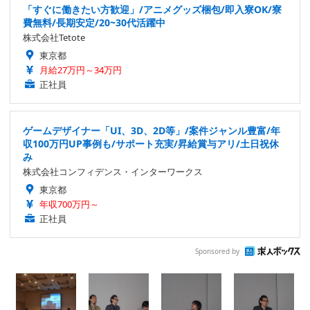
「すぐに働きたい方歓迎」/アニメグッズ梱包/即入寮OK/寮
費無料/長期安定/20~30代活躍中
株式会社Tetote
東京都
月給27万円～34万円
正社員
ゲームデザイナー「UI、3D、2D等」/案件ジャンル豊富/年
収100万円UP事例も/サポート充実/昇給賞与アリ/土日祝休
み
株式会社コンフィデンス・インターワークス
東京都
年収700万円～
正社員
Sponsored by