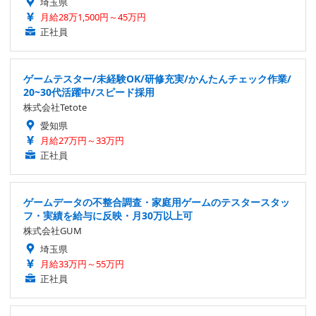
埼玉県
月給28万1,500円～45万円
正社員
ゲームテスター/未経験OK/研修充実/かんたんチェック作業/
20~30代活躍中/スピード採用
株式会社Tetote
愛知県
月給27万円～33万円
正社員
ゲームデータの不整合調査・家庭用ゲームのテスタースタッ
フ・実績を給与に反映・月30万以上可
株式会社GUM
埼玉県
月給33万円～55万円
正社員