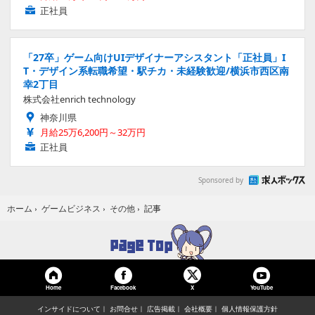
正社員
「27卒」ゲーム向けUIデザイナーアシスタント「正社員」I
T・デザイン系転職希望・駅チカ・未経験歓迎/横浜市西区南
幸2丁目
株式会社enrich technology
神奈川県
月給25万6,200円～32万円
正社員
Sponsored by
記事
ホーム
›
ゲームビジネス
›
その他
›
Home
Facebook
YouTube
X
インサイドについて
お問合せ
広告掲載
会社概要
個人情報保護方針