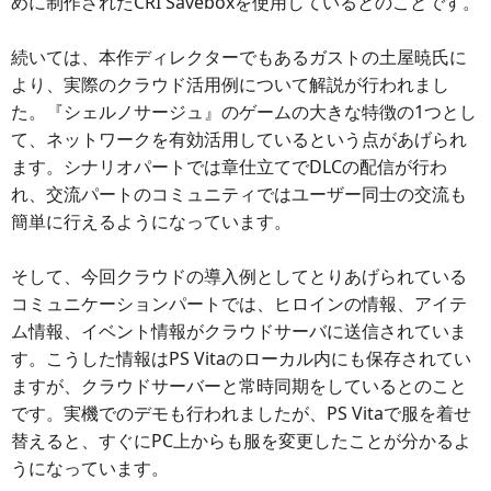
めに制作されたCRI Saveboxを使用しているとのことです。
続いては、本作ディレクターでもあるガストの土屋暁氏に
より、実際のクラウド活用例について解説が行われまし
た。『シェルノサージュ』のゲームの大きな特徴の1つとし
て、ネットワークを有効活用しているという点があげられ
ます。シナリオパートでは章仕立てでDLCの配信が行わ
れ、交流パートのコミュニティではユーザー同士の交流も
簡単に行えるようになっています。
そして、今回クラウドの導入例としてとりあげられている
コミュニケーションパートでは、ヒロインの情報、アイテ
ム情報、イベント情報がクラウドサーバに送信されていま
す。こうした情報はPS Vitaのローカル内にも保存されてい
ますが、クラウドサーバーと常時同期をしているとのこと
です。実機でのデモも行われましたが、PS Vitaで服を着せ
替えると、すぐにPC上からも服を変更したことが分かるよ
うになっています。