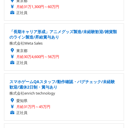
東京都
月給31万1,300円～60万円
正社員
「長期キャリア形成」アニメグッズ製造/未経験歓迎/雑貨類
のライン製造/昇給賞与あり
株式会社Meta Sales
東京都
月給30万4,600円～56万円
正社員
スマホゲームQAスタッフ/動作確認・バグチェック/未経験
歓迎/週休2日制・賞与あり
株式会社enrich technology
愛知県
月給31万円～45万円
正社員