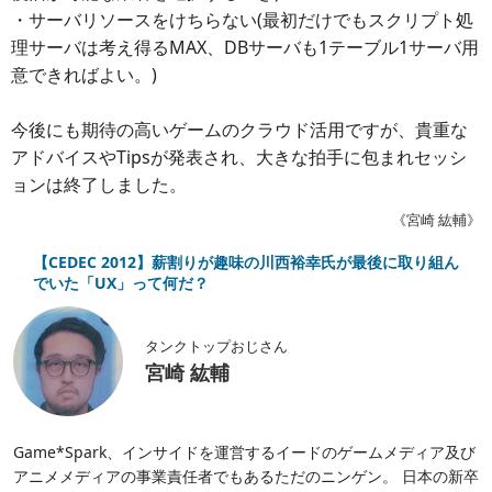
・サーバリソースをけちらない(最初だけでもスクリプト処
理サーバは考え得るMAX、DBサーバも1テーブル1サーバ用
意できればよい。)
今後にも期待の高いゲームのクラウド活用ですが、貴重な
アドバイスやTipsが発表され、大きな拍手に包まれセッシ
ョンは終了しました。
《宮崎 紘輔》
【CEDEC 2012】薪割りが趣味の川西裕幸氏が最後に取り組ん
でいた「UX」って何だ？
タンクトップおじさん
宮崎 紘輔
Game*Spark、インサイドを運営するイードのゲームメディア及び
アニメメディアの事業責任者でもあるただのニンゲン。 日本の新卒