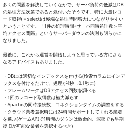
多くの問題を解決していくなかで、サーバ負荷の低減はDB
の処理方法次第であると気付いたそうです。特に大量レコ
ード取得(＝select)は極端な処理時間増大につながりやすい
ということです。「1件の処理時間÷サーバ同時処理数＞平
均アクセス間隔」というサーバーダウンの法則も明らかに
なりました。
最後に、これから運営を開始しようと思っている方にさら
なるアドバイスもありました。
・DBには適切なインデックスを付ける(検索カラムにインデ
ックスを付けるだけで、処理が4秒→0.1秒に)
・フレームワークはDBアクセス回数を調べる
・1回のレコード取得数は極力減らす
・Apacheの同時接続数、コネクションタイムの調整をする
・クラウド業者選択時には24時間サポートしてくれる業者
を選ぶ(ゲームAPIで1時間のダウンは致命的、深夜でも早期
復旧が可能な業者を選択するべき)