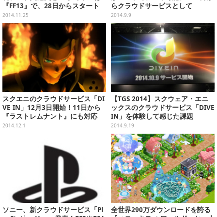
『FF13』で、28日からスタート
らクラウドサービスとして
2014.11.25
2014.9.9
スクエニのクラウドサービス「DI
【TGS 2014】スクウェア・エニ
VE IN」12月3日開始！11日から
ックスのクラウドサービス「DIVE
『ラストレムナント』にも対応
IN」を体験して感じた課題
2014.12.1
2014.9.19
ソニー、新クラウドサービス「Pl
全世界290万ダウンロードを誇る