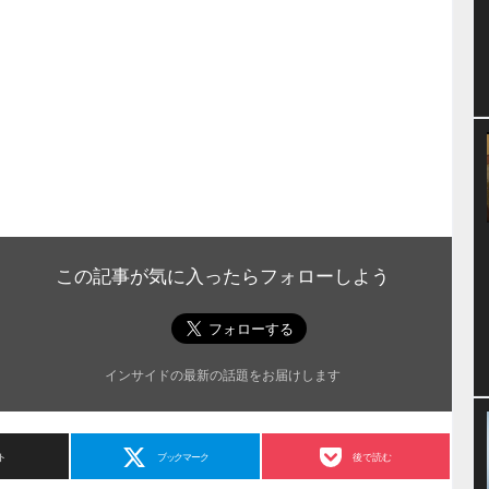
この記事が気に入ったらフォローしよう
インサイドの最新の話題をお届けします
ト
ブックマーク
後で読む