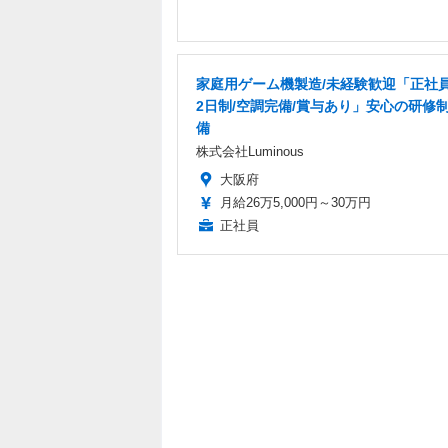
家庭用ゲーム機製造/未経験歓迎「正社員
2日制/空調完備/賞与あり」安心の研修
備
株式会社Luminous
大阪府
月給26万5,000円～30万円
正社員