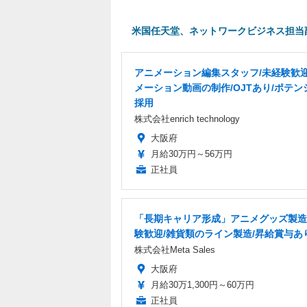
米国任天堂、ネットワークビジネス担当
アニメーション編集スタッフ/未経験歓迎
メーション動画の制作/OJTあり/ポテン
採用
株式会社enrich technology
大阪府
月給30万円～56万円
正社員
「長期キャリア形成」アニメグッズ製造
験歓迎/雑貨類のライン製造/昇給賞与あ
株式会社Meta Sales
大阪府
月給30万1,300円～60万円
正社員