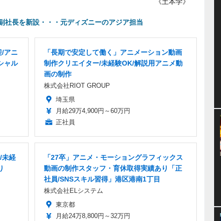
《土本学》
副社長を新設・・・元ディズニーのアジア担当
/アニ
「長期で安定して働く」アニメーション動画
シャル
制作クリエイター/未経験OK/解説用アニメ動
画の制作
株式会社RIOT GROUP
埼玉県
月給29万4,900円～60万円
正社員
/未経
「27卒」アニメ・モーショングラフィックス
り
動画の制作スタッフ・育休取得実績あり「正
社員/SNSスキル習得」港区港南1丁目
株式会社ELシステム
東京都
月給24万8,800円～32万円