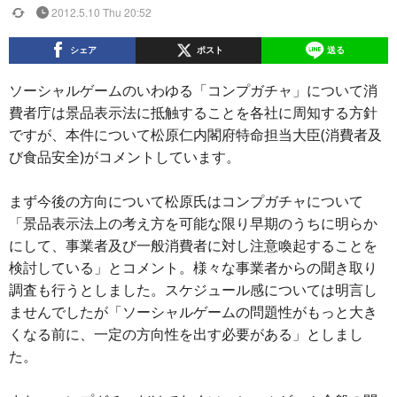
2012.5.10 Thu 20:52
シェア
ポスト
送る
ソーシャルゲームのいわゆる「コンプガチャ」について消
費者庁は景品表示法に抵触することを各社に周知する方針
ですが、本件について松原仁内閣府特命担当大臣(消費者及
び食品安全)がコメントしています。
まず今後の方向について松原氏はコンプガチャについて
「景品表示法上の考え方を可能な限り早期のうちに明らか
にして、事業者及び一般消費者に対し注意喚起することを
検討している」とコメント。様々な事業者からの聞き取り
調査も行うとしました。スケジュール感については明言し
ませんでしたが「ソーシャルゲームの問題性がもっと大き
くなる前に、一定の方向性を出す必要がある」としまし
た。