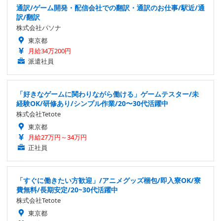
通訳/ゲーム開発・配信会社での翻訳・通訳のお仕事/駅近/通
訳/翻訳
株式会社パソナ
東京都
月給34万200円
派遣社員
「好きなゲームに関わりながら働ける」ゲームテスター/未
経験OK/研修あり/シンプル作業/20〜30代活躍中
株式会社Tetote
東京都
月給27万円～34万円
正社員
「すぐに働きたい方歓迎」/アニメグッズ梱包/即入寮OK/寮
費無料/長期安定/20~30代活躍中
株式会社Tetote
東京都