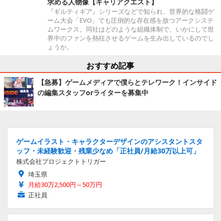
求める人物像【キャリアクエスト】
『ギルティギア』シリーズなどで知られ、世界的な格闘ゲ
ーム大会「EVO」でも圧倒的な存在感を放つアークシステ
ムワークス。同社はどのような組織体制で、いかにして世
界中のファンを熱狂させるゲームを生み出しているのでし
ょうか。
おすすめ記事
【急募】ゲームメディアで僕らとテレワーク！インサイド
の編集スタッフorライターを募集中
ゲームイラスト・キャラクターデザインのアシスタントスタ
ッフ・未経験歓迎・残業少なめ「正社員/月給30万以上可」
株式会社プロジェクトトリガー
埼玉県
月給30万2,500円～50万円
正社員