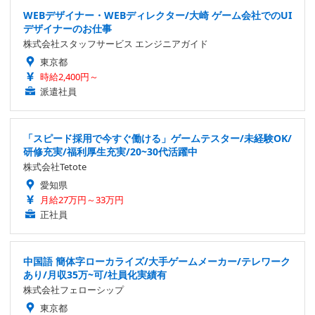
WEBデザイナー・WEBディレクター/大崎 ゲーム会社でのUI
デザイナーのお仕事
株式会社スタッフサービス エンジニアガイド
東京都
時給2,400円～
派遣社員
「スピード採用で今すぐ働ける」ゲームテスター/未経験OK/
研修充実/福利厚生充実/20~30代活躍中
株式会社Tetote
愛知県
月給27万円～33万円
正社員
中国語 簡体字ローカライズ/大手ゲームメーカー/テレワーク
あり/月収35万~可/社員化実績有
株式会社フェローシップ
東京都