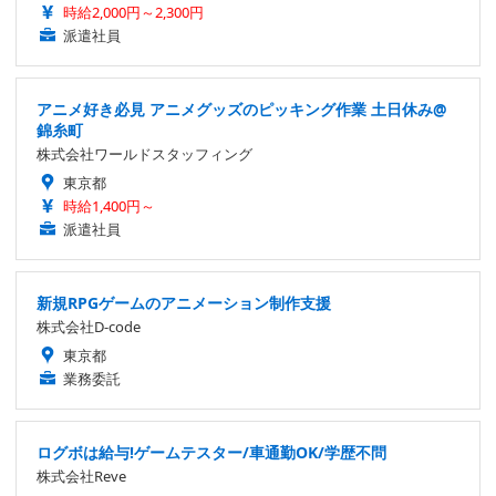
時給2,000円～2,300円
派遣社員
アニメ好き必見 アニメグッズのピッキング作業 土日休み@
錦糸町
株式会社ワールドスタッフィング
東京都
時給1,400円～
派遣社員
新規RPGゲームのアニメーション制作支援
株式会社D-code
東京都
業務委託
ログボは給与!ゲームテスター/車通勤OK/学歴不問
株式会社Reve