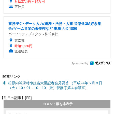
月給27万円～34万円
正社員
事務/PC・データ入力/総務・法務・人事 音楽·BGM好き集
合/ゲーム音楽の著作権など 事務サポ 1850
パーソルテンプスタッフ株式会社
東京都
時給1,850円
派遣社員
Sponsored by
関連リンク
松原内閣府特命担当大臣記者会見要旨 （平成24年５月８日
（火）10：01～10：10 於）警察庁第４会議室）
【注目の記事】[PR]
コメント欄を非表示