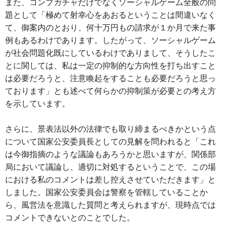
また、コンプガチャだけでなくソーシャルゲーム全般の問
題として「極めて射幸心をあおるということは間違いなく
て、御案内のとおり、何十万円もの請求が１か月で来た事
例もあるわけであります。したがって、ソーシャルゲーム
が社会問題化既にしているわけでありまして、そうしたこ
とに関しては、私は一定の抑制的な方向性を打ち出すこと
は必要だろうと、注意喚起をすることも必要だろうと思っ
ております」とも述べて何らかの抑制策が必要との考え方
を示しています。
さらに、景表法以外の法律でも取り締まるべきかという点
について国家公安委員長としての見解を問われると「これ
は今御指摘のような議論もあろうかと思いますが、関係部
局において議論し、適切に対処するということで、この場
における私のコメントは差し控えさせていただきます」と
しました。国家公安委員会は警察を管轄していることか
ら、風営法を意識した質問と考えられますが、現時点では
コメントできないとのことでした。