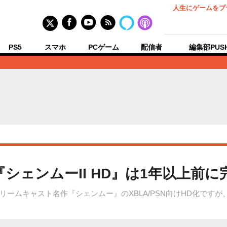
人生にゲームをプ
PS5
スマホ
PCゲーム
配信者
編集部PUS
シェンムーII HD』は1年以上前に
ムキャスト名作『シェンムー』のXBLA/PSN向けHD化ですが、G