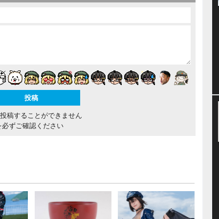
間投稿することができません
を必ずご確認ください