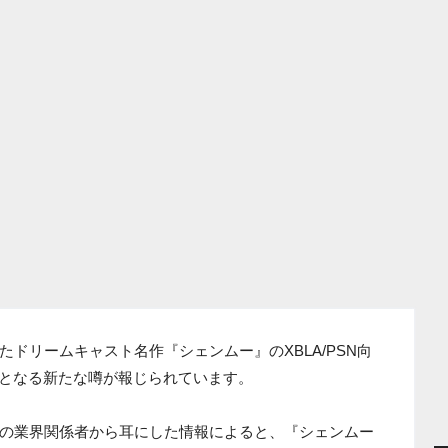
ドリームキャスト名作『シェンムー』のXBLA/PSN向
て続報となる新たな噂が報じられています。
の業界関係者から耳にした情報によると、『シェンムー