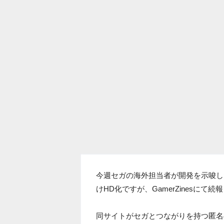
今週セガの海外担当者が開発を示唆した
けHD化ですが、GamerZinesに
同サイトがセガとつながりを持つ匿名