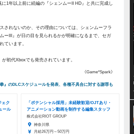
に1年以上前に続編の『シェンムーII HD』と共に完成し
スされないのか、その理由については、シェンムーフラ
ムーIII』が日の目を見られるかが明確になるまで、セガ
れています。
』が初代Xboxでも発売されています。
《Game*Spark》
鉄拳』のDLCスケジュールを発表、各種不具合に対する謝罪も
ジェク
「ポテンシャル採用」未経験歓迎/OJTあり・
ュール
アニメーション動画を制作する編集スタッフ
株式会社RIOT GROUP
神奈川県
月給26万円～50万円