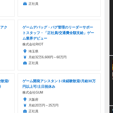
正社員
/アク
ゲームデバッグ・バグ管理のリーダーサポー
トスタッフ・「正社員/交通費全額支給」ゲー
ム業界デビュー
株式会社RIOT
埼玉県
月給32万6,600円～60万円
正社員
歓迎/
ゲーム開発アシスタント/未経験歓迎/月給30万
考
円以上可/土日祝休み
株式会社GUM
大阪府
月給20万円～25万円
正社員