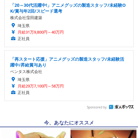
「20～30代活躍中!」アニメグッズの製造スタッフ/未経験O
K/賞与年2回/スピード選考
株式会社窪田建築
埼玉県
月給31万9,800円～40万円
正社員
「再スタート応援」アニメグッズの製造スタッフ/未経験活
躍中/昇給賞与あり
ベンタス株式会社
埼玉県
月給29万7,100円～58万円
正社員
Sponsored by
今、あなたにオススメ