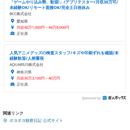
「ゲームやり込み勢、歓迎!」/アプリテスター/月収30万可/
未経験OK/リモート面接OK/完全土日祝休み
BCC株式会社
愛知県
月給40万1,000円～44万8,000円
正社員
人気アニメグッズの検査スタッフ/キズや印刷ずれを確認/未
経験歓迎/人柄重視
AQUARIUS株式会社
神奈川県
月給30万3,100円～40万円
正社員
Sponsored by
関連リンク
ポヨポヨ観察日記 公式サイト