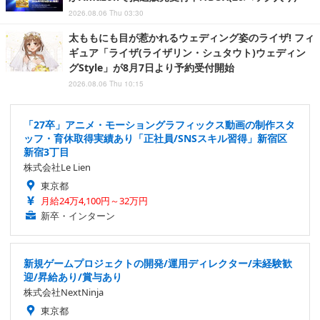
2026.08.06 Thu 03:30
太ももにも目が惹かれるウェディング姿のライザ! フィ
ギュア「ライザ(ライザリン・シュタウト)ウェディン
グStyle」が8月7日より予約受付開始
2026.08.06 Thu 10:15
「27卒」アニメ・モーショングラフィックス動画の制作スタ
ッフ・育休取得実績あり「正社員/SNSスキル習得」新宿区
新宿3丁目
株式会社Le Lien
東京都
月給24万4,100円～32万円
新卒・インターン
新規ゲームプロジェクトの開発/運用ディレクター/未経験歓
迎/昇給あり/賞与あり
株式会社NextNinja
東京都