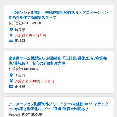
「ポテンシャル採用」未経験歓迎/OJTあり・アニメーション
動画を制作する編集スタッフ
株式会社RIOT GROUP
埼玉県
月給31万円～48万円
正社員
家庭用ゲーム機製造/未経験歓迎「正社員/週休2日制/空調完
備/賞与あり」安心の研修制度完備
株式会社Luminous
大阪府
月給26万5,000円～30万円
正社員
アニメーション動画制作クリエイター/未経験OK/キャラクタ
ーの作画と動画化/スピード選考/退職金制度あり
株式会社RIOT GROUP