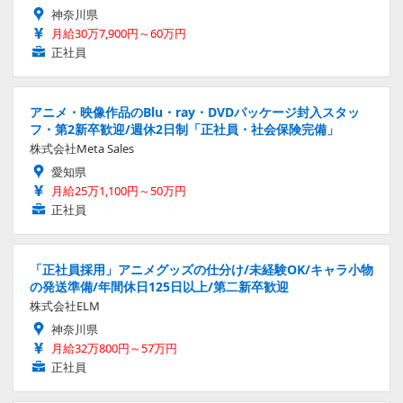
神奈川県
月給30万7,900円～60万円
正社員
アニメ・映像作品のBlu・ray・DVDパッケージ封入スタッ
フ・第2新卒歓迎/週休2日制「正社員・社会保険完備」
株式会社Meta Sales
愛知県
月給25万1,100円～50万円
正社員
「正社員採用」アニメグッズの仕分け/未経験OK/キャラ小物
の発送準備/年間休日125日以上/第二新卒歓迎
株式会社ELM
神奈川県
月給32万800円～57万円
正社員