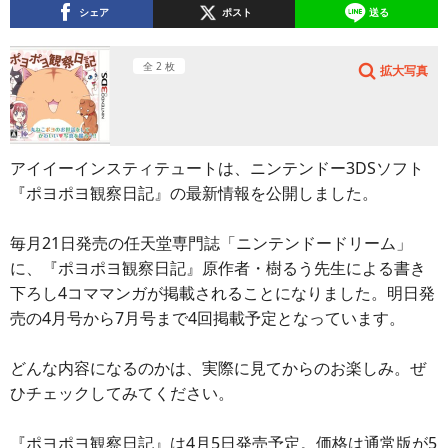
シェア
ポスト
送る
全 2 枚
拡大写真
アイイーインスティテュートは、ニンテンドー3DSソフト
『ポヨポヨ観察日記』の最新情報を公開しました。
毎月21日発売の任天堂専門誌「ニンテンドードリーム」
に、『ポヨポヨ観察日記』原作者・樹るう先生による書き
下ろし4コママンガが掲載されることになりました。明日発
売の4月号から7月号まで4回掲載予定となっています。
どんな内容になるのかは、実際に見てからのお楽しみ。ぜ
ひチェックしてみてください。
『ポヨポヨ観察日記』は4月5日発売予定。価格は通常版が5