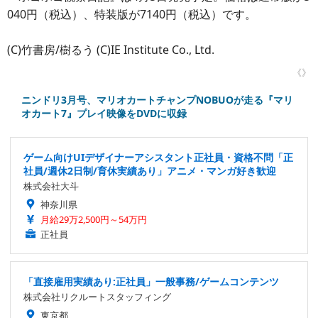
040円（税込）、特装版が7140円（税込）です。
(C)竹書房/樹るう (C)IE Institute Co., Ltd.
《》
ニンドリ3月号、マリオカートチャンプNOBUOが走る『マリ
オカート7』プレイ映像をDVDに収録
ゲーム向けUIデザイナーアシスタント正社員・資格不問「正
社員/週休2日制/育休実績あり」アニメ・マンガ好き歓迎
株式会社大斗
神奈川県
月給29万2,500円～54万円
正社員
「直接雇用実績あり:正社員」一般事務/ゲームコンテンツ
株式会社リクルートスタッフィング
東京都