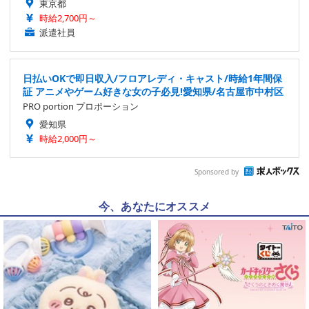
東京都
時給2,700円～
派遣社員
日払いOKで即日収入/フロアレディ・キャスト/時給1年間保
証 アニメやゲーム好きな女の子必見!愛知県/名古屋市中村区
PRO portion プロポーション
愛知県
時給2,000円～
Sponsored by
今、あなたにオススメ