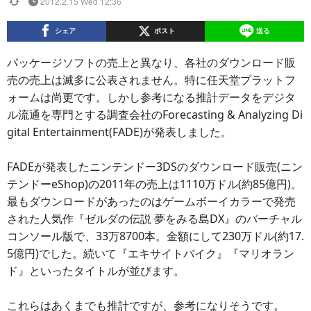
2012.2.15 Wed 12:36
シェア
ポスト
送る
パッケージソフトの売上と異なり、各社のダウンロード販
売の売上は滅多に公表されません。特に任天堂プラットフ
ォームは尚更です。しかし参考になる推計データをデジタ
ル流通を専門とする調査会社のForecasting & Analyzing Di
gital Entertainment(FADE)が発表しました。
FADEが発表したニンテンドー3DSのダウンロード販売(ニン
テンドーeShop)の2011年の売上は1110万ドル(約85億円)。
最もダウンロードがあったのはゲームボーイカラーで発売
された人気作『ゼルダの伝説 夢をみる島DX』のバーチャル
コンソール版で、33万8700本。金額にして230万ドル(約17.
5億円)でした。続いて『エキサイトバイク』『マリオラン
ド』といったタイトルが並びます。
これらはあくまでも推計ですが、参考になりそうです。