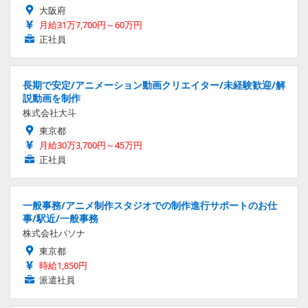
大阪府
月給31万7,700円～60万円
正社員
長期で安定/アニメーション動画クリエイター/未経験歓迎/解
説動画を制作
株式会社大斗
東京都
月給30万3,700円～45万円
正社員
一般事務/アニメ制作スタジオでの制作進行サポートのお仕
事/駅近/一般事務
株式会社パソナ
東京都
時給1,850円
派遣社員