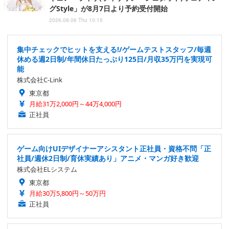
グStyle」が8月7日より予約受付開始
2026.08.06 Thu 10:15
集中チェックでヒットを支える!/ゲームテストスタッフ/毎週
休める週2日制/年間休日たっぷり125日/月収35万円を実現可
能
株式会社C-Link
東京都
月給31万2,000円～44万4,000円
正社員
ゲーム向けUIデザイナーアシスタント正社員・資格不問「正
社員/週休2日制/育休実績あり」アニメ・マンガ好き歓迎
株式会社ELシステム
東京都
月給30万5,800円～50万円
正社員