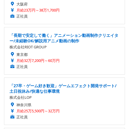
大阪府
月給23万円～38万1,700円
正社員
「長期で安定して働く」アニメーション動画制作クリエイタ
ー/未経験OK/解説用アニメ動画の制作
株式会社RIOT GROUP
東京都
月給32万7,200円～60万円
正社員
「27卒・ゲーム好き歓迎」ゲームエフェクト開発サポート/
土日祝休み/快適な仕事環境
株式会社LOP
神奈川県
月給25万5,500円～32万円
正社員