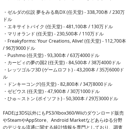
・ゼルダの伝説 夢をみる島DX (任天堂) - 338,700本 / 230万
ドル
・エキサイトバイク (任天堂) - 481,100本 / 130万ドル
・マリオランド (任天堂) - 230,500本 / 110万ドル
・Freakyforms: Your Creations, Alive! (任天堂) - 112,700本
/ 96万9000ドル
・Pushmo (任天堂) - 93,300本 / 63万4000ドル
・カービィの夢の国2 (任天堂) - 84,500本 / 38万4000ドル
・レッツゴルフ3D (ゲームロフト) - 43,200本 / 35万6000ド
ル
・ドンキーコング(任天堂) - 82,800本 / 34万8000ドル
・ゼビウス (任天堂) - 47,900本 / 30万1000ドル
・ひゅ～ストン (ポイソフト) - 50,300本 / 29万3000ドル
FADEは3DS以外にもPS3/Xbox360/Wiiのダウンロード販売
やSteamやAppStore、Android Marketなどあらゆる分野
のデジタル流通に関する統計情報を専門としており、調査