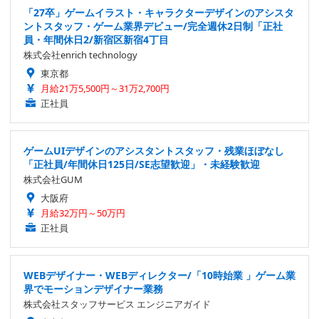
「27卒」ゲームイラスト・キャラクターデザインのアシスタ
ントスタッフ・ゲーム業界デビュー/完全週休2日制「正社
員・年間休日2/新宿区新宿4丁目
株式会社enrich technology
東京都
月給21万5,500円～31万2,700円
正社員
ゲームUIデザインのアシスタントスタッフ・残業ほぼなし
「正社員/年間休日125日/SE志望歓迎」・未経験歓迎
株式会社GUM
大阪府
月給32万円～50万円
正社員
WEBデザイナー・WEBディレクター/「10時始業 」ゲーム業
界でモーションデザイナー業務
株式会社スタッフサービス エンジニアガイド