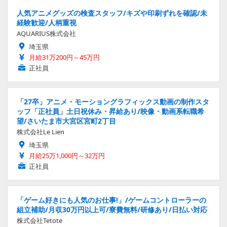
人気アニメグッズの検査スタッフ/キズや印刷ずれを確認/未
経験歓迎/人柄重視
AQUARIUS株式会社
埼玉県
月給31万200円～45万円
正社員
「27卒」アニメ・モーショングラフィックス動画の制作スタ
ッフ「正社員」土日祝休み・昇給あり/映像・動画系転職希
望/さいたま市大宮区宮町2丁目
株式会社Le Lien
埼玉県
月給25万1,000円～32万円
正社員
「ゲーム好きにも人気のお仕事!」/ゲームコントローラーの
組立補助/月収30万円以上可/寮費無料/研修あり/日払い対応
株式会社Tetote