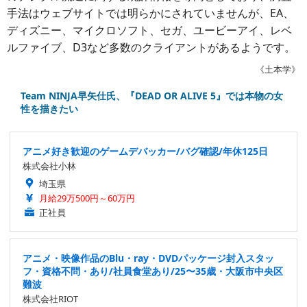
手法はウェブサイトでは明らかにされていませんが、EA、
ディズニー、マイクロソフト、セガ、ユービーアイ、レベ
ルファイブ、D3など多数のクライアントがあるようです。
《土本学》
Team NINJA早矢仕氏、『DEAD OR ALIVE 5』では本物の女
性を描きたい
アニメ好き歓迎のゲームデバッカー/バグ確認/年休125日
株式会社小林
埼玉県
月給29万500円～60万円
正社員
アニメ・映像作品のBlu・ray・DVDパッケージ封入スタッ
フ・資格不問・あり/社員食堂あり/25〜35歳・大阪市中央区
難波
株式会社RIOT