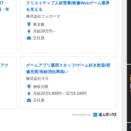
IT・
クリエイティブ人材営業/映像Webゲーム業界
員・年
を支える
株式会社フェローズ
東京都
月給29万円～
正社員
/アク
ゲームアプリ運用スタッフ/ゲーム好き歓迎/研
修充実/有給消化率高い
株式会社大斗
神奈川県
月給20万6,800円～32万9,100円
正社員
Sponsored by