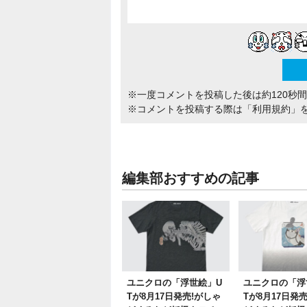
※一度コメントを投稿した後は約120秒
※コメントを投稿する際は
「利用規約」
編集部おすすめの記事
ユニクロの「浮世絵」U
ユニクロの「浮
Tが8月17日発売!がしゃ
Tが8月17日発