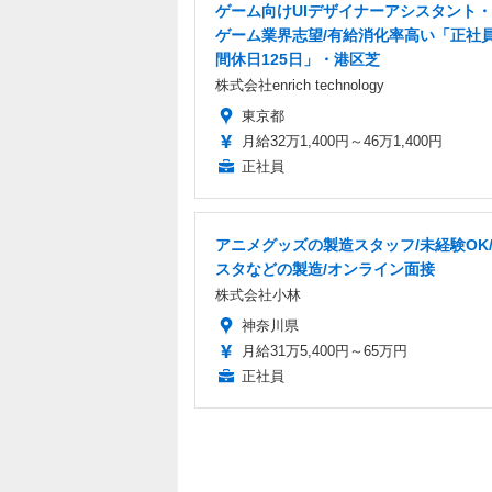
ゲーム向けUIデザイナーアシスタント・
ゲーム業界志望/有給消化率高い「正社
間休日125日」・港区芝
株式会社enrich technology
東京都
月給32万1,400円～46万1,400円
正社員
アニメグッズの製造スタッフ/未経験OK
スタなどの製造/オンライン面接
株式会社小林
神奈川県
月給31万5,400円～65万円
正社員