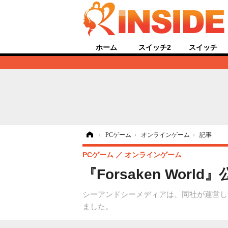
ホーム
スイッチ2
スイッチ
ホーム
›
PCゲーム
›
オンラインゲーム
›
記事
PCゲーム
オンラインゲーム
『Forsaken Wo
シーアンドシーメディアは、同社が運営してい
ました。