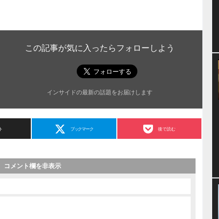
この記事が気に入ったらフォローしよう
インサイドの最新の話題をお届けします
ト
ブックマーク
後で読む
コメント欄を非表示