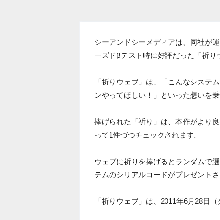
シーアンドシーメディアは、同社が運営し
ーズドβテスト時に好評だった「祈り
「祈りウェブ」は、「こんなシステム
ンやってほしい！」といった想いを乗
捧げられた「祈り」は、本作がより良
って1件づつチェックされます。
ウェブに祈りを捧げるとランダムで選
テムのシリアルコードがプレゼントさ
「祈りウェブ」は、2011年6月28