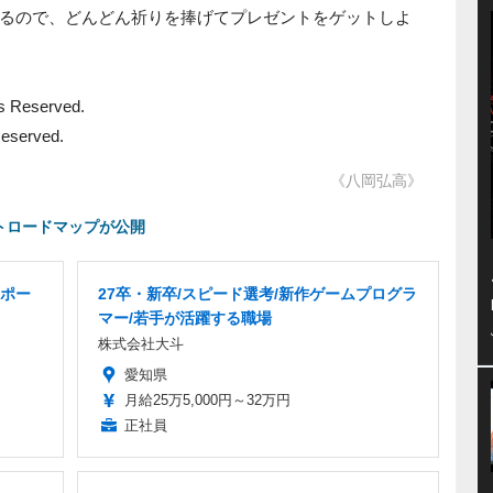
るので、どんどん祈りを捧げてプレゼントをゲットしよ
ts Reserved.
 Reserved.
《八岡弘高》
デートロードマップが公開
ポー
27卒・新卒/スピード選考/新作ゲームプログラ
マー/若手が活躍する職場
株式会社大斗
愛知県
月給25万5,000円～32万円
正社員