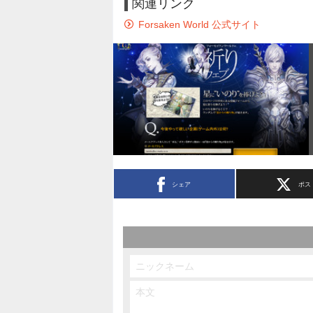
関連リンク
Forsaken World 公式サイト
シェア
ポス