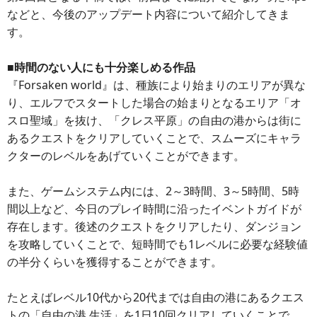
などと、今後のアップデート内容について紹介してきま
す。
■時間のない人にも十分楽しめる作品
『Forsaken world』は、種族により始まりのエリアが異な
り、エルフでスタートした場合の始まりとなるエリア「オ
スロ聖域」を抜け、「クレス平原」の自由の港からは街に
あるクエストをクリアしていくことで、スムーズにキャラ
クターのレベルをあげていくことができます。
また、ゲームシステム内には、2～3時間、3～5時間、5時
間以上など、今日のプレイ時間に沿ったイベントガイドが
存在します。後述のクエストをクリアしたり、ダンジョン
を攻略していくことで、短時間でも1レベルに必要な経験値
の半分くらいを獲得することができます。
たとえばレベル10代から20代までは自由の港にあるクエス
トの「自由の港 生活」を1日10回クリアしていくことで、