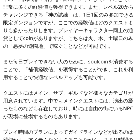
非常に多くの経験値を獲得できます。また、レベル20から
チャレンジできる「神の試練」は、1日1回のみ参加できる
限定ダンジョンですが、ここでの経験値はどのクエストよ
りも多かったりします。プレイヤーキャラクター同士の通
貨としてcoinがありますが、こちらは火、木、土曜日のみ
の「悪夢の遊園地」で稼ぐことなどが可能です。
また毎日プレイできない人のために、soulcoinを消費する
ことで、「補償経験値」を獲得することができ、これを利
用することで快適なレベルアップも可能です。
クエストにはメイン、サブ、ギルドなど様々なカテゴリが
用意されています。中でもメインクエストには、演出の凝
ったものなども存在しており、時には自由の街にいるNPC
が現場に登場するものもあります。
プレイ時間のプランによってガイドラインなどが出るのは
親切かも。アイテムなどもさることながら、あまり時間の