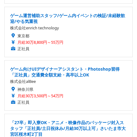
ゲーム運営補助スタッフ/ゲーム内イベントの検証/未経験歓
迎/やる気重視
株式会社enrich technology
東京都
月給30万8,800円～55万円
正社員
ゲーム向けUIデザイナーアシスタント・Photoshop習得
「正社員」交通費全額支給・高卒以上OK
株式会社alBee
神奈川県
月給30万3,500円～54万円
正社員
「27卒」即入寮OK・アニメ・映像作品のパッケージ封入ス
タッフ「正社員/土日祝休み/月給30万以上可」さいたま市大
宮区桜木町2丁目