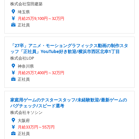
株式会社窪田建築
埼玉県
月給25万9,100円～32万円
正社員
「27卒」アニメ・モーショングラフィックス動画の制作スタ
ッフ「正社員」YouTube好き歓迎/横浜市西区北幸1丁目
株式会社LOP
神奈川県
月給25万7,400円～32万円
正社員
家庭用ゲームのテスタースタッフ/未経験歓迎/最新ゲームの
バグチェック/スピード選考
株式会社キソシン
大阪府
月給33万円～55万円
正社員