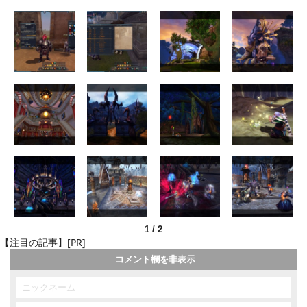
1
/
2
【注目の記事】[PR]
コメント欄を非表示