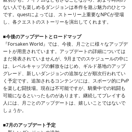
ない人でも楽しめるダンジョンは本作を遊ぶ魅力のひとつ
です。questによっては、ストーリー上重要なNPCが登場
し、各クエストのストーリーを演出してくれます。
■今後のアップデートとロードマップ
『Forsaken World』では、今後、月ごとに様々なアップデ
ートが用意されています。アップデートの詳細については
まだ発表されていませんが、9月までのスケジュールの中に
は、レベルキャップの解放をはじめ、ギルド基地のアップ
グレード、新しいダンジョンの追加などが順次行われてい
く予定です。追加されるコンテンツには、スポーツ的にPvP
を楽しむ闘技場。現在は不可能ですが、騎乗中での戦闘も
可能になるといったものがあります。継続してプレイする
人には、月ごとのアップデートは、嬉しいことではないで
しょうか。
■7月のアップデート予定