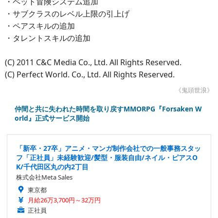
・ペット冒険システム追加
・サブクラスのレベル上限の引上げ
・ペアスキルの追加
・タレントスキルの追加
(C) 2011 C&C Media Co., Ltd. All Rights Reserved.
(C) Perfect World. Co., Ltd. All Rights Reserved.
《鬼頭世浪》
仲間と共に失われた時間を取り戻すMMORPG『Forsaken W
orld』正式サービス開始
「新卒・27卒」アニメ・マンガ制作会社での一般事務スタッ
フ「正社員」未経験歓迎/髪型・服装自由/ネイル・ピアスO
K/千代田区丸の内2丁目
株式会社Meta Sales
東京都
月給26万3,700円～32万円
正社員