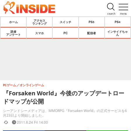
search
menu
アクセス
ホーム
スイッチ
PS5
PS4
ランキング
読者
インサイドちゃ
スマホ
PC
配信者
アンケート
ん
PCゲーム
オンラインゲーム
『Forsaken World』今後のアップデートロー
ドマップが公開
シーアンドシーメディアは、MMORPG『Forsaken World』の正式サービスを6
月23日より開始しました。
2011.6.24 Fri 14:00