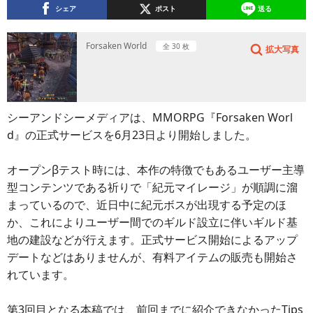
シェア
ポスト
送る
Forsaken World
全 30 枚
拡大写真
シーアンドシーメディアは、MMORPG『Forsaken Worl
d』の正式サービスを6月23日より開始しました。
オープンβテスト時には、本作の特徴でもあるユーザー主導
型コンテンツである祈りで「紀元マイレージ」が順調に溜
まっているので、近日中に紀元ボスが出現する予定のほ
か、これによりユーザー間でのギルド設立に伴いギルド基
地の建設などが行えます。正式サービス開始によるアップ
デートなどはありませんが、有料アイテムの販売も開始さ
れています。
第3回目となる本稿では、前回までに紹介できなかったTips