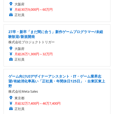
大阪府
月給30万9,000円～60万円
正社員
27卒・新卒「まだ間に合う」新作ゲームプログラマー/未経
験歓迎/新規開発
株式会社プロジェクトトリガー
大阪府
月給26万1,300円～32万円
正社員
ゲーム向けUIデザイナーアシスタント・IT・ゲーム業界志
望/有給消化率高い「正社員・年間休日125日」・台東区東上
野
株式会社Meta Sales
東京都
月給32万7,400円～46万7,400円
正社員