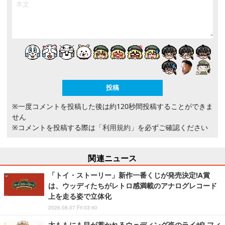
※一度コメントを投稿した後は約120秒間投稿することができま
せん
※コメントを投稿する際は
「利用規約」
を必ずご確認ください
関連ニュース
「トイ・ストーリー」新作一番くじが発売決定!A賞
は、ウッディたちがレトロ感満載のアナログレコード
上を走る姿で立体化
2026.08.07 Fri 03:40
太ももにも目が惹かれるウェディング姿のライザ! フィ