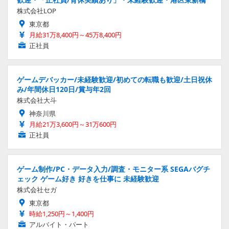
株式会社LOP
東京都
月給31万8,400円～45万8,400円
正社員
ゲームデバッカー/未経験歓迎/初めての転職も歓迎/土日祝休
み/年間休日120日/賞与年2回
株式会社大斗
神奈川県
月給21万3,600円～31万600円
正社員
ゲーム制作/PC・データ入力/調査・モニター系 SEGAバグチ
ェック ゲーム好き 好きを仕事に 未経験歓迎
株式会社セガ
東京都
時給1,250円～1,400円
アルバイト・パート