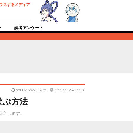
ラスするメディア
H
読者アンケート
2011.6.15 Wed 16:04
2011.6.15 Wed 15:30
遊ぶ方法
紹介します。