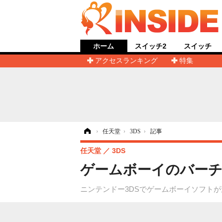
ホーム
スイッチ2
スイッチ
アクセスランキング
特集
ホーム
›
任天堂
›
3DS
›
記事
任天堂
3DS
ゲームボーイのバーチ
ニンテンドー3DSでゲームボーイソフト