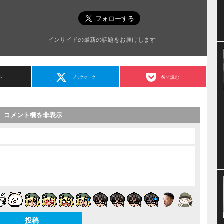
インサイドの最新の話題をお届けします
ト
ブックマーク
後で読む
コメント欄を非表示