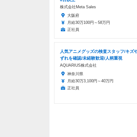
株式会社Meta Sales
大阪府
月給30万100円～58万円
正社員
人気アニメグッズの検査スタッフ/キズ
ずれを確認/未経験歓迎/人柄重視
AQUARIUS株式会社
神奈川県
月給30万3,100円～40万円
正社員