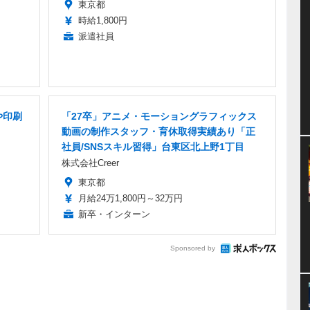
東京都
時給1,800円
派遣社員
や印刷
「27卒」アニメ・モーショングラフィックス
動画の制作スタッフ・育休取得実績あり「正
社員/SNSスキル習得」台東区北上野1丁目
株式会社Creer
東京都
月給24万1,800円～32万円
新卒・インターン
Sponsored by