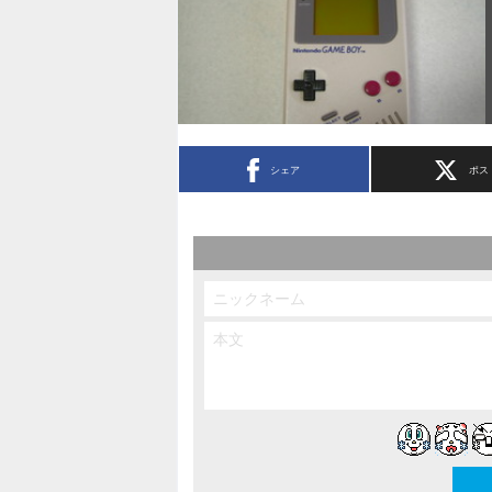
シェア
ポス