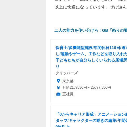
以上に快適になっています。ぜひ遊ん
二人の能力を使い分けろ！GB『怒りの要
保育士/多機能型施設/年間休日110日/送
し/運動やゲーム、工作などを取り入れた
子どもたちが自分らしくいられる居場所
り
クリッパーズ
東京都
月給21万830円～25万7,350円
正社員
「0からキャリア形成」アニメーション
タッフ/キャラクターの動きの編集/年間
0日以上