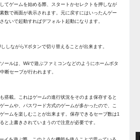
してゲームを始める際、スタートかセレクトを押しなが
素数で画面が表示されます。元に戻すにはいったんゲー
さないで起動すればデフォルト起動になります。
押ししながらYボタンで切り替えることが出来ます。
ソールは、Wiiで遊ぶファミコンなどのようにホームボタ
で中断セーブが行われます。
も搭載。これはゲームの進行状況をそのまま保存すると
ゲームや、パスワード方式のゲームが多かったので、こ
ゲームを楽しむことが出来ます。保存できるセーブ数は1
ると上書きされていまうので注意が必要です。
ボーイを遊ぶ際、このような機能を使うことで思っている