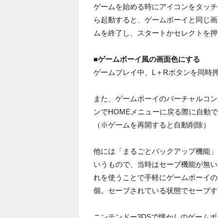
ゲームを始める時にアイコンをタッチ
ら起動すると、ゲームボーイと同じ画
ムを終了し、スタートかセレクトを押
■ゲームボーイ風の画面色にする
ゲームプレイ中、L＋Rボタンを同時
また、ゲームボーイのバーチャルコン
ンでHOMEメニューに戻る際に自動
（※ゲームを再開すると自動削除）
他には「まるごとバックアップ機能」
いうもので、当時はセーブ機能が無い
れを使うことで手軽にゲームボーイの
個。セーブされている状態でセーブす
ニンテンドー3DSで懐かしのゲーム