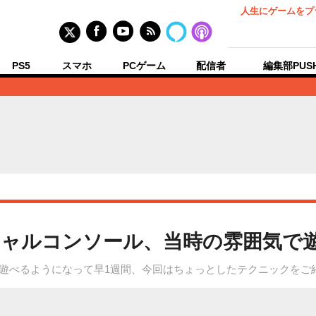
人生にゲームをプ
PS5
スマホ
PCゲーム
配信者
編集部PUS
ャルコンソール、当時の雰囲気で
が遊べるようになって早1週間、今回はちょっとしたテクニックをご