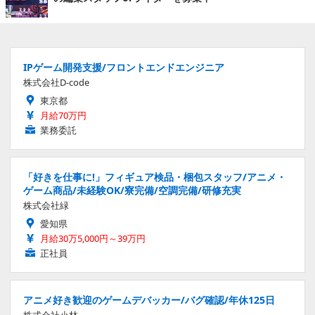
IPゲーム開発支援/フロントエンドエンジニア
株式会社D-code
東京都
月給70万円
業務委託
「好きを仕事に!」フィギュア検品・梱包スタッフ/アニメ・
ゲーム商品/未経験OK/寮完備/空調完備/研修充実
株式会社緑
愛知県
月給30万5,000円～39万円
正社員
アニメ好き歓迎のゲームデバッカー/バグ確認/年休125日
株式会社小林