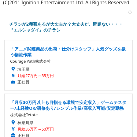
(C)2011 Ignition Entertainment Ltd. All Rights Reserved.
《》
チラシが2種類あるが大丈夫か？大丈夫だ、問題ない・・・
『エルシャダイ』のチラシ
「アニメ関連商品の出荷・仕分けスタッフ」人気グッズを扱
う物流作業
Courage Path株式会社
埼玉県
月給27万円～35万円
正社員
「月収30万円以上も目指せる環境で安定収入」ゲームテスタ
ー/未経験OK/研修あり/シンプル作業/高収入可能/安定勤務
株式会社Tetote
神奈川県
月給35万円～50万円
正社員