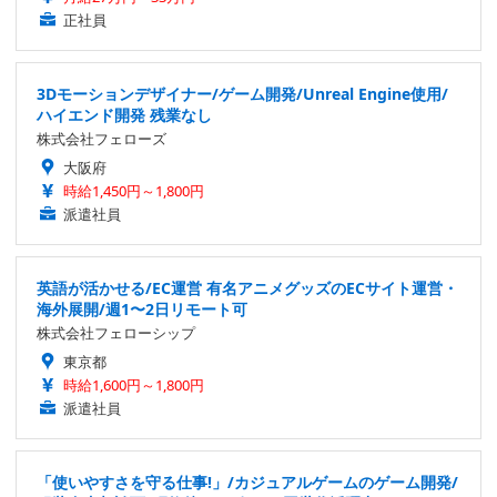
正社員
3Dモーションデザイナー/ゲーム開発/Unreal Engine使用/
ハイエンド開発 残業なし
株式会社フェローズ
大阪府
時給1,450円～1,800円
派遣社員
英語が活かせる/EC運営 有名アニメグッズのECサイト運営・
海外展開/週1〜2日リモート可
株式会社フェローシップ
東京都
時給1,600円～1,800円
派遣社員
「使いやすさを守る仕事!」/カジュアルゲームのゲーム開発/