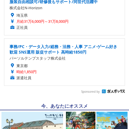
服装自由相談可/研修後もサポート/同世代活躍中
株式会社N-Horizon
埼玉県
月給31万6,000円～31万8,000円
正社員
事務/PC・データ入力/総務・法務・人事 アニメ·ゲーム好き
歓迎 SNS運用 販促サポート 高時給1850円
パーソルテンプスタッフ株式会社
東京都
時給1,850円
派遣社員
Sponsored by
今、あなたにオススメ