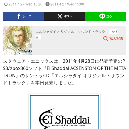
2011.4.27 Wed 15:26
2011.4.27 Wed 15:00
シェア
ポスト
送る
エルシャダイ オリジナル・サウンドトラック
全 3
枚
拡大写真
スクウェア・エニックスは、2011年4月28日に発売予定のP
S3/Xbox360ソフト『El Shaddai ACSENSION OF THE META
TRON』のサントラCD「エルシャダイ オリジナル・サウン
ドトラック」を本日発売しました。