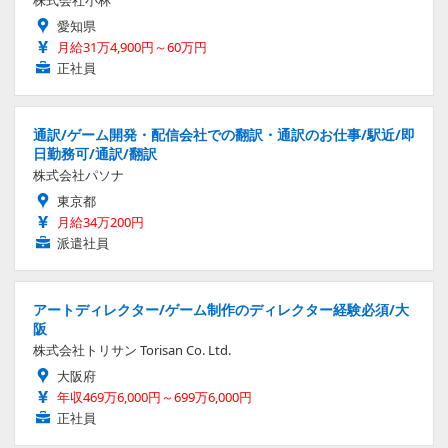
愛知県
月給31万4,900円～60万円
正社員
通訳/ゲーム開発・配信会社での翻訳・通訳のお仕事/駅近/即
日勤務可/通訳/翻訳
株式会社パソナ
東京都
月給34万200円
派遣社員
アートディレクター/ゲーム制作のディレクター経験必須/大
阪
株式会社トリサン Torisan Co. Ltd.
大阪府
年収469万6,000円～699万6,000円
正社員