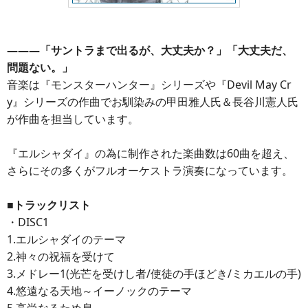
―――「サントラまで出るが、大丈夫か？」「大丈夫だ、
問題ない。」
音楽は『モンスターハンター』シリーズや『Devil May Cr
y』シリーズの作曲でお馴染みの甲田雅人氏＆長谷川憲人氏
が作曲を担当しています。
『エルシャダイ』の為に制作された楽曲数は60曲を超え、
さらにその多くがフルオーケストラ演奏になっています。
■トラックリスト
・DISC1
1.エルシャダイのテーマ
2.神々の祝福を受けて
3.メドレー1(光芒を受けし者/使徒の手ほどき/ミカエルの手)
4.悠遠なる天地～イーノックのテーマ