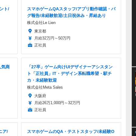
ント/
スマホゲームQAスタッフ/アプリ動作確認・バ
グ報告/未経験歓迎/土日祝休み・昇給あり
株式会社Le Lien
東京都
月給32万円～50万円
正社員
人気商
「27卒」ゲーム向けUIデザイナーアシスタン
ト「正社員」IT・デザイン系転職希望・駅チ
カ・未経験歓迎
株式会社Meta Sales
大阪府
月給26万1,000円～32万円
正社員
ア/
スマホゲームのQA・テストスタッフ/未経験O