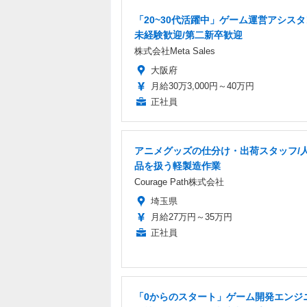
「20~30代活躍中」ゲーム運営アシスタ
未経験歓迎/第二新卒歓迎
株式会社Meta Sales
大阪府
月給30万3,000円～40万円
正社員
アニメグッズの仕分け・出荷スタッフ/
品を扱う軽製造作業
Courage Path株式会社
埼玉県
月給27万円～35万円
正社員
「0からのスタート」ゲーム開発エンジニ