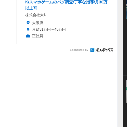
K/スマホゲームのバグ調査/丁寧な指導/月30万
以上可
株式会社大斗
大阪府
月給31万円～45万円
正社員
Sponsored by