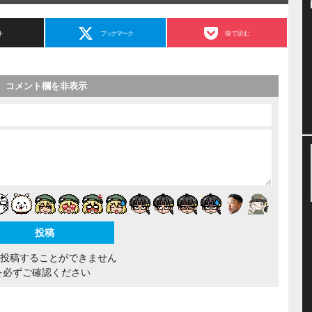
ト
ブックマーク
後で読む
コメント欄を非表示
間投稿することができません
を必ずご確認ください