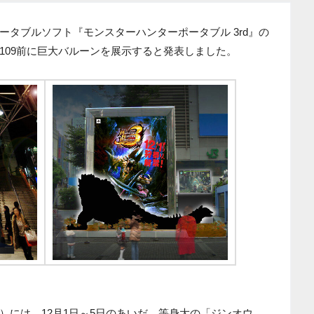
タブルソフト『モンスターハンターポータブル 3rd』の
109前に巨大バルーンを展示すると発表しました。
）には、12月1日～5日のあいだ、等身大の「ジンオウ