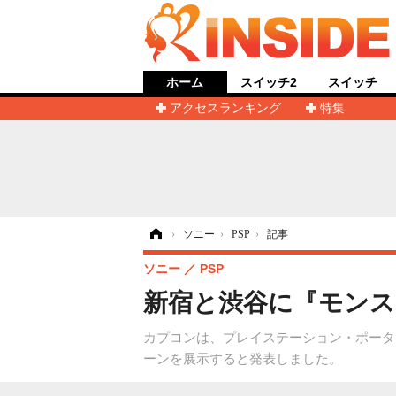
ホーム
スイッチ2
スイッチ
アクセスランキング
特集
ホーム
›
ソニー
›
PSP
›
記事
ソニー
PSP
新宿と渋谷に『モンス
カプコンは、プレイステーション・ポータブ
ーンを展示すると発表しました。