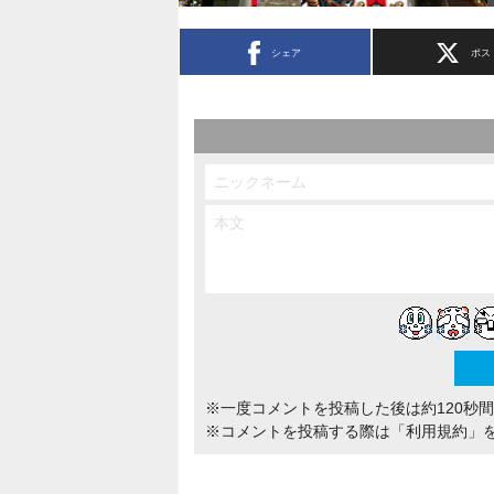
シェア
ポス
※一度コメントを投稿した後は約120秒
※コメントを投稿する際は
「利用規約」