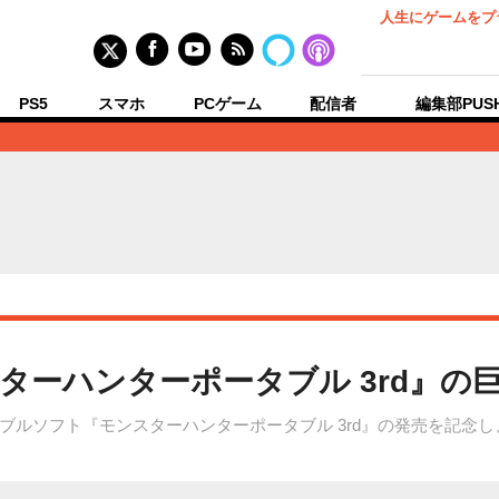
人生にゲームをプ
PS5
スマホ
PCゲーム
配信者
編集部PUS
ターハンターポータブル 3rd』の
ルソフト『モンスターハンターポータブル 3rd』の発売を記念し