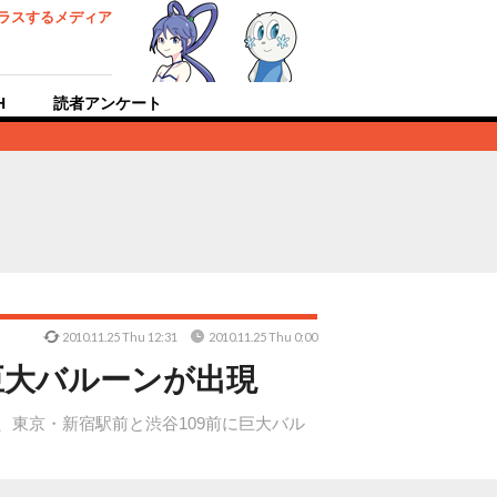
ラスするメディア
H
読者アンケート
2010.11.25 Thu 12:31
2010.11.25 Thu 0:00
巨大バルーンが出現
、東京・新宿駅前と渋谷109前に巨大バル