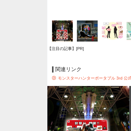
【注目の記事】[PR]
関連リンク
モンスターハンターポータブル 3rd 公