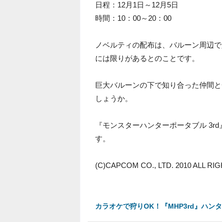
日程：12月1日～12月5日
時間：10：00～20：00
ノベルティの配布は、バルーン周辺で
には限りがあるとのことです。
巨大バルーンの下で知り合った仲間と
しょうか。
『モンスターハンターポータブル 3rd
す。
(C)CAPCOM CO., LTD. 2010 ALL R
カラオケで狩りOK！『MHP3rd』ハ