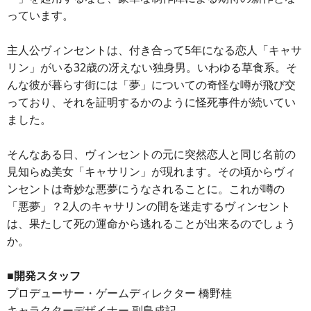
っています。
主人公ヴィンセントは、付き合って5年になる恋人「キャサ
リン」がいる32歳の冴えない独身男。いわゆる草食系。そ
んな彼が暮らす街には「夢」についての奇怪な噂が飛び交
っており、それを証明するかのように怪死事件が続いてい
ました。
そんなある日、ヴィンセントの元に突然恋人と同じ名前の
見知らぬ美女「キャサリン」が現れます。その頃からヴィ
ンセントは奇妙な悪夢にうなされることに。これが噂の
「悪夢」？2人のキャサリンの間を迷走するヴィンセント
は、果たして死の運命から逃れることが出来るのでしょう
か。
■開発スタッフ
プロデューサー・ゲームディレクター 橋野桂
キャラクターデザイナー 副島成記