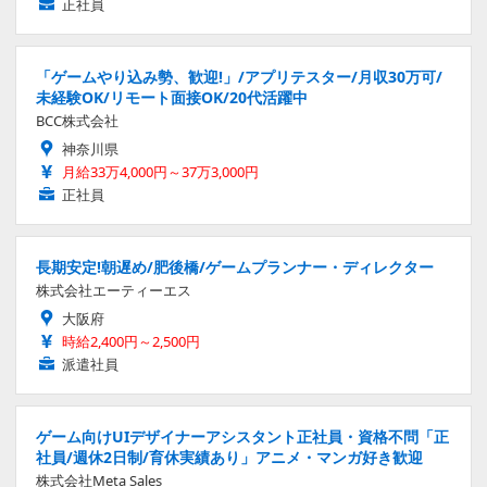
正社員
「ゲームやり込み勢、歓迎!」/アプリテスター/月収30万可/
未経験OK/リモート面接OK/20代活躍中
BCC株式会社
神奈川県
月給33万4,000円～37万3,000円
正社員
長期安定!朝遅め/肥後橋/ゲームプランナー・ディレクター
株式会社エーティーエス
大阪府
時給2,400円～2,500円
派遣社員
ゲーム向けUIデザイナーアシスタント正社員・資格不問「正
社員/週休2日制/育休実績あり」アニメ・マンガ好き歓迎
株式会社Meta Sales