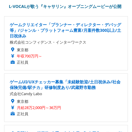
L-VOCALが歌う『キャサリン』オープニングムービーが公開
ゲームクリエイター「プランナー・ディレクター・デバッグ
等」/ジャンル・プラットフォーム豊富/月案件数300以上/土
日祝休み
株式会社コンフィデンス・インターワークス
東京都
年収700万円～
正社員
ゲームUI/UXチェッカー募集「未経験歓迎/土日祝休み/社会
保険完備/駅チカ」研修制度あり/武蔵野市勤務
式会社Candy Labo
東京都
月給28万2,000円～36万円
正社員