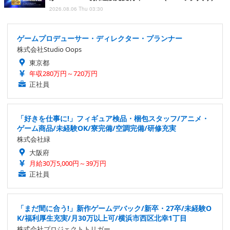
2026.08.06 Thu 03:30
ゲームプロデューサー・ディレクター・プランナー
株式会社Studio Oops
東京都
年収280万円～720万円
正社員
「好きを仕事に!」フィギュア検品・梱包スタッフ/アニメ・
ゲーム商品/未経験OK/寮完備/空調完備/研修充実
株式会社緑
大阪府
月給30万5,000円～39万円
正社員
「まだ間に合う!」新作ゲームデバック/新卒・27卒/未経験O
K/福利厚生充実/月30万以上可/横浜市西区北幸1丁目
株式会社プロジェクトトリガー