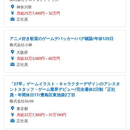
神奈川県
月給25万7,400円～32万円
正社員
アニメ好き歓迎のゲームデバッカー/バグ確認/年休125日
株式会社小林
大阪府
月給32万3,000円～60万円
正社員
「27卒」ゲームイラスト・キャラクターデザインのアシスタ
ントスタッフ・ゲーム業界デビュー/完全週休2日制「正社
員・年間休日17/豊島区東池袋2丁目
株式会社GUM
東京都
月給22万7,300円～31万100円
正社員