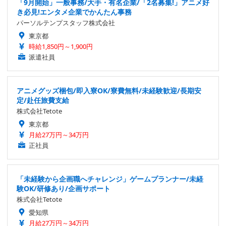
「9月開始」一般事務/大手・有名企業/「2名募集!」アニメ好
き必見!エンタメ企業でかんたん事務
パーソルテンプスタッフ株式会社
東京都
時給1,850円～1,900円
派遣社員
アニメグッズ梱包/即入寮OK/寮費無料/未経験歓迎/長期安
定/赴任旅費支給
株式会社Tetote
東京都
月給27万円～34万円
正社員
「未経験から企画職へチャレンジ」ゲームプランナー/未経
験OK/研修あり/企画サポート
株式会社Tetote
愛知県
月給27万円～34万円