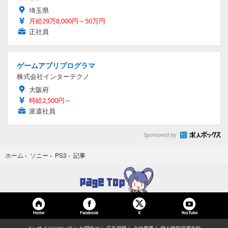
埼玉県
月給29万8,000円～50万円
正社員
ゲームアプリプログラマ
株式会社インターテクノ
大阪府
時給2,500円～
派遣社員
Sponsored by
記事
ホーム
›
ソニー
›
PS3
›
Home
Facebook
YouTube
X