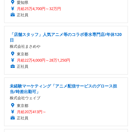
愛知県
月給25万4,700円～32万円
正社員
「店舗スタッフ」人気アニメ等のコラボ香水専門店/年休120
日
株式会社まさめや
東京都
月給22万4,000円～28万1,250円
正社員
未経験マーケティング「アニメ配信サービスのグロース担
当/時差出勤可」
株式会社ウェイブ
東京都
月給20万413円～
正社員