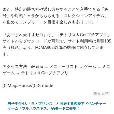
また、特定の勝ち方や返し方をすることで入手できる「称
号」や対戦キャラからもらえる「コレクションアイテム」
を集めてコンプリートを目指す楽しみもあります。
『あつまれ天才オセロ』は、「テトリス＆Getプチアプリ」
サイトからダウンロードが可能で、サイト利用料は月額105
円（税込）より。FOMA902i以降の機種に対応していま
す。
アクセス方法：iMenu → メニューリスト → ゲーム → ミニ
ゲーム → テトリス＆Getプチアプリ
(C)MegaHouse/(C)G-mode
《階堂 綾野》
男子学生4人「ラ・プリンス」と同居する恋愛アドベンチャー
ゲーム『フルハウスキス』がiモードに登場！