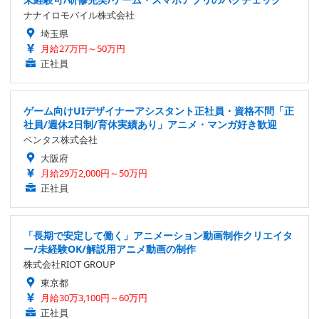
ナナイロモバイル株式会社
埼玉県
月給27万円～50万円
正社員
ゲーム向けUIデザイナーアシスタント正社員・資格不問「正
社員/週休2日制/育休実績あり」アニメ・マンガ好き歓迎
ベンタス株式会社
大阪府
月給29万2,000円～50万円
正社員
「長期で安定して働く」アニメーション動画制作クリエイタ
ー/未経験OK/解説用アニメ動画の制作
株式会社RIOT GROUP
東京都
月給30万3,100円～60万円
正社員