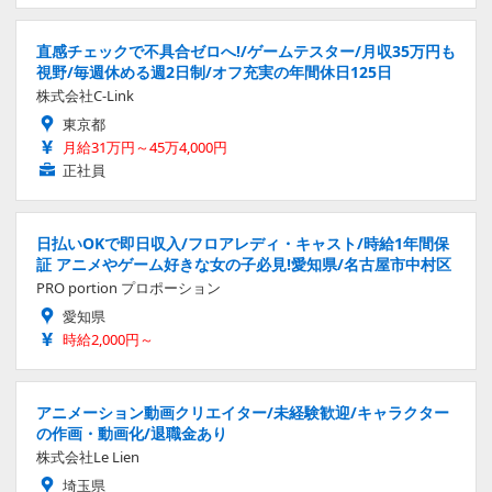
直感チェックで不具合ゼロへ!/ゲームテスター/月収35万円も
視野/毎週休める週2日制/オフ充実の年間休日125日
株式会社C-Link
東京都
月給31万円～45万4,000円
正社員
日払いOKで即日収入/フロアレディ・キャスト/時給1年間保
証 アニメやゲーム好きな女の子必見!愛知県/名古屋市中村区
PRO portion プロポーション
愛知県
時給2,000円～
アニメーション動画クリエイター/未経験歓迎/キャラクター
の作画・動画化/退職金あり
株式会社Le Lien
埼玉県