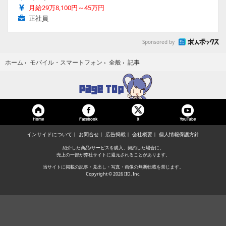
月給29万8,100円～45万円
正社員
Sponsored by
記事
ホーム
›
モバイル・スマートフォン
›
全般
›
Home
Facebook
YouTube
X
インサイドについて
お問合せ
広告掲載
会社概要
個人情報保護方針
紹介した商品/サービスを購入、契約した場合に、
売上の一部が弊社サイトに還元されることがあります。
当サイトに掲載の記事・見出し・写真・画像の無断転載を禁じます。
Copyright © 2026 IID, Inc.