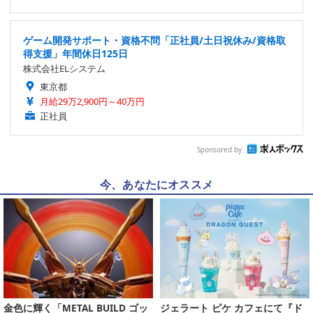
ゲーム開発サポート・資格不問「正社員/土日祝休み/資格取
得支援」年間休日125日
株式会社ELシステム
東京都
月給29万2,900円～40万円
正社員
Sponsored by
今、あなたにオススメ
金色に輝く「METAL BUILD ゴッ
ジェラート ピケ カフェにて『ド