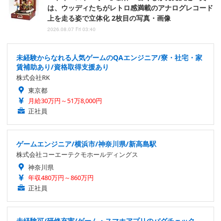
は、ウッディたちがレトロ感満載のアナログレコード
上を走る姿で立体化 2枚目の写真・画像
2026.08.07 Fri 03:40
未経験からなれる人気ゲームのQAエンジニア/寮・社宅・家
賃補助あり/資格取得支援あり
株式会社RK
東京都
月給30万円～51万8,000円
正社員
ゲームエンジニア/横浜市/神奈川県/新高島駅
株式会社コーエーテクモホールディングス
神奈川県
年収480万円～860万円
正社員
未経験可/研修充実/ゲーム・スマホアプリのバグチェック