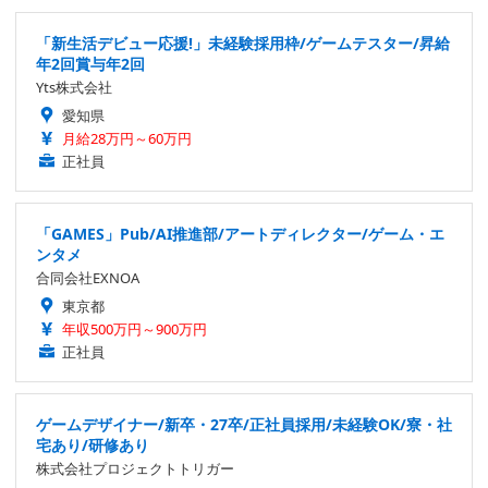
「新生活デビュー応援!」未経験採用枠/ゲームテスター/昇給
年2回賞与年2回
Yts株式会社
愛知県
月給28万円～60万円
正社員
「GAMES」Pub/AI推進部/アートディレクター/ゲーム・エ
ンタメ
合同会社EXNOA
東京都
年収500万円～900万円
正社員
ゲームデザイナー/新卒・27卒/正社員採用/未経験OK/寮・社
宅あり/研修あり
株式会社プロジェクトトリガー