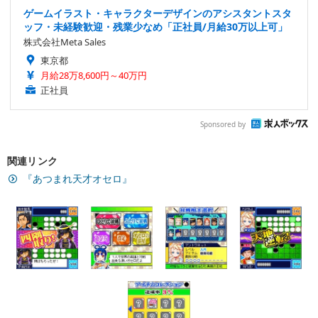
ゲームイラスト・キャラクターデザインのアシスタントスタ
ッフ・未経験歓迎・残業少なめ「正社員/月給30万以上可」
株式会社Meta Sales
東京都
月給28万8,600円～40万円
正社員
Sponsored by
関連リンク
『あつまれ天才オセロ』