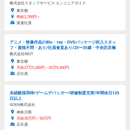
株式会社スタッフサービス エンジニアガイド
東京都
時給2,700円～
派遣社員
アニメ・映像作品のBlu・ray・DVDパッケージ封入スタッ
フ・資格不問・あり/社員食堂あり/25〜35歳・中央区京橋
株式会社RIOT
東京都
月給27万5,200円～35万9,300円
正社員
未経験採用枠/ゲームデバッガー/研修制度充実/年間休日125
日以上
GOEN株式会社
神奈川県
月給30万円～50万円
正社員