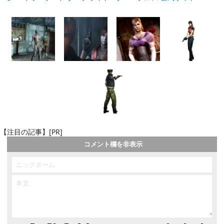
【注目の記事】[PR]
コメント欄を非表示