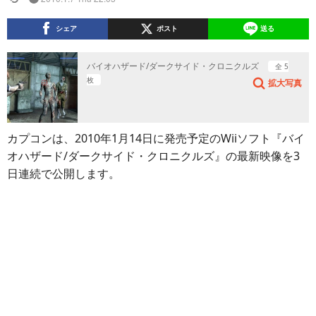
シェア
ポスト
送る
バイオハザード/ダークサイド・クロニクルズ
全 5
枚
拡大写真
カプコンは、2010年1月14日に発売予定のWiiソフト『バイ
オハザード/ダークサイド・クロニクルズ』の最新映像を3
日連続で公開します。