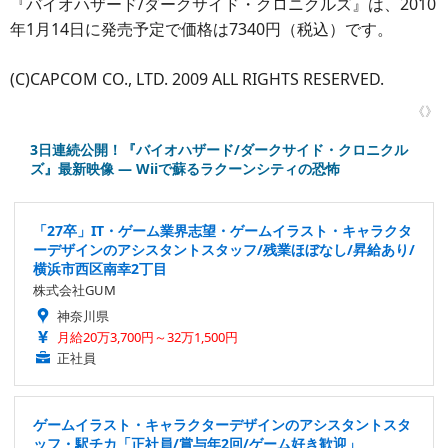
『バイオハザード/ダークサイド・クロニクルズ』は、2010
年1月14日に発売予定で価格は7340円（税込）です。
(C)CAPCOM CO., LTD. 2009 ALL RIGHTS RESERVED.
《》
3日連続公開！『バイオハザード/ダークサイド・クロニクル
ズ』最新映像 ― Wiiで蘇るラクーンシティの恐怖
「27卒」IT・ゲーム業界志望・ゲームイラスト・キャラクタ
ーデザインのアシスタントスタッフ/残業ほぼなし/昇給あり/
横浜市西区南幸2丁目
株式会社GUM
神奈川県
月給20万3,700円～32万1,500円
正社員
ゲームイラスト・キャラクターデザインのアシスタントスタ
ッフ・駅チカ「正社員/賞与年2回/ゲーム好き歓迎」