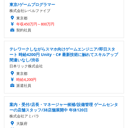
東京/ゲームプログラマー
株式会社レベルファイブ
東京都
年収450万円～800万円
契約社員
テレワークしながらスマホ向けゲームエンジニア/即日スタ
ート 時給4200円 Unity・C# 最新技術に触れてスキルアップ
間違いなし/渋谷
日本リック株式会社
東京都
時給4,200円
派遣社員
案内・受付/店長・マネージャー候補/設備管理 ゲームセンタ
ーの店舗スタッフ/38店舗展開中 年休120日
株式会社アミパラ
大阪府