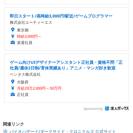
即日スタート/高時給3,000円!駅近/ゲームプログラマー
株式会社エーティーエス
東京都
時給3,000円～
派遣社員
ゲーム向けUIデザイナーアシスタント正社員・資格不問「正
社員/週休2日制/育休実績あり」アニメ・マンガ好き歓迎
ベンタス株式会社
大阪府
月給29万2,000円～50万円
正社員
Sponsored by
関連リンク
バイオハザード/ダークサイド・クロニクルズ 公式サイト