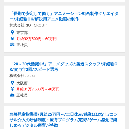
「長期で安定して働く」アニメーション動画制作クリエイタ
ー/未経験OK/解説用アニメ動画の制作
株式会社RIOT GROUP
東京都
月給32万500円～60万円
正社員
「20～30代活躍中!」アニメグッズの製造スタッフ/未経験O
K/賞与年2回/スピード選考
株式会社Le Lien
大阪府
月給31万7,500円～40万円
正社員
急募児童指導員/月給25万円～/土日休み/残業ほぼなし/コン
サル介入の研修制度・療育プログラム充実!/ゲーム感覚で楽
しめるデジタル療育が特徴