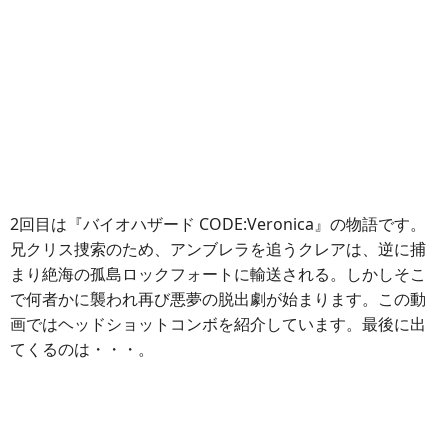
2回目は『バイオハザード CODE:Veronica』の物語です。
兄クリス捜索のため、アンブレラを追うクレアは、逆に捕
まり絶海の孤島ロックフォートに輸送される。しかしそこ
で何者かに襲われ再び悪夢の脱出劇が始まります。この動
画ではヘッドショットコンボを紹介しています。最後に出
てくるのは・・・。