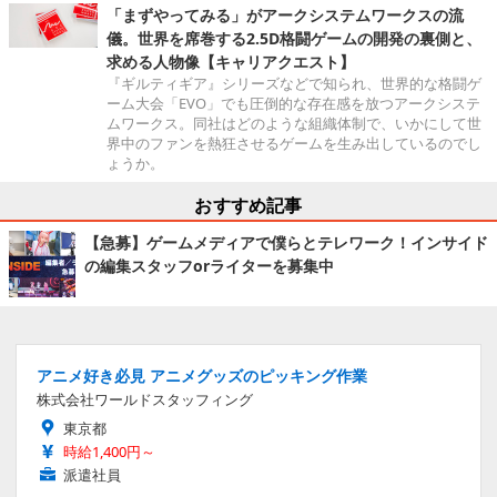
「まずやってみる」がアークシステムワークスの流
儀。世界を席巻する2.5D格闘ゲームの開発の裏側と、
求める人物像【キャリアクエスト】
『ギルティギア』シリーズなどで知られ、世界的な格闘ゲ
ーム大会「EVO」でも圧倒的な存在感を放つアークシステ
ムワークス。同社はどのような組織体制で、いかにして世
界中のファンを熱狂させるゲームを生み出しているのでし
ょうか。
おすすめ記事
【急募】ゲームメディアで僕らとテレワーク！インサイド
の編集スタッフorライターを募集中
アニメ好き必見 アニメグッズのピッキング作業
株式会社ワールドスタッフィング
東京都
時給1,400円～
派遣社員