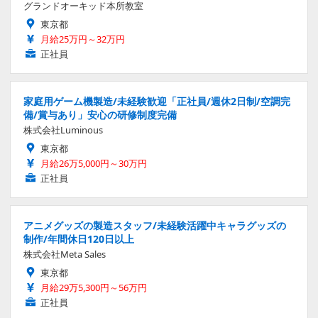
グランドオーキッド本所教室
東京都
月給25万円～32万円
正社員
家庭用ゲーム機製造/未経験歓迎「正社員/週休2日制/空調完
備/賞与あり」安心の研修制度完備
株式会社Luminous
東京都
月給26万5,000円～30万円
正社員
アニメグッズの製造スタッフ/未経験活躍中キャラグッズの
制作/年間休日120日以上
株式会社Meta Sales
東京都
月給29万5,300円～56万円
正社員