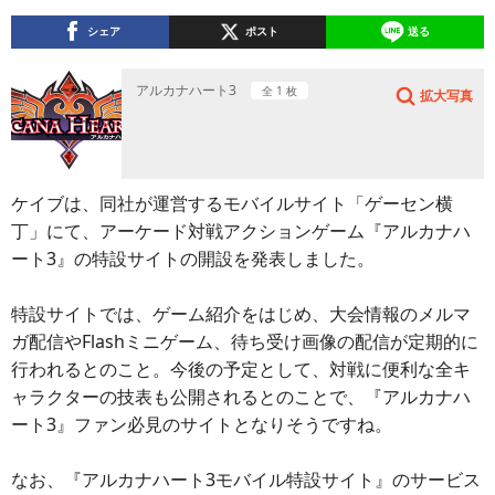
シェア
ポスト
送る
アルカナハート3
全 1 枚
拡大写真
ケイブは、同社が運営するモバイルサイト「ゲーセン横
丁」にて、アーケード対戦アクションゲーム『アルカナハ
ート3』の特設サイトの開設を発表しました。
特設サイトでは、ゲーム紹介をはじめ、大会情報のメルマ
ガ配信やFlashミニゲーム、待ち受け画像の配信が定期的に
行われるとのこと。今後の予定として、対戦に便利な全キ
ャラクターの技表も公開されるとのことで、『アルカナハ
ート3』ファン必見のサイトとなりそうですね。
なお、『アルカナハート3モバイル特設サイト』のサービス