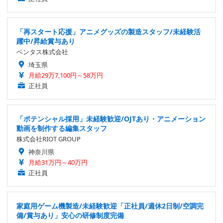
「再スタート応援」アニメグッズの製造スタッフ/未経験活
躍中/昇給賞与あり
ベンタス株式会社
埼玉県
月給29万7,100円～58万円
正社員
「ポテンシャル採用」未経験歓迎/OJTあり・アニメーション
動画を制作する編集スタッフ
株式会社RIOT GROUP
神奈川県
月給31万円～40万円
正社員
家庭用ゲーム機製造/未経験歓迎「正社員/週休2日制/空調完
備/賞与あり」安心の研修制度完備