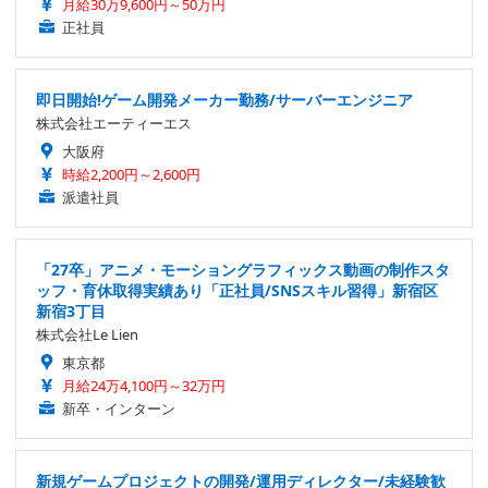
月給30万9,600円～50万円
正社員
即日開始!ゲーム開発メーカー勤務/サーバーエンジニア
株式会社エーティーエス
大阪府
時給2,200円～2,600円
派遣社員
「27卒」アニメ・モーショングラフィックス動画の制作スタ
ッフ・育休取得実績あり「正社員/SNSスキル習得」新宿区
新宿3丁目
株式会社Le Lien
東京都
月給24万4,100円～32万円
新卒・インターン
新規ゲームプロジェクトの開発/運用ディレクター/未経験歓