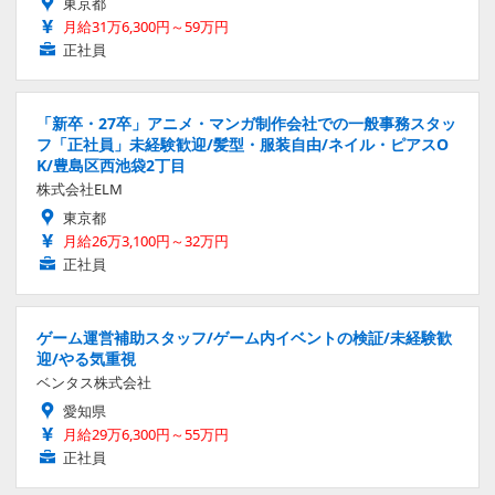
東京都
月給31万6,300円～59万円
正社員
「新卒・27卒」アニメ・マンガ制作会社での一般事務スタッ
フ「正社員」未経験歓迎/髪型・服装自由/ネイル・ピアスO
K/豊島区西池袋2丁目
株式会社ELM
東京都
月給26万3,100円～32万円
正社員
ゲーム運営補助スタッフ/ゲーム内イベントの検証/未経験歓
迎/やる気重視
ベンタス株式会社
愛知県
月給29万6,300円～55万円
正社員