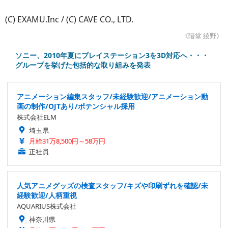
(C) EXAMU.Inc / (C) CAVE CO., LTD.
《階堂 綾野》
ソニー、2010年夏にプレイステーション3を3D対応へ・・・
グループを挙げた包括的な取り組みを発表
アニメーション編集スタッフ/未経験歓迎/アニメーション動
画の制作/OJTあり/ポテンシャル採用
株式会社ELM
埼玉県
月給31万8,500円～58万円
正社員
人気アニメグッズの検査スタッフ/キズや印刷ずれを確認/未
経験歓迎/人柄重視
AQUARIUS株式会社
神奈川県