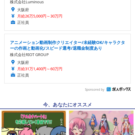
株式会社Luminous
大阪府
月給26万5,000円～30万円
正社員
アニメーション動画制作クリエイター/未経験OK/キャラクタ
ーの作画と動画化/スピード選考/退職金制度あり
株式会社RIOT GROUP
大阪府
月給31万1,400円～60万円
正社員
Sponsored by
今、あなたにオススメ