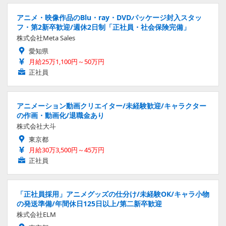
アニメ・映像作品のBlu・ray・DVDパッケージ封入スタッ
フ・第2新卒歓迎/週休2日制「正社員・社会保険完備」
株式会社Meta Sales
愛知県
月給25万1,100円～50万円
正社員
アニメーション動画クリエイター/未経験歓迎/キャラクター
の作画・動画化/退職金あり
株式会社大斗
東京都
月給30万3,500円～45万円
正社員
「正社員採用」アニメグッズの仕分け/未経験OK/キャラ小物
の発送準備/年間休日125日以上/第二新卒歓迎
株式会社ELM