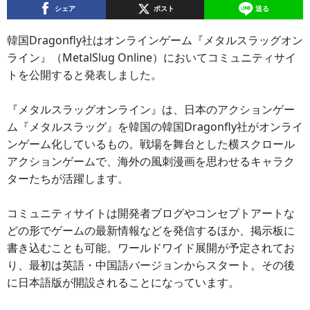
シェア
ポスト
送る
韓国Dragonfly社はオンラインゲーム『メタルスラッグオン
ライン』（MetalSlug Online）においてコミュニティサイ
トを公開すると発表しました。
『メタルスラッグオンライン』は、日本のアクションゲー
ム『メタルスラッグ』を韓国の韓国Dragonfly社がオンライ
ンゲーム化しているもの。戦場を舞台とした横スクロール
アクションゲームで、海外の風刺漫画を思わせるキャラク
ターたちが活躍します。
コミュニティサイトは開発者ブログやコンセプトアートな
どの形でゲームの最新情報などを発信するほか、掲示板に
書き込むことも可能。ワールドワイド展開が予定されてお
り、最初は英語・中国語バージョンからスタート。その後
に日本語版が開設されることになっています。