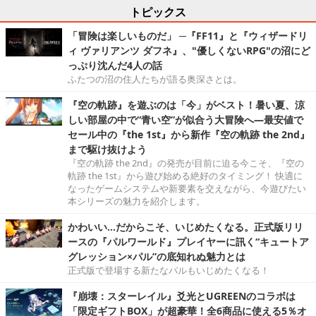
トピックス
「冒険は楽しいものだ」 ─『FF11』と『ウィザードリ
ィ ヴァリアンツ ダフネ』、"優しくないRPG"の沼にど
っぷり沈んだ4人の話
ふたつの沼の住人たちが語る奥深さとは。
『空の軌跡』を遊ぶのは「今」がベスト！暑い夏、涼
しい部屋の中で“青い空”が似合う大冒険へ―最安値で
セール中の『the 1st』から新作『空の軌跡 the 2nd』
まで駆け抜けよう
『空の軌跡 the 2nd』の発売が目前に迫る今こそ、『空の
軌跡 the 1st』から遊び始める絶好のタイミング！ 快適に
なったゲームシステムや新要素を交えながら、今遊びたい
本シリーズの魅力を紹介します。
かわいい…だからこそ、いじめたくなる。正式版リリ
ースの『パルワールド』プレイヤーに訊く“キュートア
グレッション×パル”の底知れぬ魅力とは
正式版で登場する新たなパルもいじめたくなる！
『崩壊：スターレイル』爻光とUGREENのコラボは
「限定ギフトBOX」が超豪華！全6商品に使える5％オ