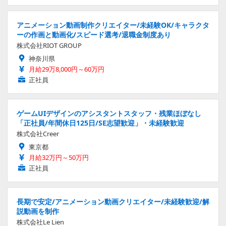
アニメーション動画制作クリエイター/未経験OK/キャラクタ
ーの作画と動画化/スピード選考/退職金制度あり
株式会社RIOT GROUP
神奈川県
月給29万8,000円～60万円
正社員
ゲームUIデザインのアシスタントスタッフ・残業ほぼなし
「正社員/年間休日125日/SE志望歓迎」・未経験歓迎
株式会社Creer
東京都
月給32万円～50万円
正社員
長期で安定/アニメーション動画クリエイター/未経験歓迎/解
説動画を制作
株式会社Le Lien