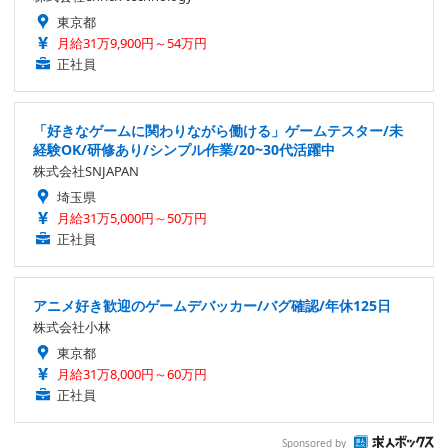
東京都
月給31万9,900円～54万円
正社員
「好きなゲームに関わりながら働ける」ゲームテスター/未
経験OK/研修あり/シンプル作業/20~30代活躍中
株式会社SNJAPAN
埼玉県
月給31万5,000円～50万円
正社員
アニメ好き歓迎のゲームデバッカー/バグ確認/年休125日
株式会社小林
東京都
月給31万8,000円～60万円
正社員
Sponsored by