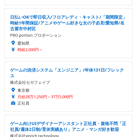
日払いOKで即日収入/フロアレディ・キャスト/「期間限定」
時給1年間保証/アニメやゲーム好きな女の子必見!愛知県/名
古屋市中村区
PRO portion プロポーション
愛知県
時給2,000円～
ゲームの決済システム「エンジニア」/年休131日/フレック
ス
株式会社セガフェイブ
東京都
月給28万1,250円～37万5,000円
正社員
ゲーム向けUIデザイナーアシスタント正社員・資格不問「正
社員/週休2日制/育休実績あり」アニメ・マンガ好き歓迎
株式会社enrich technology