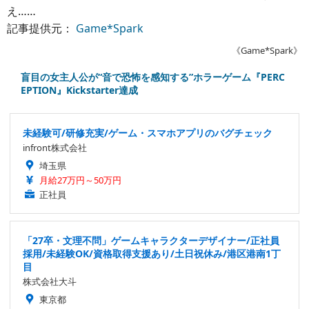
え……
記事提供元：
Game*Spark
《Game*Spark》
盲目の女主人公が“音で恐怖を感知する”ホラーゲーム『PERC
EPTION』Kickstarter達成
未経験可/研修充実/ゲーム・スマホアプリのバグチェック
infront株式会社
埼玉県
月給27万円～50万円
正社員
「27卒・文理不問」ゲームキャラクターデザイナー/正社員
採用/未経験OK/資格取得支援あり/土日祝休み/港区港南1丁
目
株式会社大斗
東京都