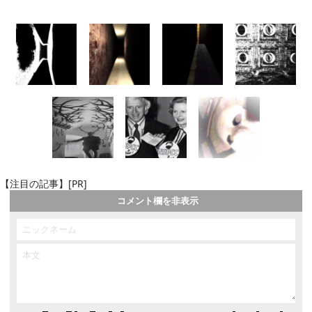
【注目の記事】[PR]
コメント欄を非表示