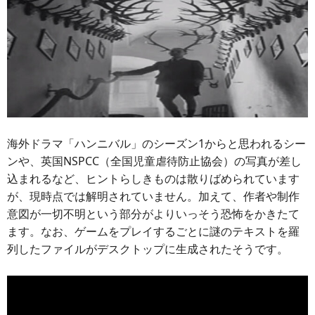
海外ドラマ「ハンニバル」のシーズン1からと思われるシー
ンや、英国NSPCC（全国児童虐待防止協会）の写真が差し
込まれるなど、ヒントらしきものは散りばめられています
が、現時点では解明されていません。加えて、作者や制作
意図が一切不明という部分がよりいっそう恐怖をかきたて
ます。なお、ゲームをプレイするごとに謎のテキストを羅
列したファイルがデスクトップに生成されたそうです。