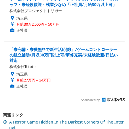
ッフ・未経験歓迎・残業少なめ「正社員/月給30万以上可」
株式会社プロジェクトトリガー
埼玉県
月給30万2,500円～50万円
正社員
「寮完備・寮費無料で新生活応援!」/ゲームコントローラー
の組立補助/月収30万円以上可/研修充実/未経験歓迎/日払い
対応
株式会社Tetote
埼玉県
月給27万円～34万円
正社員
Sponsored by
関連リンク
A Horror Game Hidden In The Darkest Corners Of The Inter
net