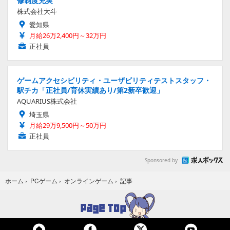
修制度充実
株式会社大斗
愛知県
月給26万2,400円～32万円
正社員
ゲームアクセシビリティ・ユーザビリティテストスタッフ・
駅チカ「正社員/育休実績あり/第2新卒歓迎」
AQUARIUS株式会社
埼玉県
月給29万9,500円～50万円
正社員
Sponsored by
記事
ホーム
›
PCゲーム
›
オンラインゲーム
›