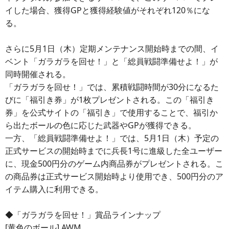
イした場合、獲得GPと獲得経験値がそれぞれ120％にな
る。
さらに5月1日（木）定期メンテナンス開始時までの間、イ
ベント「ガラガラを回せ！」と「総員戦闘準備せよ！」が
同時開催される。
「ガラガラを回せ！」では、累積戦闘時間が30分になるた
びに「福引き券」が1枚プレゼントされる。この「福引き
券」を公式サイトの「福引き」で使用することで、福引か
ら出たボールの色に応じた武器やGPが獲得できる。
一方、「総員戦闘準備せよ！」では、5月1日（木）予定の
正式サービスの開始時までに兵長1号に進級した全ユーザー
に、現金500円分のゲーム内商品券がプレゼントされる。こ
の商品券は正式サービス開始時より使用でき、500円分のア
イテム購入に利用できる。
◆「ガラガラを回せ！」賞品ラインナップ
[黄色のボール] AWM