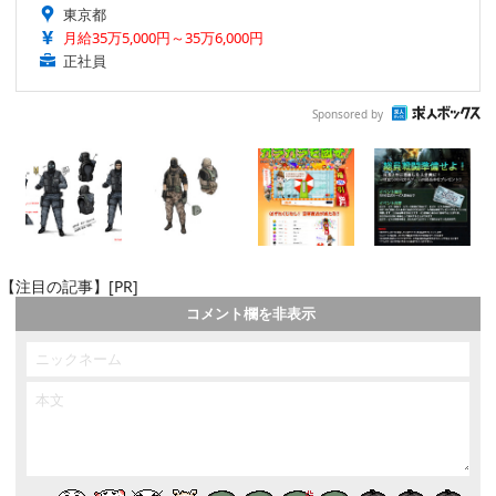
東京都
月給35万5,000円～35万6,000円
正社員
Sponsored by
【注目の記事】[PR]
コメント欄を非表示