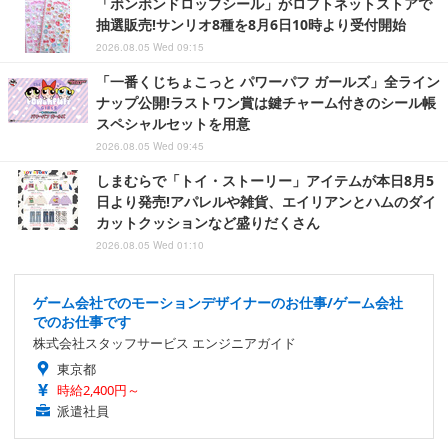
「ボンボンドロップシール」がロフトネットストアで
抽選販売!サンリオ8種を8月6日10時より受付開始
2026.08.05 Wed 09:15
「一番くじちょこっと パワーパフ ガールズ」全ライン
ナップ公開!ラストワン賞は鍵チャーム付きのシール帳
スペシャルセットを用意
2026.08.05 Wed 09:45
しまむらで「トイ・ストーリー」アイテムが本日8月5
日より発売!アパレルや雑貨、エイリアンとハムのダイ
カットクッションなど盛りだくさん
2026.08.05 Wed 01:10
ゲーム会社でのモーションデザイナーのお仕事/ゲーム会社
でのお仕事です
株式会社スタッフサービス エンジニアガイド
東京都
時給2,400円～
派遣社員