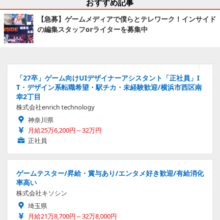
おすすめ記事
【急募】ゲームメディアで僕らとテレワーク！インサイド
の編集スタッフorライターを募集中
「27卒」ゲーム向けUIデザイナーアシスタント「正社員」I
T・デザイン系転職希望・駅チカ・未経験歓迎/横浜市西区南
幸2丁目
株式会社enrich technology
神奈川県
月給25万6,200円～32万円
正社員
ゲームテスター/昇給・賞与あり/エンタメ好き歓迎/有給消化
率高い
株式会社キソシン
埼玉県
月給21万8,700円～32万8,000円