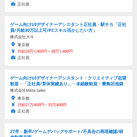
正社員
ゲーム向けUIデザイナーアシスタント正社員・駅チカ「正社
員/月給30万以上可/PCスキル活かしたい方」
株式会社大斗
東京都
月給24万1,400円～38万1,400円
正社員
ゲーム向けUIデザイナーアシスタント・クリエイティブ志望
歓迎・「正社員/育休実績あり」・未経験歓迎・豊島区池袋
株式会社Meta Sales
東京都
月給21万400円～35万400円
正社員
27卒・新卒/ゲームデバッグサポート/不具合の再現確認/研