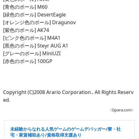
[青色のボール] M60
[緑色のボール] DesertEagle
[オレンジ色のボール] Dragunov
[紫色のボール] AK74
[ピンク色のボール] M4A1
[黒色のボール] Steyr AUG A1
[グレーのボール] MiniUZI
[赤色のボール] 100GP
Copyright (C)2008 Arario Corporation.. All Rights Reserv
ed.
《
Gpara.com
》
未経験からなれる人気ゲームのゲームデバッガー/寮・社
宅・家賃補助あり/資格取得支援あり