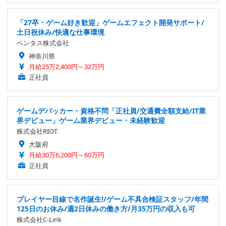
「27卒・ゲーム好き歓迎」ゲームエフェクト開発サポート/
土日祝休み/快適な仕事環境
ベンタス株式会社
神奈川県
月給25万2,400円～32万円
正社員
ゲームデバッカー・資格不問「正社員/交通費全額支給/IT業
界デビュー」ゲーム業界デビュー・未経験歓迎
株式会社RIOT
大阪府
月給30万6,200円～60万円
正社員
プレイヤー目線で名作誕生!/ゲーム不具合検証スタッフ/年間
125日のお休み/週2日休みの働き方/月35万円の収入も可
株式会社C-Link