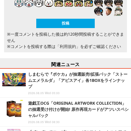
※一度コメントを投稿した後は約120秒間投稿することができま
せん
※コメントを投稿する際は
「利用規約」
を必ずご確認ください
関連ニュース
しまむらで『ポケカ』が抽選販売!拡張パック「ストー
ムエメラルダ」「アビスアイ」各1BOXをラインナッ
プ
2026.08.05 Wed 05:00
遊戯王OCG「ORIGINAL ARTWORK COLLECTION」
の抽選受け付けが開始! 原作再現カードがアツいスペシ
ャルパック
2026.08.05 Wed 08:30