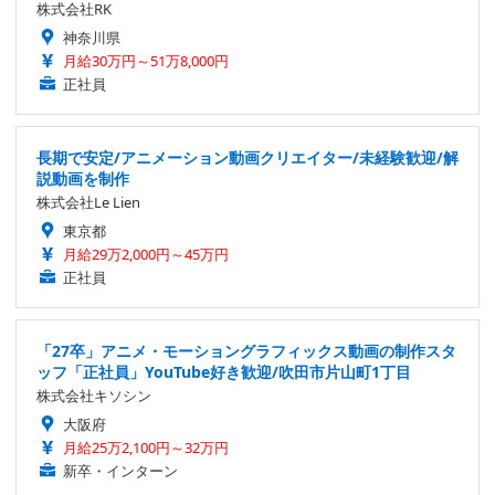
株式会社RK
神奈川県
月給30万円～51万8,000円
正社員
長期で安定/アニメーション動画クリエイター/未経験歓迎/解
説動画を制作
株式会社Le Lien
東京都
月給29万2,000円～45万円
正社員
「27卒」アニメ・モーショングラフィックス動画の制作スタ
ッフ「正社員」YouTube好き歓迎/吹田市片山町1丁目
株式会社キソシン
大阪府
月給25万2,100円～32万円
新卒・インターン