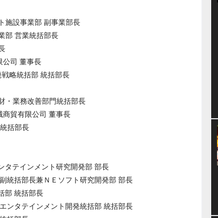
ント施設事業部 副事業部長
業部 営業統括部長
長
限公司 董事長
開発戦略統括部 統括部長
知財・業務改善部門統括部長
機械商貿有限公司 董事長
 統括部長
ーエンタテインメント研究開発部 部長
括部 副統括部長兼ＮＥソフト研究開発部 部長
統括部 統括部長
ィブ エンタテインメント開発統括部 統括部長