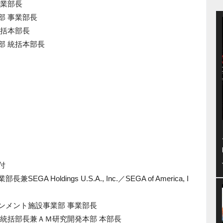
事業部長
部 事業部長
統括本部長
部 統括本部長
付
 Holdings U.S.A., Inc.／SEGA of America, I
インメント施設事業部 事業部長
部 統括部長兼ＡＭ研究開発本部 本部長