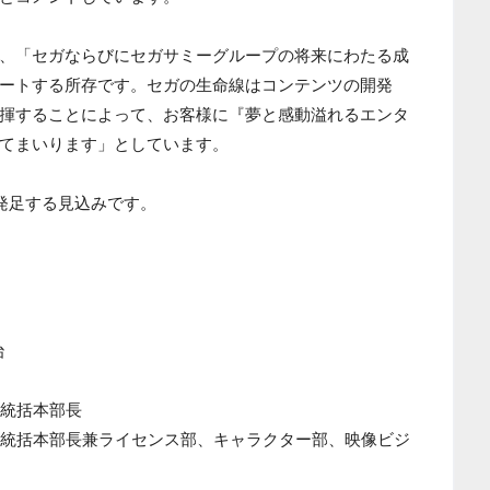
、「セガならびにセガサミーグループの将来にわたる成
ートする所存です。セガの生命線はコンテンツの開発
揮することによって、お客様に『夢と感動溢れるエンタ
てまいります」としています。
に発足する見込みです。
治
 統括本部長
部 統括本部長兼ライセンス部、キャラクター部、映像ビジ