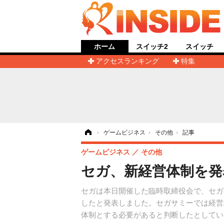
ホーム
スイッチ2
スイッチ
アクセスランキング
特集
ホーム
›
ゲームビジネス
›
その他
›
記事
ゲームビジネス
その他
セガ、新経営体制を発
セガは本日開催した臨時取締役会で、セガ
したと発表しました。セガサミーでは経営
体制とする必要があると判断したとしてい