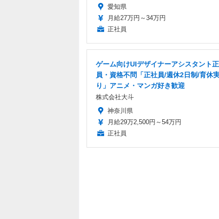
愛知県
月給27万円～34万円
正社員
ゲーム向けUIデザイナーアシスタント
員・資格不問「正社員/週休2日制/育休
り」アニメ・マンガ好き歓迎
株式会社大斗
神奈川県
月給29万2,500円～54万円
正社員