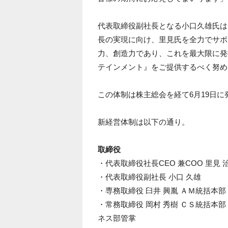
代表取締役副社長となる小口久雄氏は
長の実現に向け、里見氏を全力でサポ
力、創造力であり、これを最大限に発
テインメント』をご提供するべく努め
この体制は株主総会を経て6月19日
新経営体制は以下の通り。
取締役
・代表取締役社長CEO 兼COO 里見 
・代表取締役副社長 小口 久雄
・専務取締役 臼井 興胤 ＡＭ統括本部
・常務取締役 岡村 秀樹 ＣＳ統括本
ネス部管掌