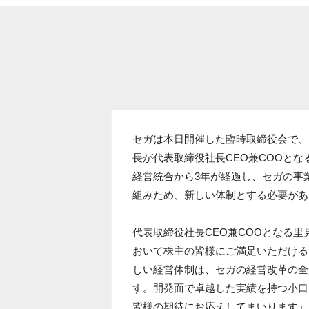
セガは本日開催した臨時取締役会で、
長が代表取締役社長CEO兼COOと
経営統合から3年が経過し、セガの事
組みため、新しい体制とする必要があ
代表取締役社長CEO兼COOとなる
おいて株主の皆様にご満足いただける
しい経営体制は、セガの経営改革の全
す。開発面で卓越した実績を持つ小口
皆様の期待にお応えしてまいります」