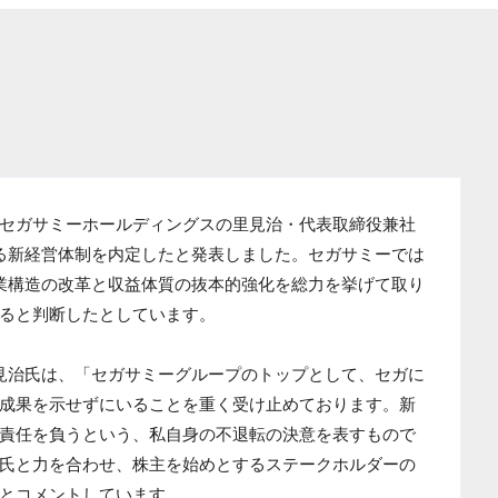
セガサミーホールディングスの里見治・代表取締役兼社
なる新経営体制を内定したと発表しました。セガサミーでは
業構造の改革と収益体質の抜本的強化を総力を挙げて取り
ると判断したとしています。
里見治氏は、「セガサミーグループのトップとして、セガに
成果を示せずにいることを重く受け止めております。新
責任を負うという、私自身の不退転の決意を表すもので
氏と力を合わせ、株主を始めとするステークホルダーの
とコメントしています。