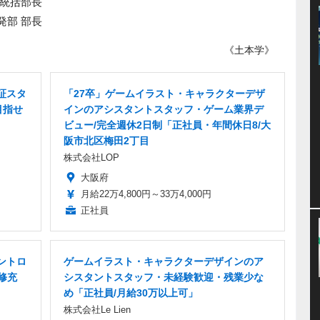
 統括部長
発部 部長
《土本学》
証スタ
「27卒」ゲームイラスト・キャラクターデザ
目指せ
インのアシスタントスタッフ・ゲーム業界デ
ビュー/完全週休2日制「正社員・年間休日8/大
阪市北区梅田2丁目
株式会社LOP
大阪府
月給22万4,800円～33万4,000円
正社員
ントロ
ゲームイラスト・キャラクターデザインのア
修充
シスタントスタッフ・未経験歓迎・残業少な
め「正社員/月給30万以上可」
株式会社Le Lien